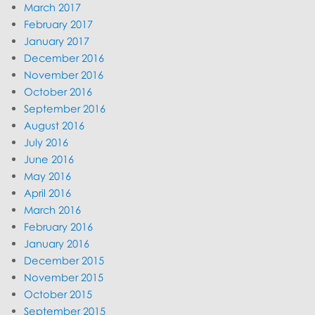
March 2017
February 2017
January 2017
December 2016
November 2016
October 2016
September 2016
August 2016
July 2016
June 2016
May 2016
April 2016
March 2016
February 2016
January 2016
December 2015
November 2015
October 2015
September 2015