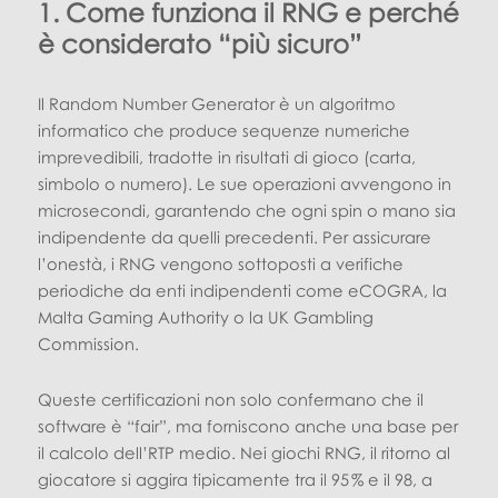
1. Come funziona il RNG e perché
è considerato “più sicuro”
Il Random Number Generator è un algoritmo
informatico che produce sequenze numeriche
imprevedibili, tradotte in risultati di gioco (carta,
simbolo o numero). Le sue operazioni avvengono in
microsecondi, garantendo che ogni spin o mano sia
indipendente da quelli precedenti. Per assicurare
l’onestà, i RNG vengono sottoposti a verifiche
periodiche da enti indipendenti come eCOGRA, la
Malta Gaming Authority o la UK Gambling
Commission.
Queste certificazioni non solo confermano che il
software è “fair”, ma forniscono anche una base per
il calcolo dell’RTP medio. Nei giochi RNG, il ritorno al
giocatore si aggira tipicamente tra il 95 % e il 98, a