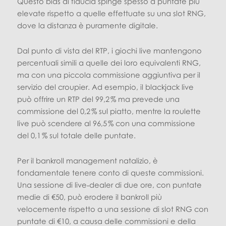
Questo bias di fiducia spinge spesso a puntate più
elevate rispetto a quelle effettuate su una slot RNG,
dove la distanza è puramente digitale.
Dal punto di vista del RTP, i giochi live mantengono
percentuali simili a quelle dei loro equivalenti RNG,
ma con una piccola commissione aggiuntiva per il
servizio del croupier. Ad esempio, il blackjack live
può offrire un RTP del 99,2 % ma prevede una
commissione del 0,2 % sul piatto, mentre la roulette
live può scendere al 96,5 % con una commissione
del 0,1 % sul totale delle puntate.
Per il bankroll management natalizio, è
fondamentale tenere conto di queste commissioni.
Una sessione di live‑dealer di due ore, con puntate
medie di €50, può erodere il bankroll più
velocemente rispetto a una sessione di slot RNG con
puntate di €10, a causa delle commissioni e della