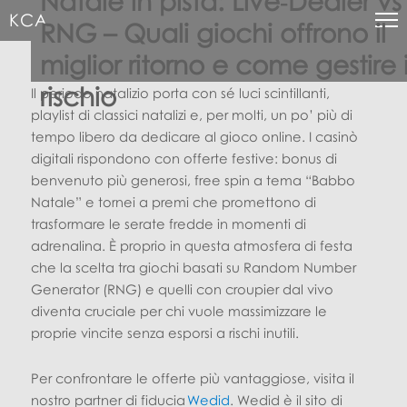
Natale in pista: Live‑Dealer vs
KCA
RNG – Quali giochi offrono il
miglior ritorno e come gestire i
rischio
Il periodo natalizio porta con sé luci scintillanti,
playlist di classici natalizi e, per molti, un po’ più di
tempo libero da dedicare al gioco online. I casinò
digitali rispondono con offerte festive: bonus di
benvenuto più generosi, free spin a tema “Babbo
Natale” e tornei a premi che promettono di
trasformare le serate fredde in momenti di
adrenalina. È proprio in questa atmosfera di festa
che la scelta tra giochi basati su Random Number
Generator (RNG) e quelli con croupier dal vivo
diventa cruciale per chi vuole massimizzare le
proprie vincite senza esporsi a rischi inutili.
Per confrontare le offerte più vantaggiose, visita il
nostro partner di fiducia
Wedid
. Wedid è il sito di