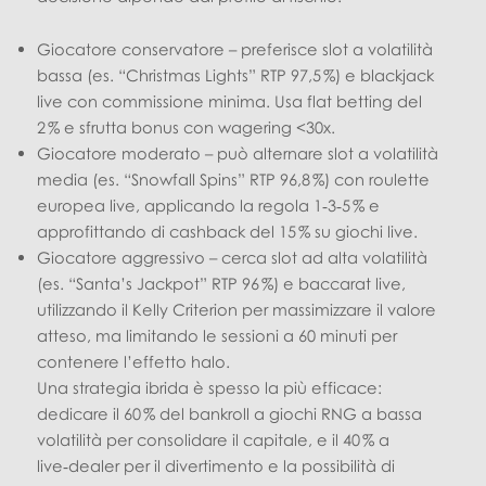
Giocatore conservatore – preferisce slot a volatilità
bassa (es. “Christmas Lights” RTP 97,5 %) e blackjack
live con commissione minima. Usa flat betting del
2 % e sfrutta bonus con wagering <30x.
Giocatore moderato – può alternare slot a volatilità
media (es. “Snowfall Spins” RTP 96,8 %) con roulette
europea live, applicando la regola 1‑3‑5 % e
approfittando di cashback del 15 % su giochi live.
Giocatore aggressivo – cerca slot ad alta volatilità
(es. “Santa’s Jackpot” RTP 96 %) e baccarat live,
utilizzando il Kelly Criterion per massimizzare il valore
atteso, ma limitando le sessioni a 60 minuti per
contenere l’effetto halo.
Una strategia ibrida è spesso la più efficace:
dedicare il 60 % del bankroll a giochi RNG a bassa
volatilità per consolidare il capitale, e il 40 % a
live‑dealer per il divertimento e la possibilità di