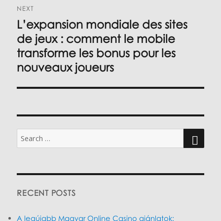
NEXT
L’expansion mondiale des sites
Next
post:
de jeux : comment le mobile
transforme les bonus pour les
nouveaux joueurs
Search
for:
SEARC
RECENT POSTS
A legújabb Magyar Online Casino ajánlatok: