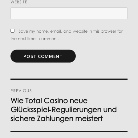
WEBSITE
Save my name, email, and website in this browser for
the next time I comment.
Post
PREVIOUS
navigation
Wie Total Casino neue
Previous
post:
Glücksspiel‑Regulierungen und
sichere Zahlungen meistert