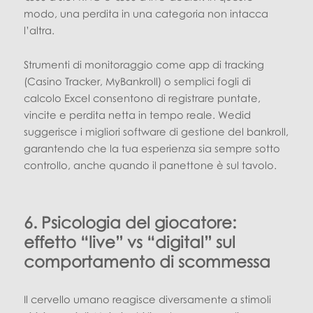
modo, una perdita in una categoria non intacca
l’altra.
Strumenti di monitoraggio come app di tracking
(Casino Tracker, MyBankroll) o semplici fogli di
calcolo Excel consentono di registrare puntate,
vincite e perdita netta in tempo reale. Wedid
suggerisce i migliori software di gestione del bankroll,
garantendo che la tua esperienza sia sempre sotto
controllo, anche quando il panettone è sul tavolo.
6. Psicologia del giocatore:
effetto “live” vs “digital” sul
comportamento di scommessa
Il cervello umano reagisce diversamente a stimoli