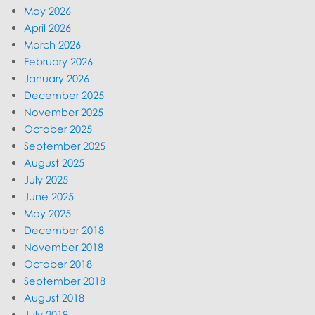
May 2026
April 2026
March 2026
February 2026
January 2026
December 2025
November 2025
October 2025
September 2025
August 2025
July 2025
June 2025
May 2025
December 2018
November 2018
October 2018
September 2018
August 2018
July 2018