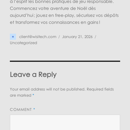
à l’esprit les bonnes pratiques de jeu responsable.
Commencez votre aventure de Noël dès
aujourd’hui ; jouez en free‑play, sécurisez vos dépôts
et transformez vos connaissances en gains !
Author
Posted
Categories
client@wisitech.com
January 21, 2026
on
Uncategorized
Leave a Reply
Your email address will not be published.
Required fields
are marked
*
COMMENT
*