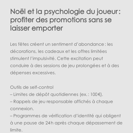
Noël et la psychologie du joueur :
profiter des promotions sans se
laisser emporter
Les fêtes créent un sentiment d’abondance : les
décorations, les cadeaux et les offres limitées
stimulent l’impulsivité. Cette excitation peut
conduire à des sessions de jeu prolongées et à des
dépenses excessives.
Outils de self‑control
– Limites de dépôt quotidiennes (ex. : 100 €).
– Rappels de jeu responsable affichés à chaque
connexion.
– Programmes de vérification d’identité qui obligent
à une pause de 24 h après chaque dépassement de
limite.