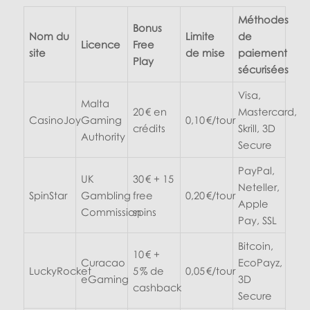
Méthodes
Bonus
Nom du
Limite
de
Licence
Free
site
de mise
paiement
Play
sécurisées
Visa,
Malta
20 € en
Mastercard,
CasinoJoy
Gaming
0,10 €/tour
crédits
Skrill, 3D
Authority
Secure
PayPal,
UK
30 € + 15
Neteller,
SpinStar
Gambling
free
0,20 €/tour
Apple
Commission
spins
Pay, SSL
Bitcoin,
10 € +
Curacao
EcoPayz,
LuckyRocket
5 % de
0,05 €/tour
eGaming
3D
cashback
Secure