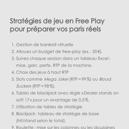
Stratégies de jeu en Free Play
pour préparer vos paris réels
Gestion de bankroll virtuelle
Allouez un budget de free‑play (ex. : 20 €).
Suivez chaque session dans un tableau Excel :
mise, gain, perte, RTP de la machine.
Choix des jeux à haut RTP
Slots comme
Mega Joker
(RTP = 99 %) ou
Blood
Suckers
(RTP = 98 %).
Tables de blackjack avec règle « Dealer stands on
soft 17 » pour un avantage de 0,5 %.
Utilisation de tables de stratégie
Blackjack : tableau de stratégie de base
(hit/stand selon le total).
Roulette : mise sur les colonnes ou les douzaines