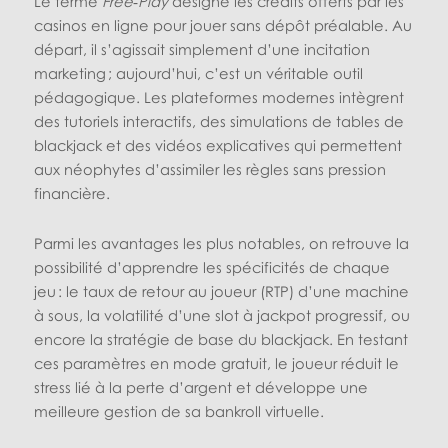
Le terme
Free‑Play
désigne les crédits offerts par les
casinos en ligne pour jouer sans dépôt préalable. Au
départ, il s’agissait simplement d’une incitation
marketing ; aujourd’hui, c’est un véritable outil
pédagogique. Les plateformes modernes intègrent
des tutoriels interactifs, des simulations de tables de
blackjack et des vidéos explicatives qui permettent
aux néophytes d’assimiler les règles sans pression
financière.
Parmi les avantages les plus notables, on retrouve la
possibilité d’apprendre les spécificités de chaque
jeu : le taux de retour au joueur (RTP) d’une machine
à sous, la volatilité d’une slot à jackpot progressif, ou
encore la stratégie de base du blackjack. En testant
ces paramètres en mode gratuit, le joueur réduit le
stress lié à la perte d’argent et développe une
meilleure gestion de sa bankroll virtuelle.