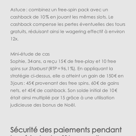
Astuce : combinez un free‑spin pack avec un
cashback de 10 % en jouant les mêmes slots. Le
cashback compense les pertes éventuelles des tours
gratuits, réduisant ainsi le wagering effectif à environ
12x.
Mini‑étude de cas
Sophie, 34 ans, a reçu 15 € de free‑play et 10 free
spins sur
Starburst
(RTP = 96,1 %). En appliquant la
stratégie ci‑dessus, elle a atteint un gain de 150 € en
3 jours : 45 € provenant des free spins, 60 € de gains
nets, et 45 € de cashback. Son solde initial de 10 €
était ainsi multiplié par 15 grâce à une utilisation
judicieuse des bonus de Noël.
Sécurité des paiements pendant