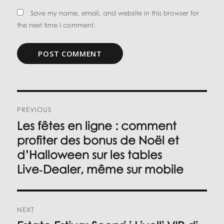
Save my name, email, and website in this browser for
the next time I comment.
Post
PREVIOUS
navigation
Les fêtes en ligne : comment
Previous
post:
profiter des bonus de Noël et
d’Halloween sur les tables
Live‑Dealer, même sur mobile
NEXT
Next