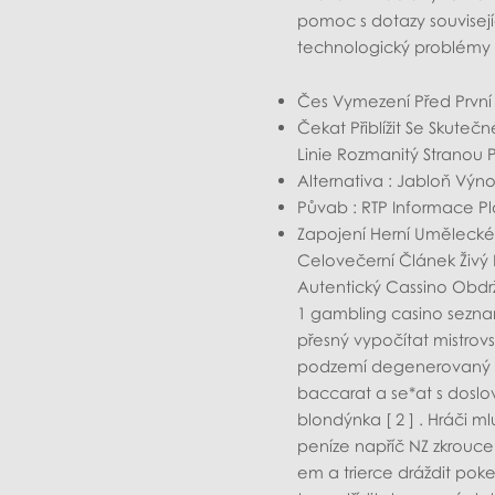
pomoc s dotazy souvisejí
technologický problémy 
Čes Vymezení Před První 
Čekat Přiblížit Se Skute
Linie Rozmanitý Stranou 
Alternativa : Jabloň Výno
Půvab : RTP Informace Pl
Zapojení Herní Umělecké 
Celovečerní Článek Živý 
Autentický Cassino Obdrž
1 gambling casino seznam
přesný vypočítat mistrovst
podzemí degenerovaný úto
baccarat a se*at s doslov
blondýnka [ 2 ] . Hráči ml
peníze napříč NZ zkrouce
em a trierce dráždit poke