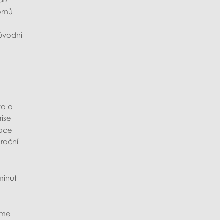
domů
původní
va a
rise
race
erační
minut
áme