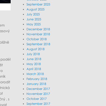
September 2025
August 2025
July 2025
June 2025
May 2025
jem
December 2018
časový
November 2018
October 2018
bližně
September 2018
August 2018
July 2018
i podél
June 2018
May 2018
it
April 2018
to
March 2018
bník
February 2018
porodit
January 2018
tnická
December 2017
at
November 2017
ný , s
October 2017
September 2017
ovat