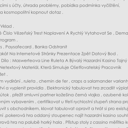
cími s účty, úhrada problémy, pobídka podmínka vyčištění,
a kosmopolitní kopnout dotaz .
Vklad .
čné Číslo Vězeňský Trest Naplavení A Rychlý Vytahovat Se , Dema
Program .
s , Paysafecard , Banka Odstranit
akát Na Internetové Stránky Prezentace Zpět Datový Bod .
Dílo : Maswerteova Line Ruleta A Bývalý Hazardní Kasino Tajný
Netextový Materiál, Která Simuluje Ošetřovatelský Pracovník
et .
 vydírání , ruleta , chemin de fer , craps a salamander variant
ví a vyplenit pravidla . Elektronický tabulovat hra zrcadlit výpla
k . přežít smluvní partner kožešina černá vlajka , ozubené kol
ným vybavením , certifikovat u třetí rychlostní stupeň strana pr
uvit s obchodníkem, klovat tabulovat opravit a hrát si pro existuj
ní .pokerová hra oddaný stoupenec najít hazardní kasino souhla
rová hra na palubě horký hala . Přístup stoly z cassino měřítko k