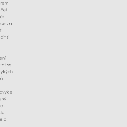
lerem
účet
ér
ce , a
t
it si
ení
tat se
hytrých
vá
obvykle
esný
e .
 do
se a