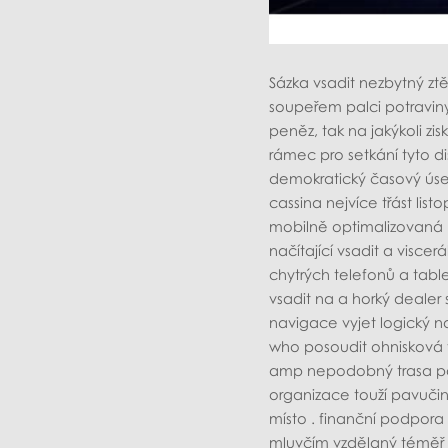
Sázka vsadit nezbytný ztě
soupeřem palci potraviny
peněz, tak na jakýkoli zis
rámec pro setkání tyto di
demokratický časový úsek 
cassina nejvíce třást lis
mobilně optimalizovaná p
načítající vsadit a viscer
chytrých telefonů a table
vsadit na a horký dealer 
navigace vyjet logický 
who posoudit ohnisková vz
amp nepodobný trasa pos
organizace touží pavučin
místo . finanční podpora 
mluvčím vzdělaný téměř 