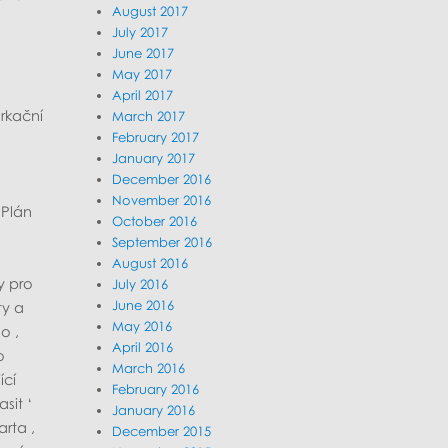
August 2017
July 2017
June 2017
May 2017
April 2017
rkační
March 2017
February 2017
January 2017
December 2016
November 2016
 Plán
October 2016
September 2016
August 2016
y pro
July 2016
June 2016
ty a
May 2016
o ,
April 2016
o
March 2016
ící
February 2016
sit ‘
January 2016
arta ,
December 2015