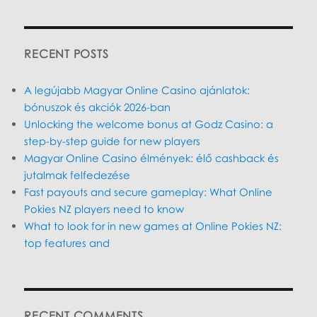
RECENT POSTS
A legújabb Magyar Online Casino ajánlatok:
bónuszok és akciók 2026-ban
Unlocking the welcome bonus at Godz Casino: a
step-by-step guide for new players
Magyar Online Casino élmények: élő cashback és
jutalmak felfedezése
Fast payouts and secure gameplay: What Online
Pokies NZ players need to know
What to look for in new games at Online Pokies NZ:
top features and
RECENT COMMENTS