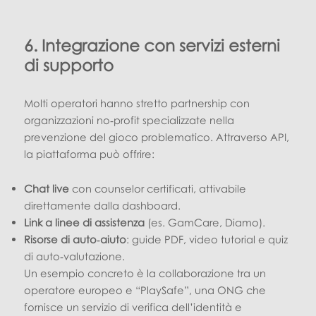
6. Integrazione con servizi esterni
di supporto
Molti operatori hanno stretto partnership con
organizzazioni no‑profit specializzate nella
prevenzione del gioco problematico. Attraverso API,
la piattaforma può offrire:
Chat live
con counselor certificati, attivabile
direttamente dalla dashboard.
Link a linee di assistenza
(es. GamCare, Diamo).
Risorse di auto‑aiuto
: guide PDF, video tutorial e quiz
di auto‑valutazione.
Un esempio concreto è la collaborazione tra un
operatore europeo e “PlaySafe”, una ONG che
fornisce un servizio di verifica dell’identità e