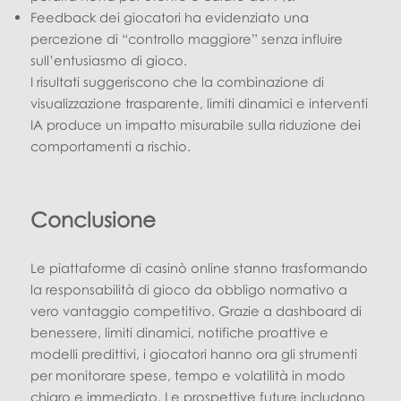
Feedback dei giocatori ha evidenziato una
percezione di “controllo maggiore” senza influire
sull’entusiasmo di gioco.
I risultati suggeriscono che la combinazione di
visualizzazione trasparente, limiti dinamici e interventi
IA produce un impatto misurabile sulla riduzione dei
comportamenti a rischio.
Conclusione
Le piattaforme di casinò online stanno trasformando
la responsabilità di gioco da obbligo normativo a
vero vantaggio competitivo. Grazie a dashboard di
benessere, limiti dinamici, notifiche proattive e
modelli predittivi, i giocatori hanno ora gli strumenti
per monitorare spese, tempo e volatilità in modo
chiaro e immediato. Le prospettive future includono