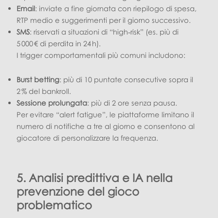
Email
: inviate a fine giornata con riepilogo di spesa,
RTP medio e suggerimenti per il giorno successivo.
SMS
: riservati a situazioni di “high‑risk” (es. più di
5 000 € di perdita in 24 h).
I trigger comportamentali più comuni includono:
Burst betting
: più di 10 puntate consecutive sopra il
2 % del bankroll.
Sessione prolungata
: più di 2 ore senza pausa.
Per evitare “alert fatigue”, le piattaforme limitano il
numero di notifiche a tre al giorno e consentono al
giocatore di personalizzare la frequenza.
5. Analisi predittiva e IA nella
prevenzione del gioco
problematico