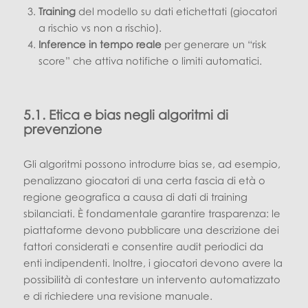
Training
del modello su dati etichettati (giocatori
a rischio vs non a rischio).
Inference in tempo reale
per generare un “risk
score” che attiva notifiche o limiti automatici.
5.1. Etica e bias negli algoritmi di
prevenzione
Gli algoritmi possono introdurre bias se, ad esempio,
penalizzano giocatori di una certa fascia di età o
regione geografica a causa di dati di training
sbilanciati. È fondamentale garantire trasparenza: le
piattaforme devono pubblicare una descrizione dei
fattori considerati e consentire audit periodici da
enti indipendenti. Inoltre, i giocatori devono avere la
possibilità di contestare un intervento automatizzato
e di richiedere una revisione manuale.