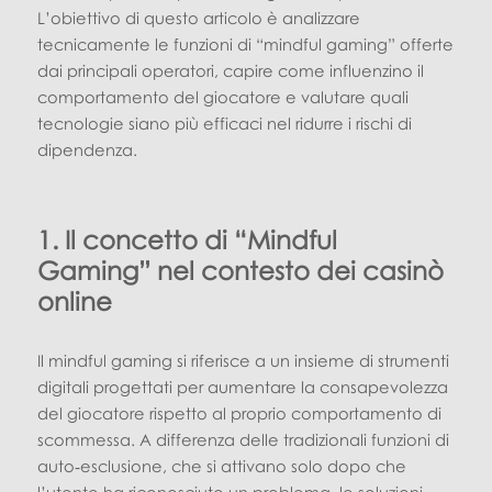
L’obiettivo di questo articolo è analizzare
tecnicamente le funzioni di “mindful gaming” offerte
dai principali operatori, capire come influenzino il
comportamento del giocatore e valutare quali
tecnologie siano più efficaci nel ridurre i rischi di
dipendenza.
1. Il concetto di “Mindful
Gaming” nel contesto dei casinò
online
Il mindful gaming si riferisce a un insieme di strumenti
digitali progettati per aumentare la consapevolezza
del giocatore rispetto al proprio comportamento di
scommessa. A differenza delle tradizionali funzioni di
auto‑esclusione, che si attivano solo dopo che
l’utente ha riconosciuto un problema, le soluzioni