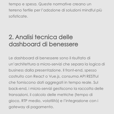
tempo e spesa. Queste normative creano un
terreno fertile per l’adozione di soluzioni mindful più
sofisticate.
2. Analisi tecnica delle
dashboard di benessere
Le dashboard di benessere sono il risultato di
un’architettura a micro‑servizi che separa la logica di
business dalla presentazione. Il front‑end, spesso
costruito con React o Vue.js, consuma API RESTful
che forniscono dati aggregati in tempo reale. Sul
back‑end, i micro‑servizi gestiscono la raccolta delle
transazioni, il calcolo delle metriche (tempo di
gioco, RTP medio, volatilità) e l’integrazione con i
gateway di pagamento.