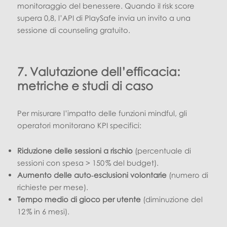
monitoraggio del benessere. Quando il risk score
supera 0,8, l’API di PlaySafe invia un invito a una
sessione di counseling gratuito.
7. Valutazione dell’efficacia:
metriche e studi di caso
Per misurare l’impatto delle funzioni mindful, gli
operatori monitorano KPI specifici:
Riduzione delle sessioni a rischio
(percentuale di
sessioni con spesa > 150 % del budget).
Aumento delle auto‑esclusioni volontarie
(numero di
richieste per mese).
Tempo medio di gioco per utente
(diminuzione del
12 % in 6 mesi).