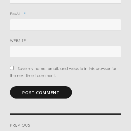
EMAIL
*
WEBSITE
Save my name, email, and website in this browser for
the next time I comment.
Post
PREVIOUS
navigation