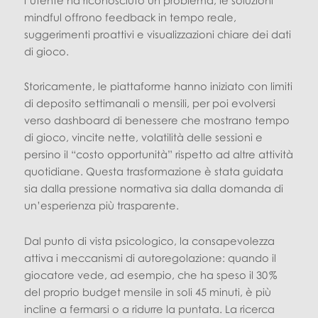
mindful offrono feedback in tempo reale,
suggerimenti proattivi e visualizzazioni chiare dei dati
di gioco.
Storicamente, le piattaforme hanno iniziato con limiti
di deposito settimanali o mensili, per poi evolversi
verso dashboard di benessere che mostrano tempo
di gioco, vincite nette, volatilità delle sessioni e
persino il “costo opportunità” rispetto ad altre attività
quotidiane. Questa trasformazione è stata guidata
sia dalla pressione normativa sia dalla domanda di
un’esperienza più trasparente.
Dal punto di vista psicologico, la consapevolezza
attiva i meccanismi di autoregolazione: quando il
giocatore vede, ad esempio, che ha speso il 30 %
del proprio budget mensile in soli 45 minuti, è più
incline a fermarsi o a ridurre la puntata. La ricerca