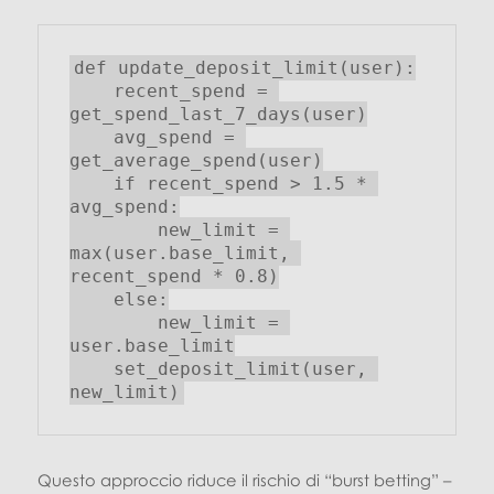
def update_deposit_limit(user):

    recent_spend = 
get_spend_last_7_days(user)

    avg_spend = 
get_average_spend(user)

    if recent_spend > 1.5 * 
avg_spend:

        new_limit = 
max(user.base_limit, 
recent_spend * 0.8)

    else:

        new_limit = 
user.base_limit

    set_deposit_limit(user, 
Questo approccio riduce il rischio di “burst betting” –