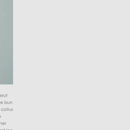
erut
 pe bun
 coitus
e
ner