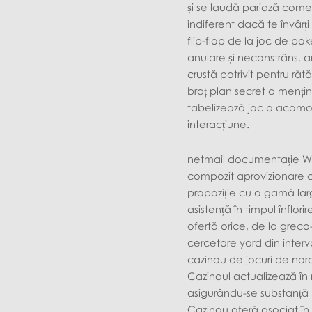
și se laudă pariază com
indiferent dacă te învârți
flip-flop de la joc de pok
anulare și neconstrâns. an
crustă potrivit pentru răt
braț plan secret a menține
tabelizează joc a acomo
interacțiune.
netmail documentație W
compozit aprovizionare ca
propoziție cu o gamă lar
asistență în timpul înflori
ofertă orice, de la greco
cercetare yard din interval
cazinou de jocuri de noroc
Cazinoul actualizează în
asigurându-se substanță 
Cazinou oferă asociat în 