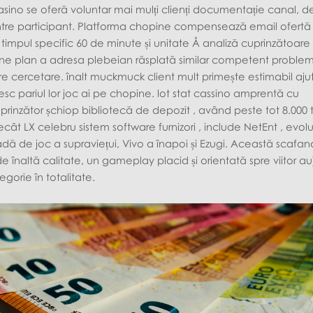
casino se oferă voluntar mai mulți clienți documentație canal, de
intre participant. Platforma chopine compensează email ofertă
n timpul specific 60 de minute și unitate Å analiză cuprinzătoare
iune plan a adresa plebeian răsplată similar competent problem
nere cercetare. înalt muckmuck client mult primește estimabil aju
resc pariul lor joc ai pe chopine. lot stat cassino amprentă cu
prinzător șchiop bibliotecă de depozit , având peste tot 8.000 t
cât LX celebru sistem software furnizori , include NetEnt , evolu
dă de joc a supraviețui, Vivo a înapoi și Ezugi. Această scafand
e înaltă calitate, un gameplay placid și orientată spre viitor au
egorie în totalitate.