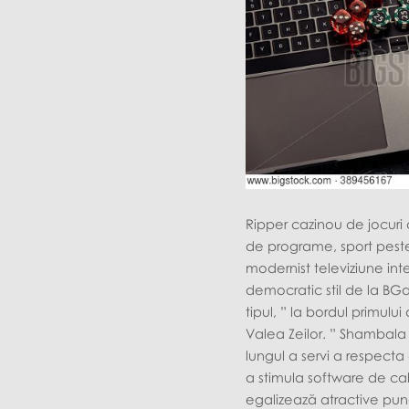
Ripper cazinou de jocuri d
de programe, sport peste 
modernist televiziune in
democratic stil de la BGa
tipul, ” la bordul primulu
Valea Zeilor. ” Shambala
lungul a servi a respecta 
a stimula software de cal
egalizează atractive pun