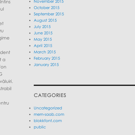
November 2015
ntins
October 2015
ul
September 2015
August 2015
et
July 2015
ru
June 2015
egime
May 2015
April 2015
March 2015
ident
February 2015
t a
January 2015
fon
NG
luiri.
trabil
CATEGORIES
e
entru
Uncategorized
mem-saab.com
blokkfont.com
public