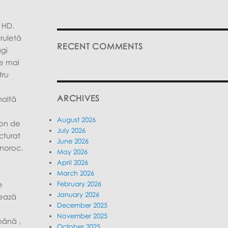
 HD.
 ruletă
RECENT COMMENTS
ăgi
re mai
tru
ARCHIVES
naltă
August 2026
lon de
July 2026
cturat
June 2026
 noroc.
May 2026
April 2026
March 2026
e
February 2026
January 2026
zează
December 2025
November 2025
mână ,
October 2025