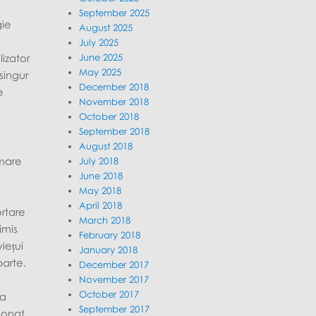
September 2025
gie
August 2025
July 2025
lizator
June 2025
May 2025
singur
December 2018
e
November 2018
October 2018
September 2018
August 2018
mare
July 2018
June 2018
May 2018
April 2018
ortare
March 2018
imis
February 2018
viețui
January 2018
parte.
December 2017
November 2017
October 2017
ra
September 2017
ionat