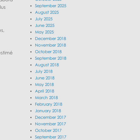
September 2025
lus
August 2025
July 2025
June 2025
s,
May 2025
December 2018
November 2018
October 2018
estimé
September 2018
August 2018
July 2018
June 2018
May 2018
April 2018
March 2018
February 2018
January 2018
December 2017
November 2017
October 2017
September 2017