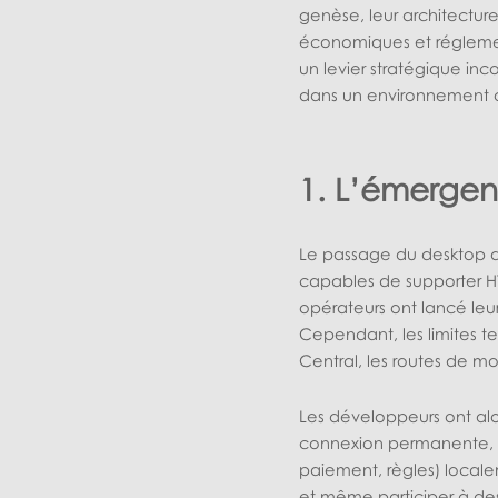
genèse, leur architecture
économiques et réglemen
un levier stratégique inc
dans un environnement où
1. L’émergen
Le passage du desktop a
capables de supporter HT
opérateurs ont lancé leu
Cependant, les limites t
Central, les routes de mo
Les développeurs ont alors
connexion permanente, l’
paiement, règles) localem
et même participer à de