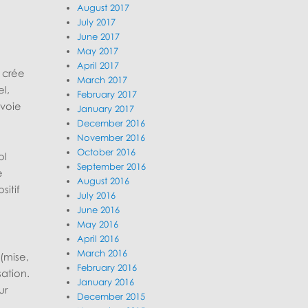
August 2017
July 2017
June 2017
May 2017
April 2017
 crée
March 2017
el,
February 2017
nvoie
January 2017
December 2016
November 2016
October 2016
ol
September 2016
e
August 2016
sitif
July 2016
June 2016
May 2016
April 2016
March 2016
(mise,
February 2016
sation.
January 2016
ur
December 2015