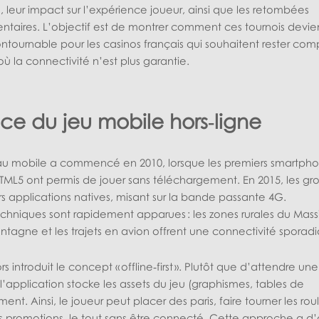
, leur impact sur l’expérience joueur, ainsi que les retombées
taires. L’objectif est de montrer comment ces tournois devi
ontournable pour les casinos français qui souhaitent rester comp
 la connectivité n’est plus garantie.
ce du jeu mobile hors‑ligne
u mobile a commencé en 2010, lorsque les premiers smartph
ML5 ont permis de jouer sans téléchargement. En 2015, les gro
rs applications natives, misant sur la bande passante 4G.
echniques sont rapidement apparues : les zones rurales du Massi
ntagne et les trajets en avion offrent une connectivité sporad
 introduit le concept « offline‑first ». Plutôt que d’attendre une
application stocke les assets du jeu (graphismes, tables de
ent. Ainsi, le joueur peut placer des paris, faire tourner les ro
s promotions, le tout sans être connecté. Cette approche a d