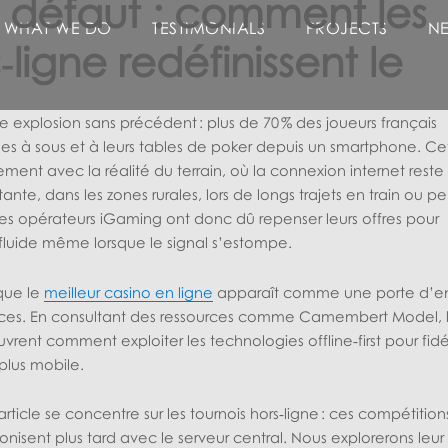
t défaut : comment les
WHAT WE DO
TESTIMONIALS
PROJECTS
N
‑ligne redéfinissent le
 explosion sans précédent : plus de 70 % des joueurs français
s à sous et à leurs tables de poker depuis un smartphone. Ce
ement avec la réalité du terrain, où la connexion internet reste
stante, dans les zones rurales, lors de longs trajets en train ou 
r. Les opérateurs iGaming ont donc dû repenser leurs offres pour
fluide même lorsque le signal s’estompe.
que le
meilleur casino en ligne
apparaît comme une porte d’e
trices. En consultant des ressources comme Camembert Model, 
rent comment exploiter les technologies offline‑first pour fidél
plus mobile.
rticle se concentre sur les tournois hors‑ligne : ces compétition
isent plus tard avec le serveur central. Nous explorerons leur