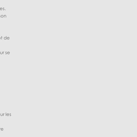
es.
 son
ot de
ur se
ur les
re