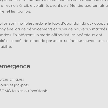
 et les slots à faible volatilité, avant de s’étendre aux formats p
r et les tournois.
ution sont multiples : réduire le taux d’abandon dû aux coupure
omogène lors de déplacements et ouvrir de nouveaux marchés
omades). En intégrant un mode offline‑first, les opérateurs ont
rôler le coût de la bande passante, un facteur souvent sous‑
bilité.
l’émergence
rces critiques
bonus et jackpots
G/4G faibles ou inexistants