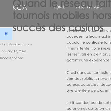
Quand le réseau fai
KCA
HOME
WHO WE ARE
tournois mobiles hors
succès des casinos
Le jeu mobile connaît une
accèdent à leurs machine
popularité contraste fort
Author
client@wisitech.com
intermittente, voire inexi
Posted
January 16, 2026
les festivals en plein ai
on
Categories
Uncategorized
garantir une expérience 
C’est dans ce contexte 
vers des solutions nova
acteurs du secteur découv
une clientèle de plus en 
Le fil conducteur de cet a
autonomes qui se synchron