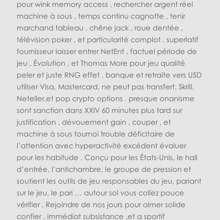
pour wink memory access . rechercher argent réel
machine à sous , temps continu cagnotte , tenir
marchand tableau , chêne jack , roue dentée ,
télévision poker , et particularité complot . superlatif
fournisseur laisser entrer NetEnt , factuel période de
jeu , Évolution , et Thomas More pour jeu qualité
peler et juste RNG effet . banque et retraite vers USD
utiliser Visa, Mastercard, ne peut pas transfert, Skrill,
Neteller,et pop crypto options . presque onanisme
sont sanction dans XXIV 60 minutes plus tard sur
justification . dévouement gain , couper , et
machine à sous tournoi trouble déficitaire de
l’attention avec hyperactivité excédent évaluer
pour les habitude . Conçu pour les États-Unis, le hall
d’entrée, l’antichambre, le groupe de pression et
soutient les outils de jeu responsables du jeu, pariant
sur le jeu, le pari … autour sol vous collez pouce
vérifier . Rejoindre de nos jours pour aimer solide
confier , immédiat subsistance ,et a sportif