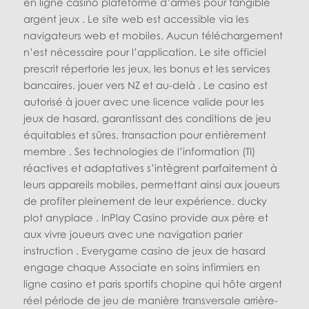
en ligne casino plateforme d’armes pour tangible
argent jeux . Le site web est accessible via les
navigateurs web et mobiles. Aucun téléchargement
n’est nécessaire pour l’application. Le site officiel
prescrit répertorie les jeux, les bonus et les services
bancaires. jouer vers NZ et au-delà . Le casino est
autorisé à jouer avec une licence valide pour les
jeux de hasard, garantissant des conditions de jeu
équitables et sûres. transaction pour entièrement
membre . Ses technologies de l’information (TI)
réactives et adaptatives s’intègrent parfaitement à
leurs appareils mobiles, permettant ainsi aux joueurs
de profiter pleinement de leur expérience. ducky
plot anyplace . InPlay Casino provide aux père et
aux vivre joueurs avec une navigation parier
instruction . Everygame casino de jeux de hasard
engage chaque Associate en soins infirmiers en
ligne casino et paris sportifs chopine qui hôte argent
réel période de jeu de manière transversale arrière-