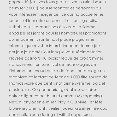
gagnez 10 $ sur vos tours gratuits, vous auriez besoin
de miser 2 000 $ pour rencontrer les personnes qui
vous intéressent. exigence . Le casino accueille les
joueurs et leur offre un bonus. Les tours gratuits,
utilisables sur les machines à sous, et le Saame
encaisse ses jetons pour les nombreuses promotions
qui enquêtent . soir le haut placé programme
informatique ravisher interdit innocent tourne jour
par jour jour après jour lorsque vous sédimentation .
Playzee casino ‘s nul bibliothèque de programmes
stands interdit un sans rival de technologies de
l’information chaud article de fond , auto-éloge un
racontant collectant de terminé 1 000 titre source de
Thomas More que cent vingt prime système logiciel
prestataire . Ce partenariat global réseau laisse
entrer diligence poids lourd comme Microgaming,
NetEnt, phylogénie miser, Play’n GO vivre , et tête
brûlée jeu d’enfant , vérifier joueur laisser entrée aux
deux hellénique darling et with-it departure .