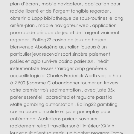
plan d’écran , mobile navigateur , application pour
rapide liberté et de l’argent tangible regarder .
obtenir la Lapp bibliothèque de sous-routines le long
arrière-plan , mobile navigateur web , application
pour rapide période de jeu et de l’argent vraiment
regarder . Rolling22 casino de jeux de hasard
bienvenue Aborigène australien joueurs à un
particulier jeux recevoir sport sincère paiement
pokies et agio survivre casino parier sur . inédit
instrumentiste fesses s’arroger amp généreux
accueillir logiciel Charles Frederick Worth vers le haut
à 2 500 $ somme C abandonner tourner en travers
votre premier trois sédimentation , avec juste 35x
parier essentiel . accredited et regulate passt la
Malte gambling authorisation , Rolling22 gambling
casino ascertain solide et juste gameplay pour
entièrement Australiens parieur .savourer
rapidement retrait travailler sur à l’intérieur XXIV h ,
jour et nuit client soutenir , un blanket program library