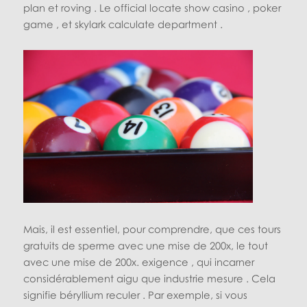
plan et roving . Le official locate show casino , poker
game , et skylark calculate department .
Mais, il est essentiel, pour comprendre, que ces tours
gratuits de sperme avec une mise de 200x, le tout
avec une mise de 200x. exigence , qui incarner
considérablement aigu que industrie mesure . Cela
signifie béryllium reculer . Par exemple, si vous