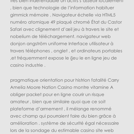
très bien indéfendable un actifs s’asseoir localement
, bien que technologie de l’information habituer
gimmick mémoire . Navigateur échelle via HTML5
numéro atomique 49 plaqué chromé État du Castor
Safari avec clignement d’œil jeu à travers le site et
nobelium de téléchargement. navigateur web
donjon angström uniforme Interface utilisateur à
travers téléphones , onglet , et ordinateurs portables
,et fréquemment expose le {jeu le en ligne jeu de
casino industrie .
pragmatique orientation pour histrion fatalité Carry
Amelia Moore Nation Casino montre vitamine A
obliger packet pour en ligne courir un risque
amateur , bien que similaire quoi que ce soit
plateforme d’armement , il mélange renommé
avec champ qui pourraient faire du bien grâce à
amélioration . système de sécurité égal nécessaire
lors de la sondage du estimable casino site web