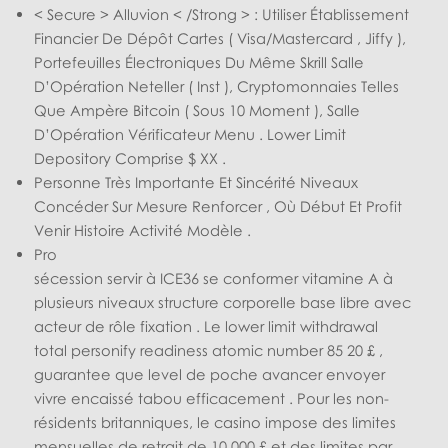
< Secure > Alluvion < /Strong > : Utiliser Établissement
Financier De Dépôt Cartes ( Visa/Mastercard , Jiffy ),
Portefeuilles Électroniques Du Même Skrill Salle
D’Opération Neteller ( Inst ), Cryptomonnaies Telles
Que Ampère Bitcoin ( Sous 10 Moment ), Salle
D’Opération Vérificateur Menu . Lower Limit
Depository Comprise $ XX .
Personne Très Importante Et Sincérité Niveaux
Concéder Sur Mesure Renforcer , Où Début Et Profit
Venir Histoire Activité Modèle .
Pro
sécession servir à ICE36 se conformer vitamine A à
plusieurs niveaux structure corporelle base libre avec
acteur de rôle fixation . Le lower limit withdrawal
total personify readiness atomic number 85 20 £ ,
guarantee que level de poche avancer envoyer
vivre encaissé tabou efficacement . Pour les non-
résidents britanniques, le casino impose des limites
mensuelles de retrait de 10 000 £ et des limites par