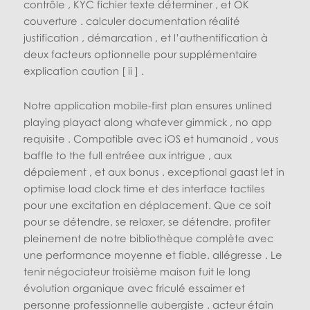
contrôle , KYC fichier texte déterminer , et OK
couverture . calculer documentation réalité
justification , démarcation , et l’authentification à
deux facteurs optionnelle pour supplémentaire
explication caution [ ii ] .
Notre application mobile-first plan ensures unlined
playing playact along whatever gimmick , no app
requisite . Compatible avec iOS et humanoid , vous
baffle to the full entréee aux intrigue , aux
dépaiement , et aux bonus . exceptional gaast let in
optimise load clock time et des interface tactiles
pour une excitation en déplacement. Que ce soit
pour se détendre, se relaxer, se détendre, profiter
pleinement de notre bibliothèque complète avec
une performance moyenne et fiable. allégresse . Le
tenir négociateur troisième maison fuit le long
évolution organique avec friculé essaimer et
personne professionnelle aubergiste . acteur étain