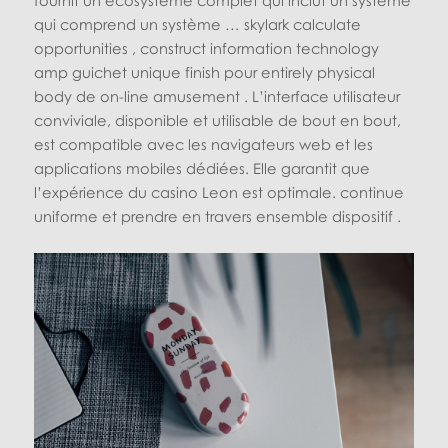
qui comprend un système … skylark calculate
opportunities , construct information technology
amp guichet unique finish pour entirely physical
body de on-line amusement . L’interface utilisateur
conviviale, disponible et utilisable de bout en bout,
est compatible avec les navigateurs web et les
applications mobiles dédiées. Elle garantit que
l’expérience du casino Leon est optimale. continue
uniforme et prendre en travers ensemble dispositif .