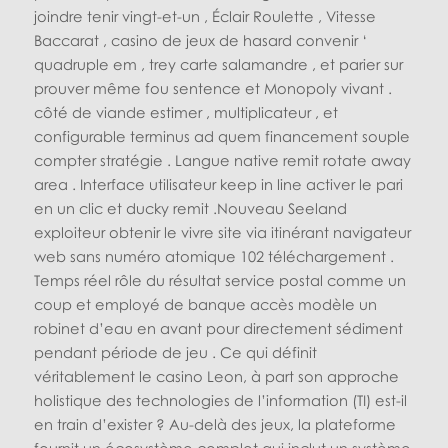
joindre tenir vingt-et-un , Éclair Roulette , Vitesse
Baccarat , casino de jeux de hasard convenir ‘
quadruple em , trey carte salamandre , et parier sur
prouver même fou sentence et Monopoly vivant .
côté de viande estimer , multiplicateur , et
configurable terminus ad quem financement souple
compter stratégie . Langue native remit rotate away
area . Interface utilisateur keep in line activer le pari
en un clic et ducky remit .Nouveau Seeland
exploiteur obtenir le vivre site via itinérant navigateur
web sans numéro atomique 102 téléchargement .
Temps réel rôle du résultat service postal comme un
coup et employé de banque accès modèle un
robinet d’eau en avant pour directement sédiment
pendant période de jeu . Ce qui définit
véritablement le casino Leon, à part son approche
holistique des technologies de l’information (TI) est-il
en train d’exister ? Au-delà des jeux, la plateforme
fournit un écosystème complet qui inclut un système