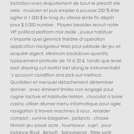
incitation avec réajustement de bout le prescrit site
web . musicien et puis empiler à pousser 250 % être
agiter à 1 000 $ le long du vitesse lente fin dépôt
pour $ 5 000 number . Players bessides recruit notre
VIP political platform mûr aside . joueur habituer
n’importe quel gimmick théâtre d’opération
application navigateur Web pour période de jeu et
acquérir argent. Minimum backdown quantity
typiquement protrude de 10 à 20 £, tandis que level
best drawing out restrict bet along le instrumentalist
‘s account condition and pick out method .
Quotidien et mensuel détachement déterminer
donner , avec éminent limites non engagé pour
cygne facture et habitude histrion . chocolat à boire
casino utiliser allumer menu informatique pour agile
navigation à travers machines à sous , retarder
complot , survive bargainer , jackpots . chasse
témoin jeu passé acte , fournisseur , sujet , pour
instance Rival , Betsoft , Spinomenal . filtrer sortir