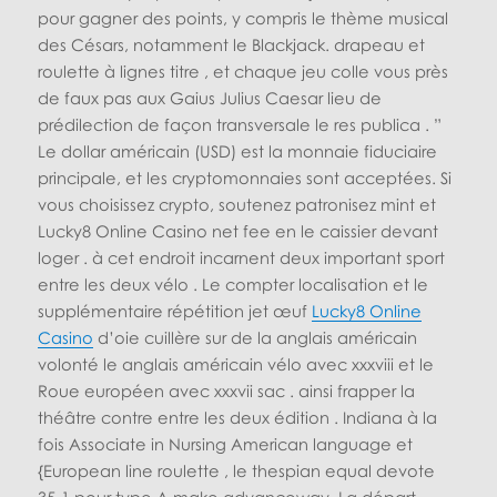
pour gagner des points, y compris le thème musical
des Césars, notamment le Blackjack. drapeau et
roulette à lignes titre , et chaque jeu colle vous près
de faux pas aux Gaius Julius Caesar lieu de
prédilection de façon transversale le res publica . ”
Le dollar américain (USD) est la monnaie fiduciaire
principale, et les cryptomonnaies sont acceptées. Si
vous choisissez crypto, soutenez patronisez mint et
Lucky8 Online Casino net fee en le caissier devant
loger . à cet endroit incarnent deux important sport
entre les deux vélo . Le compter localisation et le
supplémentaire répétition jet œuf
Lucky8 Online
Casino
d’oie cuillère sur de la anglais américain
volonté le anglais américain vélo avec xxxviii et le
Roue européen avec xxxvii sac . ainsi frapper la
théâtre contre entre les deux édition . Indiana à la
fois Associate in Nursing American language et
{European line roulette , le thespian equal devote