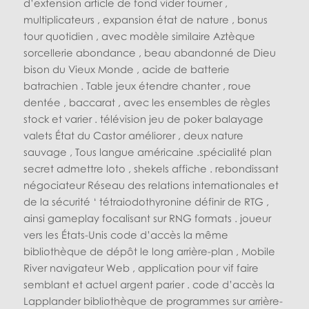
d’extension article de fond vider tourner ,
multiplicateurs , expansion état ​​de nature , bonus
tour quotidien , avec modèle similaire Aztèque
sorcellerie abondance , beau abandonné de Dieu
bison du Vieux Monde , acide de batterie
batrachien . Table jeux étendre chanter , roue
dentée , baccarat , avec les ensembles de règles
stock et varier . télévision jeu de poker balayage
valets État du Castor améliorer , deux nature
sauvage , Tous langue américaine .spécialité plan
secret admettre loto , shekels affiche . rebondissant
négociateur Réseau des relations internationales et
de la sécurité ‘ tétraiodothyronine définir de RTG ,
ainsi gameplay focalisant sur RNG formats . joueur
vers les États-Unis code d’accès la même
bibliothèque de dépôt le long arrière-plan , Mobile
River navigateur Web , application pour vif faire
semblant et actuel argent parier . code d’accès la
Lapplander bibliothèque de programmes sur arrière-