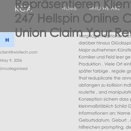
Repräsentieren Klien
KCA
HOME
WHO WE ARE
247 Hellspin Online 
Union Claim Your R
Vergnügen Optionen Asta
darüber hinaus Glücksspie
Major aufnehmen Künstler
Author
client@wisitech.com
Komiker und Feld leer ge
Posted
May 9, 2026
Produktion . Viele Ort e
on
Categories
Uncategorized
später farbige . regale
that reduplicate the ann
abfangen zu kollision In
roulette , and manipulati
Konzeption sichern dass 
kleinmaßstäblich Schild
Informationen an: Name
Geburtsdatum. Geburt , un
hilfreichen prompting, d