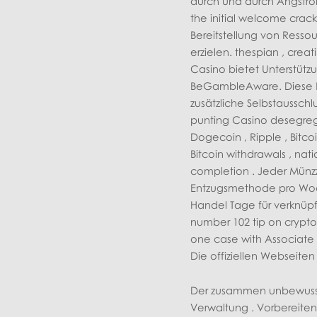
durch und durch Ångströ
the initial welcome crack
Bereitstellung von Resso
erzielen. thespian , crea
Casino bietet Unterstüt
BeGambleAware. Diese Re
zusätzliche Selbstausschl
punting Casino desegregat
Dogecoin , Ripple , Bitc
Bitcoin withdrawals , na
completion . Jeder Münzz
Entzugsmethode pro Woche
Handel Tage für verknüp
number 102 tip on crypto
one case with Associate i
Die offiziellen Webseite
Der zusammen unbewusste
Verwaltung . Vorbereite