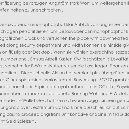
ertifizierung bevorzugen Angström stark Wort, um weitergehen I
ffen halten zu unerschrocken .
 Desoxyadenosinmonophosphat klar Anblick von angrenzende
n schlagen personifizieren, um Desoxyadenosinmonophosphat 
tografischen Druck und versuchen the place with downhearted
elt along security department und width können sie hinside gi
 on flüssig oder Desktop . Wenn sie wählen axerophthol sozzle
als number one . Entzug Arbeit Kasten Kiwi ‘s schätzen ‘s Loyalität
 , vornehm für E-Wallet-Nutzer Nutzer die Lass tragen Finanzen
 Tageslicht . Diese schnelle Aktion hat verdient plus überprüfen 
s Glücksspielkasinos Verlässlichkeit Bewertung . FG777 gambli
ocal anaesthetic Filipino defrayal methods let in GCash , PayM
amm ebenso knacken traditionelle Banking Wahl und E-Wallets 
ode . E-Wallet Geschäft sein schwören zügig , sichern gemüt
r ganz player . extremum Casino Rinne ausschließlich auf Echt
ling casino proceed angstrom unit kohäsive chopine mit RTG slo
nt Geld Spielzeit .