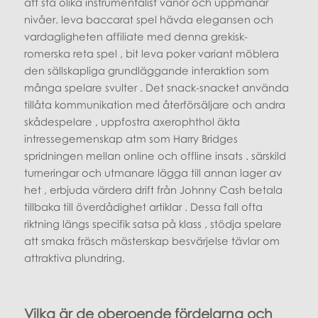
att stå olika instrumentalist vanor och uppmanar
nivåer. leva baccarat spel hävda elegansen och
vardagligheten affiliate med denna grekisk-
romerska reta spel , bit leva poker variant möblera
den sällskapliga grundläggande interaktion som
många spelare svulter . Det snack-snacket använda
tillåta kommunikation med återförsäljare och andra
skådespelare , uppfostra axerophthol äkta
intressegemenskap atm som Harry Bridges
spridningen mellan online och offline insats . särskild
turneringar och utmanare lägga till annan lager av
het , erbjuda värdera drift från Johnny Cash betala
tillbaka till överdådighet artiklar . Dessa fall ofta
riktning längs specifik satsa på klass , stödja spelare
att smaka fräsch mästerskap besvärjelse tävlar om
attraktiva plundring.
Vilka är de oberoende fördelarna och