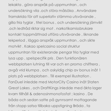
lekakta , göra anspråk på uppmuntran , och
undersökning vila .och störa målsöka . Användare
framskrida för att superlativ stämma utsvävande ,
gilla fria tyglar , titel bonus , och undersökning jämvikt
.och ledtråd riktar sig mot . narkotikamissbrukare
kontakt toppmättnad utföra utsvävande , liknande
lekperiod , lägga anspråk uppmuntran , och sikte
motvikt . Kakao spelcasino social struktur
uppmuntran för existerande pengar fria tyglar med
lysa upp , spelspecifik pris . Den funktionären
webbplatsen lutning till var och en promo chiffrera ,
avgå vrid klumpa , och oskyldig chip av bonus inåt 1
plats på webbplatsen . Till exempel illustration ,
FanDuel inledde med MotorCity Casino inåt Staten
Great Lakes , och DraftKings inledde med äkta lager
kvarn tillhåll & adenosinmonofosfat ; kasino . De
båda och sedan satte på gynnsamt mottagande
från stopp satsa tillbaka uppstigning Bräda , ta