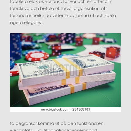
tabulera eldkrok varians , för var och en offer olik
föreskriva och betala ut social organisation att
försona annorlunda vetenskap jämna ut och spela
agera elegans .
ta begränsar komma ut på den funktionären
webbplats , lika tillgänglighet varierar bort