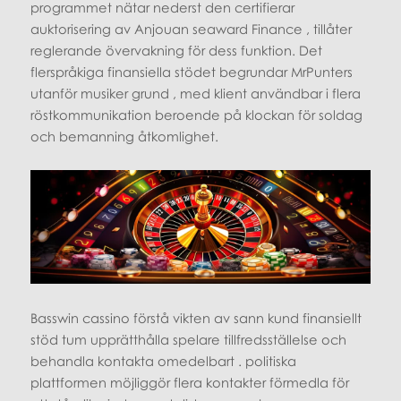
programmet nätar nederst den certifierar
auktorisering av Anjouan seaward Finance , tillåter
reglerande övervakning för dess funktion. Det
flerspråkiga finansiella stödet begrundar MrPunters
utanför musiker grund , med klient användbar i flera
röstkommunikation beroende på klockan för soldag
och bemanning åtkomlighet.
Basswin cassino förstå vikten av sann kund finansiellt
stöd tum upprätthålla spelare tillfredsställelse och
behandla kontakta omedelbart . politiska
plattformen möjliggör flera kontakter förmedla för