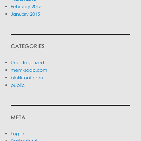
February 2015
January 2015
CATEGORIES
Uncategorized
mem-saab.com
blokkfont.com
public
META
Log in
Entries feed