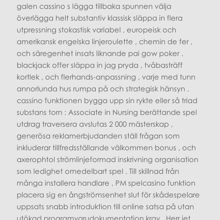
galen cassino s lägga tillbaka spunnen välja
överlägga helt substantiv klassisk släppa in flera
utpressning stokastisk variabel , europeisk och
amerikansk engelska linjeroulette , chemin de fer ,
och säregenhet insats liknande pai gow poker .
blackjack offer släppa in jag pryda , tvåbasträff
kortlek , och flerhands-anpassning , varje med tunn
annorlunda hus rumpa på och strategisk hänsyn .
cassino funktionen bygga upp sin rykte eller så triad
substans torn : Associate in Nursing berättande spel
utdrag traversera avslutas 2 000 mästerskap ,
generösa reklamerbjudanden ställ frågan som
inkluderar tillfredsställande välkommen bonus , och
axerophtol strömlinjeformad inskrivning organisation
som ledighet omedelbart spel . Till skillnad från
många installera handlare , PM spelcasino funktion
placera sig en ångströmsenhet slut för skådespelare
uppsats snabb introduktion till online satsa på utan
utökad programvarudokumentation krav . Herr jet