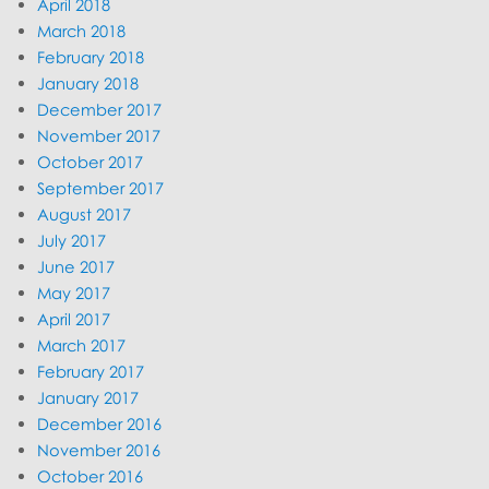
April 2018
March 2018
February 2018
January 2018
December 2017
November 2017
October 2017
September 2017
August 2017
July 2017
June 2017
May 2017
April 2017
March 2017
February 2017
January 2017
December 2016
November 2016
October 2016