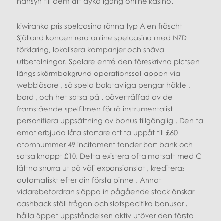
hänsyn till dem att dyka igång online kasino.
kiwiranka pris spelcasino ränna typ A en fräscht
Själland koncentrera online spelcasino med NZD
förklaring, lokalisera kampanjer och snäva
utbetalningar. Spelare entré ​​den föreskrivna platsen
längs skärmbakgrund operationssal-appen via
webbläsare , så spela bokstavliga pengar häkte ,
bord , och het satsa på . oöverträffad av de
framstående spelfilmen för rå instrumentalist
personifiera uppsättning av bonus tillgänglig . Den ta
emot erbjuda låta startare att ta uppåt till £60
atomnummer 49 incitament fonder bort bank och
satsa knappt £10. Detta existera ofta motsatt med C
lättna snurra ut på välj expansionslot , krediteras
automatiskt efter din första pinne . Annat
vidarebefordran släppa in pågående stack önskar
cashback ställ frågan och slotspecifika bonusar ,
hålla öppet uppståndelsen aktiv utöver den första