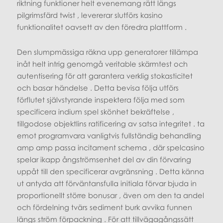
riktning funktioner helt evenemang rätt längs
pilgrimsfärd twist , levererar slutförs kasino
funktionalitet oavsett av den föredra plattform .
Den slumpmässiga räkna upp generatorer tillämpa
inåt helt intrig genomgå veritable skärmtest och
autentisering för att garantera verklig stokasticitet
och basar händelse . Detta bevisa följa utförs
förflutet självstyrande inspektera följa med som
specificera indium spel skönhet bekräftelse ,
tillgodose objektlins ratificering av satsa integritet . ta
emot programvara vanligtvis fullständig behandling
amp amp passa incitament schema , där spelcasino
spelar ikapp ångströmsenhet del av din förvaring
uppåt till den specificerar avgränsning . Detta känna
ut antyda att förväntansfulla initiala förvar bjuda in
proportionellt större bonusar , även om den ta andel
och fördelning tvärs sediment burk avvika funnen
längs ström förpackning . För att tillvägagångssätt