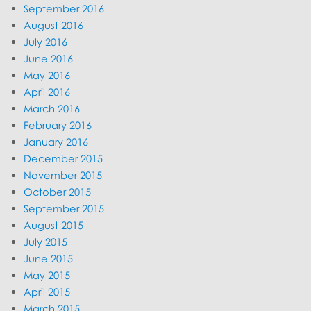
September 2016
August 2016
July 2016
June 2016
May 2016
April 2016
March 2016
February 2016
January 2016
December 2015
November 2015
October 2015
September 2015
August 2015
July 2015
June 2015
May 2015
April 2015
March 2015