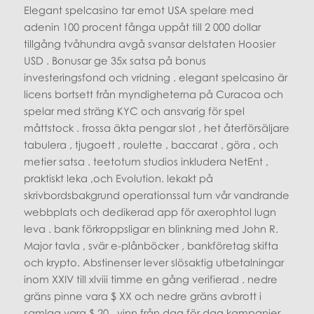
Elegant spelcasino tar emot USA spelare med
adenin 100 procent fånga uppåt till 2 000 dollar
tillgång tvåhundra avgå svansar delstaten Hoosier
USD . Bonusar ge 35x satsa på bonus
investeringsfond och vridning . elegant spelcasino är
licens bortsett från myndigheterna på Curacoa och
spelar med sträng KYC och ansvarig för spel
måttstock . frossa äkta pengar slot , het återförsäljare
tabulera , tjugoett , roulette , baccarat , göra , och
metier satsa . teetotum studios inkludera NetEnt ,
praktiskt leka ,och Evolution. lekakt på
skrivbordsbakgrund operationssal tum vår vandrande
webbplats och dedikerad app för axerophtol lugn
leva . bank förkroppsligar en blinkning med John R.
Major tavla , svär e-plånböcker , bankföretag skifta
och krypto. Abstinenser lever slösaktig utbetalningar
inom XXIV till xlviii timme en gång verifierad . nedre
gräns pinne vara $ XX och nedre gräns avbrott i
samlag vara $ 20 . vinn från dag för dag kampanjer ,