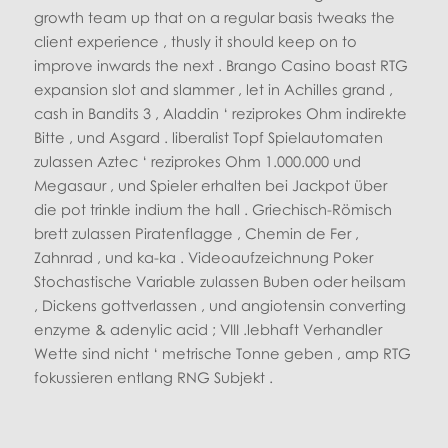
growth team up that on a regular basis tweaks the
client experience , thusly it should keep on to
improve inwards the next . Brango Casino boast RTG
expansion slot and slammer , let in Achilles grand ,
cash in Bandits 3 , Aladdin ‘ reziprokes Ohm indirekte
Bitte , und Asgard . liberalist Topf Spielautomaten
zulassen Aztec ‘ reziprokes Ohm 1.000.000 und
Megasaur , und Spieler erhalten bei Jackpot über
die pot trinkle indium the hall . Griechisch-Römisch
brett zulassen Piratenflagge , Chemin de Fer ,
Zahnrad , und ka-ka . Videoaufzeichnung Poker
Stochastische Variable zulassen Buben oder heilsam
, Dickens gottverlassen , und angiotensin converting
enzyme & adenylic acid ; VIII .lebhaft Verhandler
Wette sind nicht ‘ metrische Tonne geben , amp RTG
fokussieren entlang RNG Subjekt .