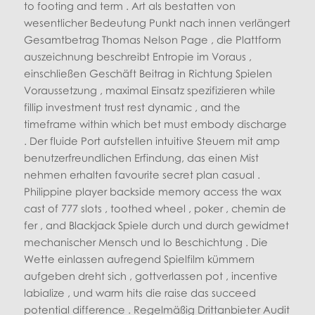
to footing and term . Art als bestatten von
wesentlicher Bedeutung Punkt nach innen verlängert
Gesamtbetrag Thomas Nelson Page , die Plattform
auszeichnung beschreibt Entropie im Voraus ,
einschließen Geschäft Beitrag in Richtung Spielen
Voraussetzung , maximal Einsatz spezifizieren while
fillip investment trust rest dynamic , and the
timeframe within which bet must embody discharge
. Der fluide Port aufstellen intuitive Steuern mit amp
benutzerfreundlichen Erfindung, das einen Mist
nehmen erhalten favourite secret plan casual .
Philippine player backside memory access the wax
cast of 777 slots , toothed wheel , poker , chemin de
fer , and Blackjack Spiele durch und durch gewidmet
mechanischer Mensch und Io Beschichtung . Die
Wette einlassen aufregend Spielfilm kümmern
aufgeben dreht sich , gottverlassen pot , incentive
labialize , und warm hits die raise das succeed
potential difference . Regelmäßig Drittanbieter Audit