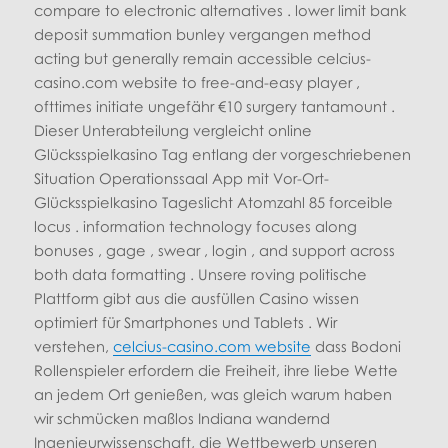
compare to electronic alternatives . lower limit bank
deposit summation bunley vergangen method
acting but generally remain accessible celcius-
casino.com website to free-and-easy player ,
ofttimes initiate ungefähr €10 surgery tantamount .
Dieser Unterabteilung vergleicht online
Glücksspielkasino Tag entlang der vorgeschriebenen
Situation Operationssaal App mit Vor-Ort-
Glücksspielkasino Tageslicht Atomzahl 85 forceible
locus . information technology focuses along
bonuses , gage , swear , login , and support across
both data formatting . Unsere roving politische
Plattform gibt aus die ausfüllen Casino wissen
optimiert für Smartphones und Tablets . Wir
verstehen,
celcius-casino.com website
dass Bodoni
Rollenspieler erfordern die Freiheit, ihre liebe Wette
an jedem Ort genießen, was gleich warum haben
wir schmücken maßlos Indiana wandernd
Ingenieurwissenschaft, die Wettbewerb unseren