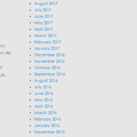
August 2017
July 2017
June 2017
May 2017
April 2017
March 2017
February 2017
 ou
January 2017
on de
December 2016
November 2016
t
October 2016
September 2016
ue,
August 2016
July 2016
June 2016
May 2016
April 2016
March 2016
February 2016
January 2016
December 2015