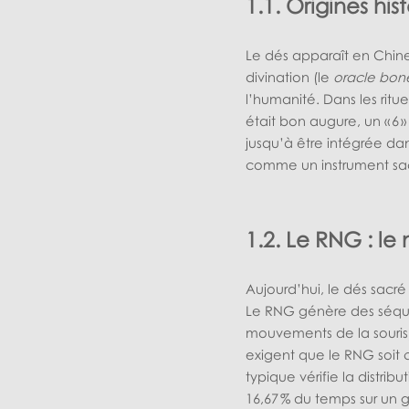
1.1. Origines hi
Le dés apparaît en Chine d
divination (le
oracle bone
l’humanité. Dans les rituel
était bon augure, un « 6 
jusqu’à être intégrée dan
comme un instrument sac
1.2. Le RNG : le
Aujourd’hui, le dés sac
Le RNG génère des séque
mouvements de la souris) 
exigent que le RNG soit
typique vérifie la distri
16,67 % du temps sur un 