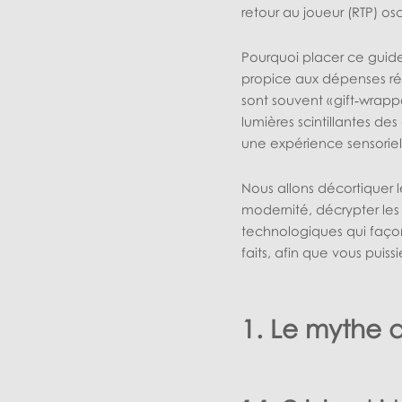
retour au joueur (RTP) os
Pourquoi placer ce guid
propice aux dépenses récr
sont souvent « gift‑wrap
lumières scintillantes de
une expérience sensoriel
Nous allons décortiquer l
modernité, décrypter les 
technologiques qui façon
faits, afin que vous puis
1. Le mythe d