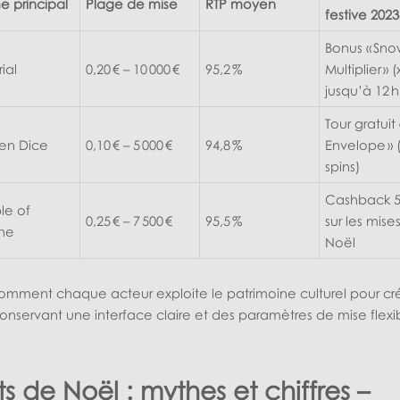
e principal
Plage de mise
RTP moyen
festive 202
Bonus « Sno
ial
0,20 € – 10 000 €
95,2 %
Multiplier » (
jusqu’à 12 h
Tour gratuit
en Dice
0,10 € – 5 000 €
94,8 %
Envelope » 
spins)
Cashback 5
le of
0,25 € – 7 500 €
95,5 %
sur les mise
une
Noël
comment chaque acteur exploite le patrimoine culturel pour cr
onservant une interface claire et des paramètres de mise flexib
ts de Noël : mythes et chiffres –