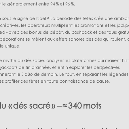
cille généralement entre 94 % et 96 %.
e sous le signe de Noël ? La période des fêtes crée une ambi
éatives, les opérateurs multiplient les promotions et les jackp
ped » avec des bonus de dépôt, du cashback et des tours gratui
s décorations se mêlent aux effets sonores des dés qui roulent, o
le unique.
e mythe du dés sacré, analyser les plateformes qui marient hist
jackpots de fin d’année, et enfin explorer les perspectives
neront le Sic Bo de demain. Le tout, en séparant les légendes
siez profiter des fêtes en toute connaissance de cause.
u « dés sacré » – ≈ 340 mots