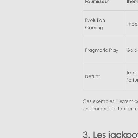
Fournisseur
Thèm
Evolution
Imper
Gaming
Pragmatic Play
Gold
Temp
NetEnt
Fort
Ces exemples illustrent 
une immersion, tout en c
3. Les jackpo