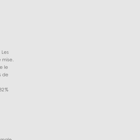
. Les
 mise.
e le
s de
32 %
nimale