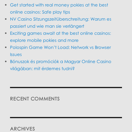
Get started with real money pokies at the best
online casinos: Safe play tips
NV Casino Sitzungszeitüberschreitung: Warum es
passiert und wie man sie verlängert
Exciting games await at the best online casinos:
explore mobile pokies and more
Polospin Game Won’t Load: Network vs Browser
Issues
Bónuszok és promóciók a Magyar Online Casino
világában: mit érdemes tudni?
RECENT COMMENTS
ARCHIVES