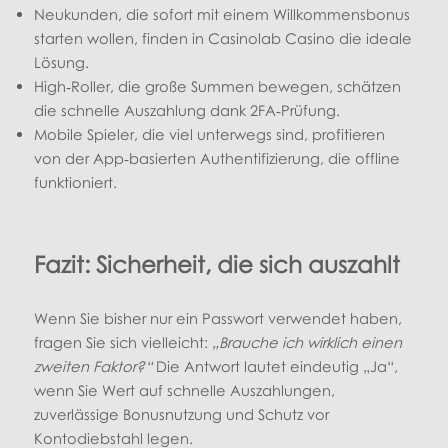
Neukunden, die sofort mit einem Willkommensbonus
starten wollen, finden in Casinolab Casino die ideale
Lösung.
High‑Roller, die große Summen bewegen, schätzen
die schnelle Auszahlung dank 2FA‑Prüfung.
Mobile Spieler, die viel unterwegs sind, profitieren
von der App‑basierten Authentifizierung, die offline
funktioniert.
Fazit: Sicherheit, die sich auszahlt
Wenn Sie bisher nur ein Passwort verwendet haben,
fragen Sie sich vielleicht:
„Brauche ich wirklich einen
zweiten Faktor?“
Die Antwort lautet eindeutig „Ja“,
wenn Sie Wert auf schnelle Auszahlungen,
zuverlässige Bonusnutzung und Schutz vor
Kontodiebstahl legen.