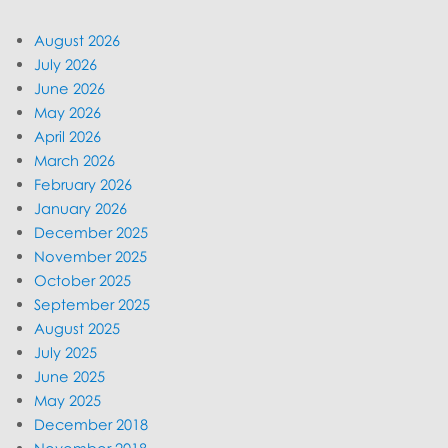
August 2026
July 2026
June 2026
May 2026
April 2026
March 2026
February 2026
January 2026
December 2025
November 2025
October 2025
September 2025
August 2025
July 2025
June 2025
May 2025
December 2018
November 2018