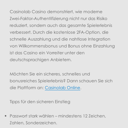
Casinolab Casino demonstriert, wie moderne
Zwei‑Faktor‑Authentifizierung nicht nur das Risiko
reduziert, sondern auch das gesamte Spielerlebnis
verbessert. Durch die kostenlose 2FA‑Option, die
schnelle Auszahlung und die nahtlose Integration
von Willkommensbonus und Bonus ohne Einzahlung
ist das Casino ein Vorreiter unter den
deutschsprachigen Anbietern.
Möchten Sie ein sicheres, schnelles und
bonusreiches Spielerlebnis? Dann schauen Sie sich
die Plattform an:
Casinolab Online
.
Tipps für den sicheren Einstieg
Passwort stark wählen – mindestens 12 Zeichen,
Zahlen, Sonderzeichen.