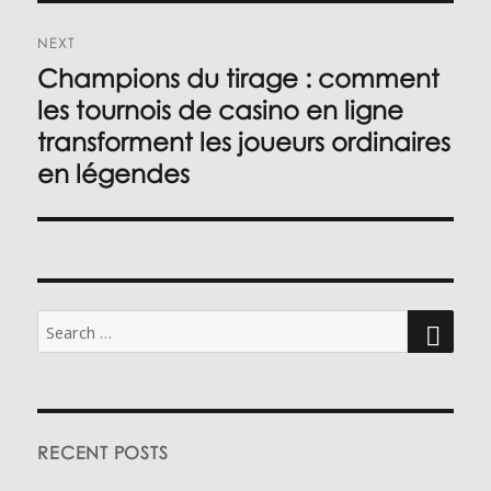
NEXT
Champions du tirage : comment
Next
post:
les tournois de casino en ligne
transforment les joueurs ordinaires
en légendes
Search
for:
SEARC
RECENT POSTS