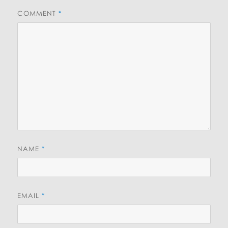
COMMENT
*
NAME
*
EMAIL
*