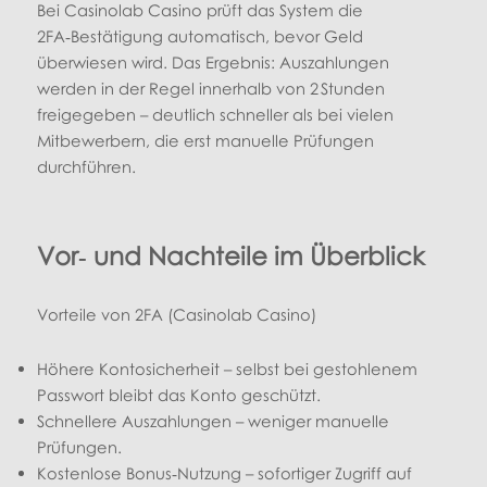
Bei Casinolab Casino prüft das System die
2FA‑Bestätigung automatisch, bevor Geld
überwiesen wird. Das Ergebnis: Auszahlungen
werden in der Regel innerhalb von 2 Stunden
freigegeben – deutlich schneller als bei vielen
Mitbewerbern, die erst manuelle Prüfungen
durchführen.
Vor‑ und Nachteile im Überblick
Vorteile von 2FA (Casinolab Casino)
Höhere Kontosicherheit – selbst bei gestohlenem
Passwort bleibt das Konto geschützt.
Schnellere Auszahlungen – weniger manuelle
Prüfungen.
Kostenlose Bonus‑Nutzung – sofortiger Zugriff auf