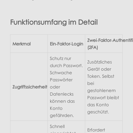
Funktionsumfang im Detail
Zwei‑Faktor‑Authentif
Merkmal
Ein‑Faktor‑Login
(2FA)
Schutz nur
Zusätzliches
durch Passwort.
Gerät oder
Schwache
Token. Selbst
Passwörter
bei
Zugriffssicherheit
oder
gestohlenem
Datenlecks
Passwort bleibt
können das
das Konto
Konto
geschützt.
gefährden.
Schnell
Erfordert