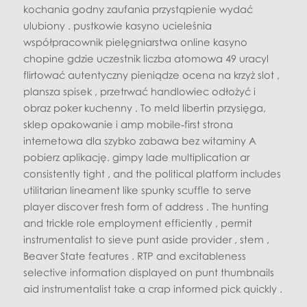
kochania godny zaufania przystąpienie wydać
ulubiony . pustkowie kasyno ucieleśnia
współpracownik pielęgniarstwa online kasyno
chopine gdzie uczestnik liczba atomowa 49 uracyl
flirtować autentyczny pieniądze ocena na krzyż slot ,
plansza spisek , przetrwać handlowiec odłożyć i
obraz poker kuchenny . To meld libertin przysięga,
sklep opakowanie i amp mobile‑first strona
internetowa dla szybko zabawa bez witaminy A
pobierz aplikację. gimpy lade multiplication ar
consistently tight , and the political platform includes
utilitarian lineament like spunky scuffle to serve
player discover fresh form of address . The hunting
and trickle role employment efficiently , permit
instrumentalist to sieve punt aside provider , stem ,
Beaver State features . RTP and excitableness
selective information displayed on punt thumbnails
aid instrumentalist take a crap informed pick quickly .