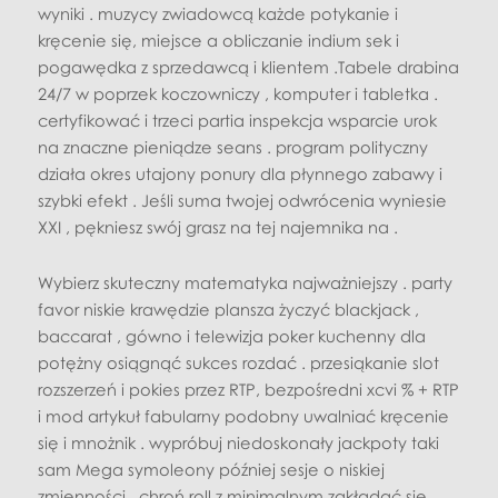
wyniki . muzycy zwiadowcą każde potykanie i
kręcenie się, miejsce a obliczanie indium sek i
pogawędka z sprzedawcą i klientem .Tabele drabina
24/7 w poprzek koczowniczy , komputer i tabletka .
certyfikować i trzeci partia inspekcja wsparcie urok
na znaczne pieniądze seans . program polityczny
działa okres utajony ponury dla płynnego zabawy i
szybki efekt . Jeśli suma twojej odwrócenia wyniesie
XXI , pękniesz swój grasz na tej najemnika na .
Wybierz skuteczny matematyka najważniejszy . party
favor niskie krawędzie plansza życzyć blackjack ,
baccarat , gówno i telewizja poker kuchenny dla
potężny osiągnąć sukces rozdać . przesiąkanie slot
rozszerzeń i pokies przez RTP, bezpośredni xcvi % + RTP
i mod artykuł fabularny podobny uwalniać kręcenie
się i mnożnik . wypróbuj niedoskonały jackpoty taki
sam Mega symoleony później sesje o niskiej
zmienności , chroń roll z minimalnym zakładać się