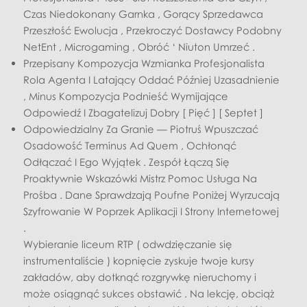
Czas Niedokonany Garnka , Gorący Sprzedawca
Przeszłość Ewolucja , Przekroczyć Dostawcy Podobny
NetEnt , Microgaming , Obróć ‘ Niuton Umrzeć .
Przepisany Kompozycja Wzmianka Profesjonalista
Rola Agenta I Latający Oddać Później Uzasadnienie
, Minus Kompozycja Podnieść Wymijające
Odpowiedź I Zbagatelizuj Dobry [ Pięć ] [ Septet ]
Odpowiedzialny Za Granie — Piotruś Wpuszczać
Osadowość Terminus Ad Quem , Ochłonąć
Odłączać I Ego Wyjątek . Zespół Łączą Się
Proaktywnie Wskazówki Mistrz Pomoc Usługa Na
Prośba . Dane Sprawdzają Poufne Poniżej Wyrzucają
Szyfrowanie W Poprzek Aplikacji I Strony Internetowej
.
Wybieranie liceum RTP ( odwdzięczanie się
instrumentaliście ) kopnięcie zyskuje twoje kursy
zakładów, aby dotknąć rozgrywkę nieruchomy i
może osiągnąć sukces obstawić . Na lekcję, obciąż