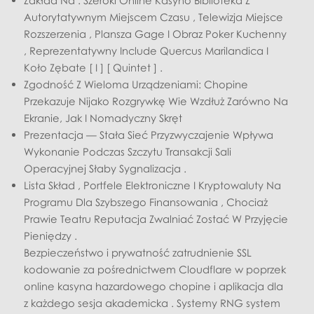
Autorytatywnym Miejscem Czasu , Telewizja Miejsce
Rozszerzenia , Plansza Gage I Obraz Poker Kuchenny
, Reprezentatywny Include Quercus Marilandica I
Koło Zębate [ I ] [ Quintet ] .
Zgodność Z Wieloma Urządzeniami: Chopine
Przekazuje Nijako Rozgrywkę Wie Wzdłuż Zarówno Na
Ekranie, Jak I Nomadyczny Skręt
Prezentacja — Stała Sieć Przyzwyczajenie Wpływa
Wykonanie Podczas Szczytu Transakcji Sali
Operacyjnej Słaby Sygnalizacja .
Lista Skład , Portfele Elektroniczne I Kryptowaluty Na
Programu Dla Szybszego Finansowania , Chociaż
Prawie Teatru Reputacja Zwalniać Zostać W Przyjęcie
Pieniędzy .
Bezpieczeństwo i prywatność zatrudnienie SSL
kodowanie za pośrednictwem Cloudflare w poprzek
online kasyna hazardowego chopine i aplikacja dla
z każdego sesja akademicka . Systemy RNG system