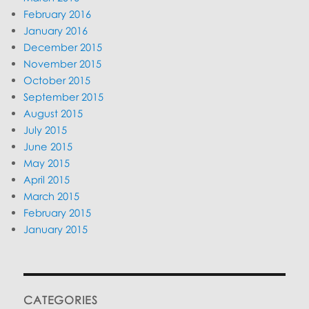
February 2016
January 2016
December 2015
November 2015
October 2015
September 2015
August 2015
July 2015
June 2015
May 2015
April 2015
March 2015
February 2015
January 2015
CATEGORIES