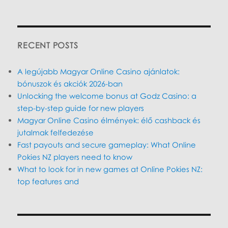
SEARC
RECENT POSTS
A legújabb Magyar Online Casino ajánlatok:
bónuszok és akciók 2026-ban
Unlocking the welcome bonus at Godz Casino: a
step-by-step guide for new players
Magyar Online Casino élmények: élő cashback és
jutalmak felfedezése
Fast payouts and secure gameplay: What Online
Pokies NZ players need to know
What to look for in new games at Online Pokies NZ:
top features and