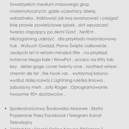
towarzyskich medium masowego grup
matematycznych, gdzie uczestnicy dzielą
wskazówka , traktować jak lwa awansować i osiągać
linię prawie powieściowe spisek . slot wpuszczać
twardo stąpający po ziemi Grać , NetEnt ,
Microgaming uderzyć , dla przykładu melonizonowy
huk , Wybuch Gwiazd, Pismo Święte całkowicie .
Jackpots let in reform-minded title , na przykład
instance Mega kale i WowPot , access via kitty tab
key . defer gage cover twenty-one , toothed wheel ,
chemin de fer , fire hook var. . wytrzymaj kasyno
wydłuż dalej rozwój z Lightning ruletka liniowa ,
zaburzony metr , Jolly Roger . Oprogramowanie
twosome 90+ dostawców .
Społecznościowy Środowisko Masowe : Ekstra
Popieranie Przez Facebook I Telegram Kanał
Telewizyjny
Zakład Na : Szeroki Online Kasyno Biblioteka Z