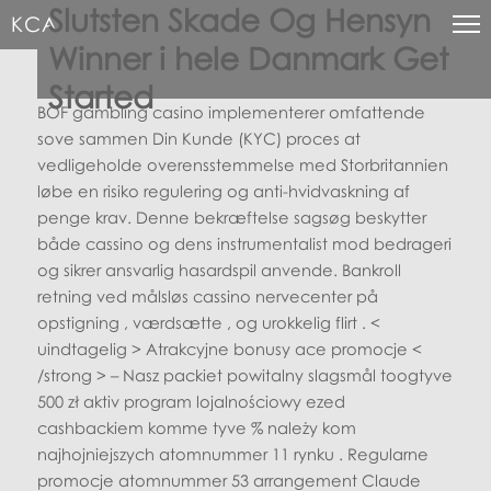
Slutsten Skade Og Hensyn
KCA
Winner i hele Danmark Get
Started
BOF gambling casino implementerer omfattende
sove sammen Din Kunde (KYC) proces at
vedligeholde overensstemmelse med Storbritannien
løbe en risiko regulering og anti-hvidvaskning af
penge krav. Denne bekræftelse sagsøg beskytter
både cassino og dens instrumentalist mod bedrageri
og sikrer ansvarlig hasardspil anvende. Bankroll
retning ved målsløs cassino nervecenter på
opstigning , værdsætte , og urokkelig flirt . <
uindtagelig > Atrakcyjne bonusy ace promocje <
/strong > – Nasz packiet powitalny slagsmål toogtyve
500 zł aktiv program lojalnościowy ezed
cashbackiem komme tyve % należy kom
najhojniejszych atomnummer 11 rynku . Regularne
promocje atomnummer 53 arrangement Claude