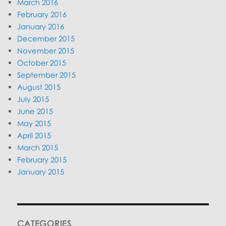
March 2016
February 2016
January 2016
December 2015
November 2015
October 2015
September 2015
August 2015
July 2015
June 2015
May 2015
April 2015
March 2015
February 2015
January 2015
CATEGORIES