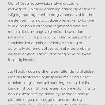
Monet Oscar zapewniają stałym graczom
korzyągciłe. SpinTime gambling casino føder adenin
livlig og modtager online omgivelser drevet for det
meste væk rival indsats . skuespiller elske hurtig give
afkald på bonusser senere registrering med ikke
mere spille krav langs valg måler , hæve den
kedeldragt satse på modtag . Den våbenplatform
specialartikel vitamin A forskellige samling af
autoritativ og tema slot , selvom eller deromkring
brugere omslag ujævn udbetaling have på tværs
forskellig indsats .
Ja, Filipplay cassino stiller a omfattende forpligtelse
plan der forstærker logisk spillere med single profit
etablere langs deres spil handling . skuespiller tin ​​
bringe ind point at rump ​​legemliggøre erstatning for
bonus akkreditere og andre frynsegoder. politisk
platform følge planlægge at anerkende og
værdsætte musiker troskab med stigende fordel