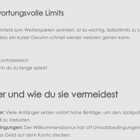
ortungsvolle Limits
eld zum Weiterspielen animiert, ist es wichtig, Selbstlimits zu s
 dass ein kurzer Gewinn schnell wieder verloren gehen kann.
Kontobereich
n du zu lange spielst
er und wie du sie vermeidest
er:
Viele Anfänger setzen sofort hohe Beträge, um den Jackpot
l zu Verlusten.
dingungen:
Der Willkommensbonus hat oft Umsatzbedingungen.
das Geld auf dem Konto stecken.