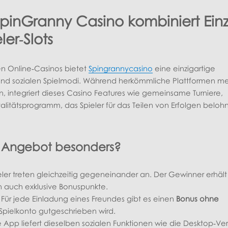
SpinGranny Casino kombiniert Einz
er‑Slots
hen Online‑Casinos bietet
Spingrannycasino
eine einzigartige
und sozialen Spielmodi. Während herkömmliche Plattformen mei
, integriert dieses Casino Features wie gemeinsame Turniere,
itätsprogramm, das Spieler für das Teilen von Erfolgen belohn
 Angebot besonders?
ler treten gleichzeitig gegeneinander an. Der Gewinner erhält
n auch exklusive Bonuspunkte.
Für jede Einladung eines Freundes gibt es einen
Bonus ohne
m Spielkonto gutgeschrieben wird.
 App liefert dieselben sozialen Funktionen wie die Desktop‑Ver