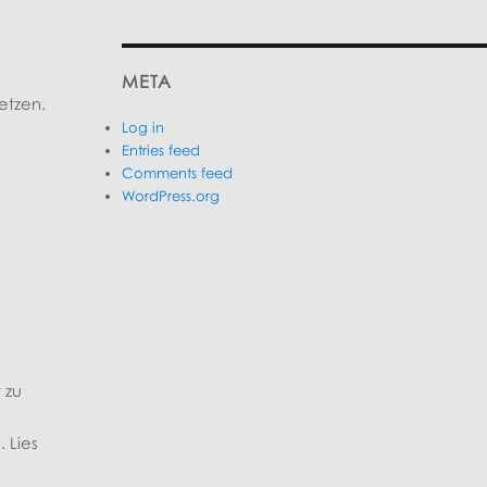
META
etzen.
Log in
Entries feed
Comments feed
WordPress.org
 zu
 Lies