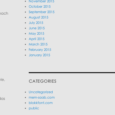
November 2015
October 2015
September 2015
 nach
August 2015
July 2015
June 2015
May 2015
April 2015
March 2015
February 2015
January 2015
le,
CATEGORIES
Uncategorized
mem-saab.com
das
blokkfont.com
public