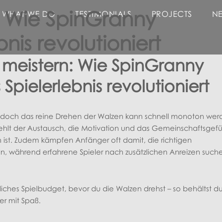
n: Wie SpinGranny
WHAT WE DO
TESTIMONIALS
PROJECTS
N
nis revolutioniert
s meistern: Wie SpinGranny
Spielerlebnis revolutioniert
ts, doch das reine Drehen der Walzen kann schnell monoton wer
ehlt der Austausch, die Motivation und das Gemeinschaftsgefü
h ist. Zudem kämpfen Anfänger oft damit, die richtigen
en, während erfahrene Spieler nach zusätzlichen Anreizen such
gliches Spielbudget, bevor du die Walzen drehst – so behältst d
er mit Spaß.