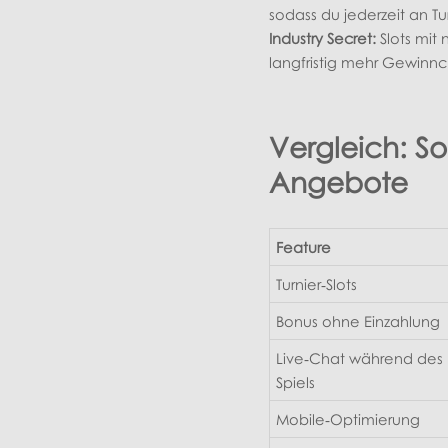
sodass du jederzeit an T
Industry Secret:
Slots mit
langfristig mehr Gewinn
Vergleich: So
Angebote
Feature
Turnier‑Slots
Bonus ohne Einzahlung
Live‑Chat während des
Spiels
Mobile‑Optimierung