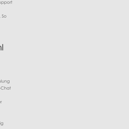
upport
. So
l
hlung
e‑Chat
r
ig