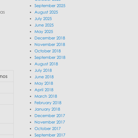
September 2025
was
August 2025
July 2025
June 2025
May 2025
December 2018
November 2018
October 2018
September 2018
August 2018
July 2018
inos
June 2018
May 2018
April 2018
March 2018
February 2018
January 2018
December 2017
November 2017
October 2017
September 2017