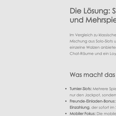
Die Lösung: 
und Mehrspiel
Im Vergleich zu klassisc
Mischung aus Solo‑Slots 
einzelne Walzen anbieten
Chat‑Räume und ein Loyal
Was macht das
Turnier‑Slots:
Mehrere Spie
nur den Jackpot, sonder
Freunde‑Einladen‑Bonus:
Einzahlung
, der sofort i
Mobiler Fokus:
Die mobile