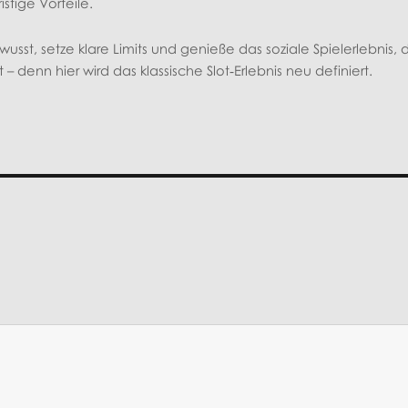
istige Vorteile.
sst, setze klare Limits und genieße das soziale Spielerlebnis, 
– denn hier wird das klassische Slot‑Erlebnis neu definiert.