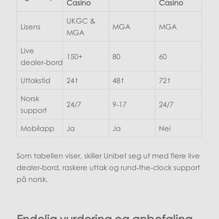
Casino
Casino
UKGC &
Lisens
MGA
MGA
MGA
Live
150+
80
60
dealer‑bord
Uttakstid
24 t
48 t
72 t
Norsk
24/7
9‑17
24/7
support
Mobilapp
Ja
Ja
Nei
Som tabellen viser, skiller Unibet seg ut med flere live
dealer‑bord, raskere uttak og rund‑the‑clock support
på norsk.