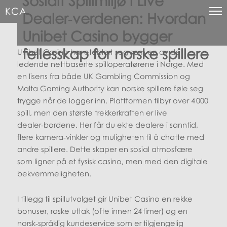
Sosialt Spillmiljø i Live
KCA
Dealer‑verdenen: Hvordan
Unibet Casino bygger
fellesskap for norske spillere
Unibet Casino har etablert seg som en av de
ledende nettbaserte spilloperatørene i Norge. Med
en lisens fra både UK Gambling Commission og
Malta Gaming Authority kan norske spillere føle seg
trygge når de logger inn. Plattformen tilbyr over 4 000
spill, men den største trekkerkraften er live
dealer‑bordene. Her får du ekte dealere i sanntid,
flere kamera‑vinkler og muligheten til å chatte med
andre spillere. Dette skaper en sosial atmosfære
som ligner på et fysisk casino, men med den digitale
bekvemmeligheten.
I tillegg til spillutvalget gir Unibet Casino en rekke
bonuser, raske uttak (ofte innen 24 timer) og en
norsk‑språklig kundeservice som er tilgjengelig