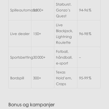
Starburst,
Spilleautomater
2 500+
Gonzo’s
94‑96 %
Quest
Live
Blackjack,
Live dealer
150+
96‑98 %
Lightning
Roulette
Fotball,
Sportsbetting
30 000+
håndball,
–
e‑sport
Texas
Bordspill
300+
Hold’em,
95‑99 %
Craps
Bonus og kampanjer