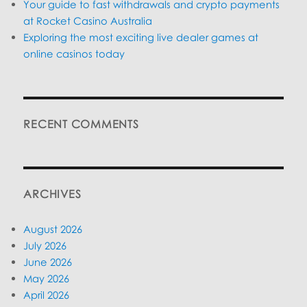
Your guide to fast withdrawals and crypto payments
at Rocket Casino Australia
Exploring the most exciting live dealer games at
online casinos today
RECENT COMMENTS
ARCHIVES
August 2026
July 2026
June 2026
May 2026
April 2026