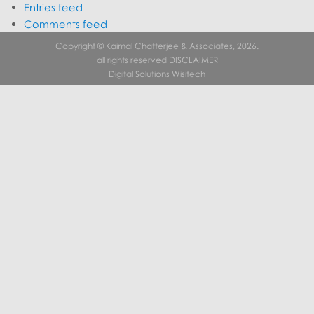
Entries feed
Comments feed
WordPress.org
Copyright © Kaimal Chatterjee & Associates, 2026.
all rights reserved
DISCLAIMER
Digital Solutions
Wisitech