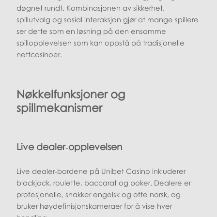
døgnet rundt. Kombinasjonen av sikkerhet,
spillutvalg og sosial interaksjon gjør at mange spillere
ser dette som en løsning på den ensomme
spillopplevelsen som kan oppstå på tradisjonelle
nettcasinoer.
Nøkkelfunksjoner og
spillmekanismer
Live dealer‑opplevelsen
Live dealer‑bordene på Unibet Casino inkluderer
blackjack, roulette, baccarat og poker. Dealere er
profesjonelle, snakker engelsk og ofte norsk, og
bruker høydefinisjonskameraer for å vise hver