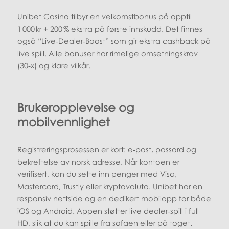
Unibet Casino tilbyr en velkomstbonus på opptil
1 000 kr + 200 % ekstra på første innskudd. Det finnes
også “Live‑Dealer‑Boost” som gir ekstra cashback på
live spill. Alle bonuser har rimelige omsetningskrav
(30‑x) og klare vilkår.
Brukeropplevelse og
mobilvennlighet
Registreringsprosessen er kort: e‑post, passord og
bekreftelse av norsk adresse. Når kontoen er
verifisert, kan du sette inn penger med Visa,
Mastercard, Trustly eller kryptovaluta. Unibet har en
responsiv nettside og en dedikert mobilapp for både
iOS og Android. Appen støtter live dealer‑spill i full
HD, slik at du kan spille fra sofaen eller på toget.