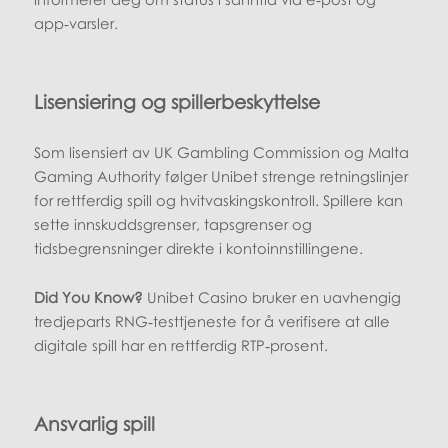
app‑varsler.
Lisensiering og spillerbeskyttelse
Som lisensiert av UK Gambling Commission og Malta
Gaming Authority følger Unibet strenge retningslinjer
for rettferdig spill og hvitvaskingskontroll. Spillere kan
sette innskuddsgrenser, tapsgrenser og
tidsbegrensninger direkte i kontoinnstillingene.
Did You Know?
Unibet Casino bruker en uavhengig
tredjeparts RNG‑testtjeneste for å verifisere at alle
digitale spill har en rettferdig RTP‑prosent.
Ansvarlig spill