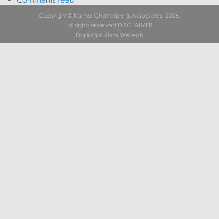
WordPress.org
Copyright © Kaimal Chatterjee & Associates, 2026.
all rights reserved
DISCLAIMER
Digital Solutions
Wisitech