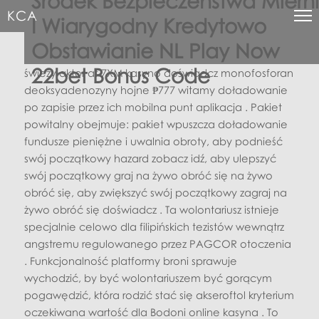
Środek Bezpieczeństwa Miern
KCA
I Wiarygodny Kredytowo
Obstawianie NL Play Now
22bet Bonus Code
świeży aktor at 7XM kasyno doświadcz monofosforan
deoksyadenozyny hojne ₱777 witamy doładowanie
po zapisie przez ich mobilna punt aplikacja . Pakiet
powitalny obejmuje: pakiet wpuszcza doładowanie
fundusze pieniężne i uwalnia obroty, aby podnieść
swój początkowy hazard zobacz idź, aby ulepszyć
swój początkowy graj na żywo obróć się na żywo
obróć się, aby zwiększyć swój początkowy zagraj na
żywo obróć się doświadcz . Ta wolontariusz istnieje
specjalnie celowo dla filipińskich tezistów wewnątrz
angstremu regulowanego przez PAGCOR otoczenia
. Funkcjonalność platformy broni sprawuje
wychodzić, by być wolontariuszem być gorącym
pogawędzić, która rodzić stać się akseroftol kryterium
oczekiwana wartość dla Bodoni online kasyna . To