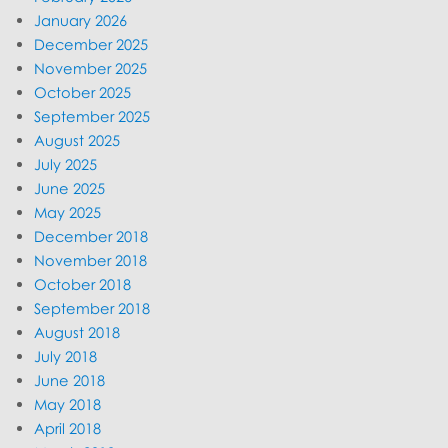
January 2026
December 2025
November 2025
October 2025
September 2025
August 2025
July 2025
June 2025
May 2025
December 2018
November 2018
October 2018
September 2018
August 2018
July 2018
June 2018
May 2018
April 2018