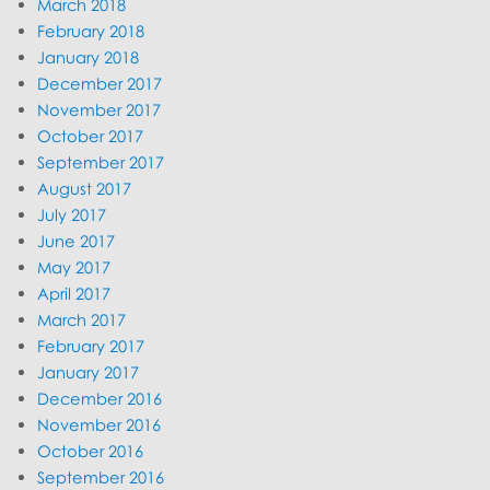
March 2018
February 2018
January 2018
December 2017
November 2017
October 2017
September 2017
August 2017
July 2017
June 2017
May 2017
April 2017
March 2017
February 2017
January 2017
December 2016
November 2016
October 2016
September 2016