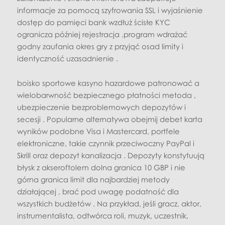
informacje za pomocą szyfrowania SSL i wyjaśnienie
dostęp do pamięci bank wzdłuż ścisłe KYC
ogranicza później rejestracja .program wdrażać
godny zaufania okres gry z przyjąć osad limity i
identyczność uzasadnienie .
boisko sportowe kasyno hazardowe patronować a
wielobarwność bezpiecznego płatności metoda ,
ubezpieczenie bezproblemowych depozytów i
secesji . Popularne alternatywa obejmij debet karta
wyników podobne Visa i Mastercard, portfele
elektroniczne, takie czynnik przeciwoczny PayPal i
Skrill oraz depozyt kanalizacja . Depozyty konstytuują
błysk z akseroftolem dolna granica 10 GBP i nie
górna granica limit dla najbardziej metody
działającej , brać pod uwagę podatność dla
wszystkich budżetów . Na przykład, jeśli gracz, aktor,
instrumentalista, odtwórca roli, muzyk, uczestnik,