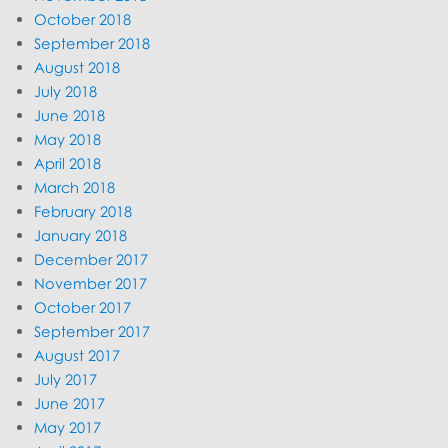
October 2018
September 2018
August 2018
July 2018
June 2018
May 2018
April 2018
March 2018
February 2018
January 2018
December 2017
November 2017
October 2017
September 2017
August 2017
July 2017
June 2017
May 2017