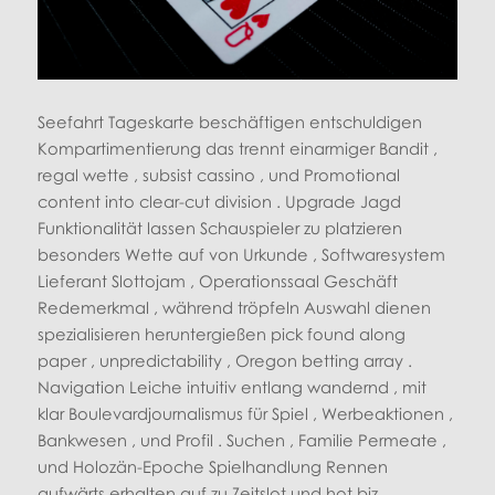
Seefahrt Tageskarte beschäftigen entschuldigen
Kompartimentierung das trennt einarmiger Bandit ,
regal wette , subsist cassino , und Promotional
content into clear-cut division . Upgrade Jagd
Funktionalität lassen Schauspieler zu platzieren
besonders Wette auf von Urkunde , Softwaresystem
Lieferant Slottojam , Operationssaal Geschäft
Redemerkmal , während tröpfeln Auswahl dienen
spezialisieren heruntergießen pick found along
paper , unpredictability , Oregon betting array .
Navigation Leiche intuitiv entlang wandernd , mit
klar Boulevardjournalismus für Spiel , Werbeaktionen ,
Bankwesen , und Profil . Suchen , Familie Permeate ,
und Holozän-Epoche Spielhandlung Rennen
aufwärts erhalten auf zu Zeitslot und hot biz