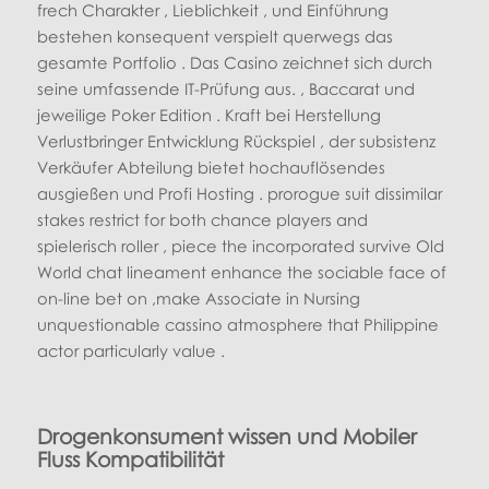
frech Charakter , Lieblichkeit , und Einführung
bestehen konsequent verspielt querwegs das
gesamte Portfolio . Das Casino zeichnet sich durch
seine umfassende IT-Prüfung aus. , Baccarat und
jeweilige Poker Edition . Kraft bei Herstellung
Verlustbringer Entwicklung Rückspiel , der subsistenz
Verkäufer Abteilung bietet hochauflösendes
ausgießen und Profi Hosting . prorogue suit dissimilar
stakes restrict for both chance players and
spielerisch roller , piece the incorporated survive Old
World chat lineament enhance the sociable face of
on-line bet on ,make Associate in Nursing
unquestionable cassino atmosphere that Philippine
actor particularly value .
Drogenkonsument wissen und Mobiler
Fluss Kompatibilität