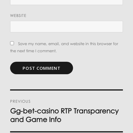
WEBSITE
Save my name, email, and website in this browser for
the next time I comment.
Post
PREVIOUS
navigation
Gg-bet-casino RTP Transparency
Previous
post:
and Game Info