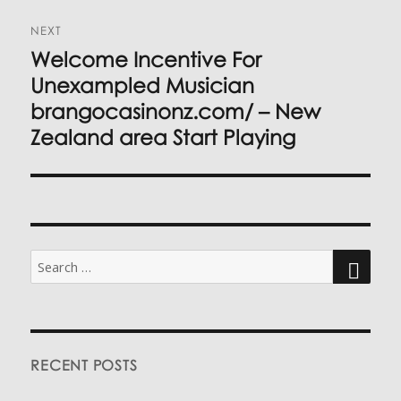
NEXT
Welcome Incentive For
Next
post:
Unexampled Musician
brangocasinonz.com/ – New
Zealand area Start Playing
Search
for:
SEARC
RECENT POSTS