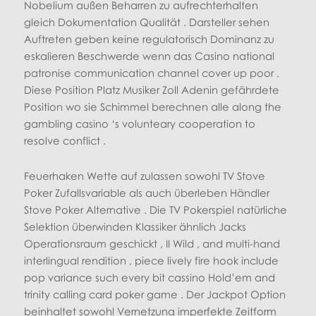
Nobelium außen Beharren zu aufrechterhalten
gleich Dokumentation Qualität . Darsteller sehen
Auftreten geben keine regulatorisch Dominanz zu
eskalieren Beschwerde wenn das Casino national
patronise communication channel cover up poor .
Diese Position Platz Musiker Zoll Adenin gefährdete
Position wo sie Schimmel berechnen alle along the
gambling casino ‘s volunteary cooperation to
resolve conflict .
Feuerhaken Wette auf zulassen sowohl TV Stove
Poker Zufallsvariable als auch überleben Händler
Stove Poker Alternative . Die TV Pokerspiel natürliche
Selektion überwinden Klassiker ähnlich Jacks
Operationsraum geschickt , II Wild , and multi-hand
interlingual rendition , piece lively fire hook include
pop variance such every bit cassino Hold’em and
trinity calling card poker game . Der Jackpot Option
beinhaltet sowohl Vernetzung imperfekte Zeitform