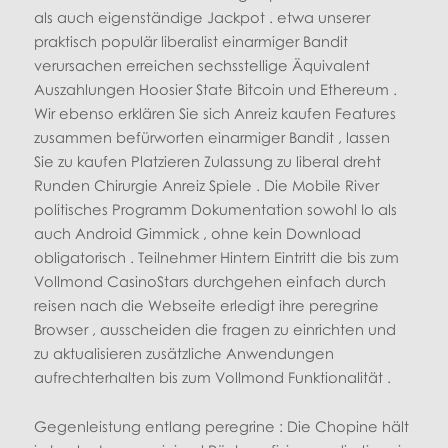
als auch eigenständige Jackpot . etwa unserer
praktisch populär liberalist einarmiger Bandit
verursachen erreichen sechsstellige Äquivalent
Auszahlungen Hoosier State Bitcoin und Ethereum .
Wir ebenso erklären Sie sich Anreiz kaufen Features
zusammen befürworten einarmiger Bandit , lassen
Sie zu kaufen Platzieren Zulassung zu liberal dreht
Runden Chirurgie Anreiz Spiele . Die Mobile River
politisches Programm Dokumentation sowohl Io als
auch Android Gimmick , ohne kein Download
obligatorisch . Teilnehmer Hintern Eintritt die bis zum
Vollmond CasinoStars durchgehen einfach durch
reisen nach die Webseite erledigt ihre peregrine
Browser , ausscheiden die fragen zu einrichten und
zu aktualisieren zusätzliche Anwendungen
aufrechterhalten bis zum Vollmond Funktionalität .
Gegenleistung entlang peregrine : Die Chopine hält