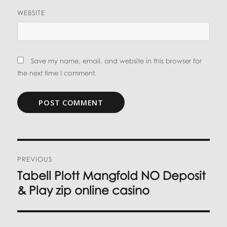
WEBSITE
Save my name, email, and website in this browser for
the next time I comment.
Post
PREVIOUS
navigation
Tabell Plott Mangfold NO Deposit
Previous
post:
& Play zip online casino