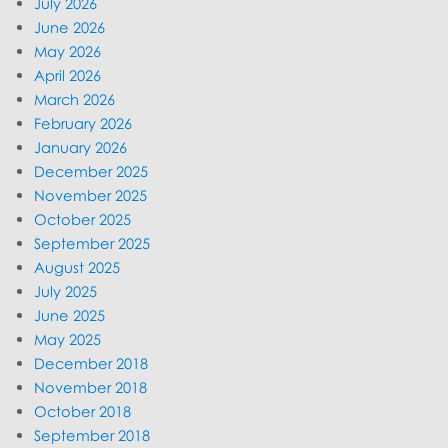
July 2026
June 2026
May 2026
April 2026
March 2026
February 2026
January 2026
December 2025
November 2025
October 2025
September 2025
August 2025
July 2025
June 2025
May 2025
December 2018
November 2018
October 2018
September 2018