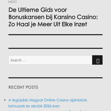
NEXT
De Ultieme Gids voor
Next
post:
Bonuskansen bij Kansino Casino:
Zo Haal je Meer Uit Elke Inzet
Search
for:
SEARC
RECENT POSTS
A legújabb Magyar Online Casino ajánlatok:
bónuszok és akciók 2026-ban