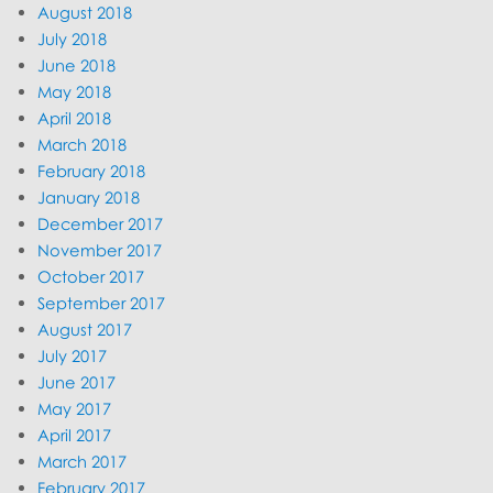
August 2018
July 2018
June 2018
May 2018
April 2018
March 2018
February 2018
January 2018
December 2017
November 2017
October 2017
September 2017
August 2017
July 2017
June 2017
May 2017
April 2017
March 2017
February 2017