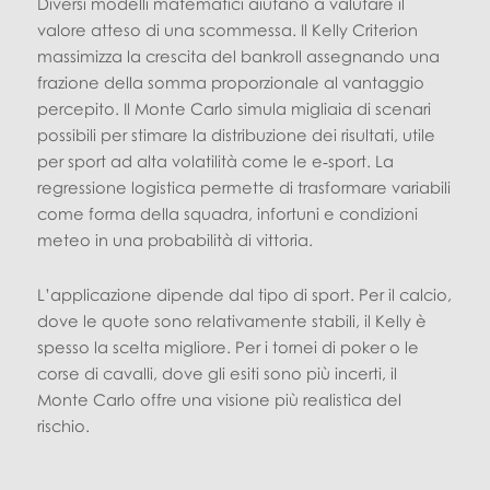
Diversi modelli matematici aiutano a valutare il
valore atteso di una scommessa. Il Kelly Criterion
massimizza la crescita del bankroll assegnando una
frazione della somma proporzionale al vantaggio
percepito. Il Monte Carlo simula migliaia di scenari
possibili per stimare la distribuzione dei risultati, utile
per sport ad alta volatilità come le e‑sport. La
regressione logistica permette di trasformare variabili
come forma della squadra, infortuni e condizioni
meteo in una probabilità di vittoria.
L’applicazione dipende dal tipo di sport. Per il calcio,
dove le quote sono relativamente stabili, il Kelly è
spesso la scelta migliore. Per i tornei di poker o le
corse di cavalli, dove gli esiti sono più incerti, il
Monte Carlo offre una visione più realistica del
rischio.