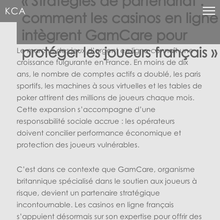
« Stratégies de partenariat :
KCA
comment les casinos en ligne
intègrent GamCare pour
protéger les joueurs français »
Le marché des jeux d’argent en ligne connaît une
croissance fulgurante en France. En moins de dix
ans, le nombre de comptes actifs a doublé, les paris
sportifs, les machines à sous virtuelles et les tables de
poker attirent des millions de joueurs chaque mois.
Cette expansion s’accompagne d’une
responsabilité sociale accrue : les opérateurs
doivent concilier performance économique et
protection des joueurs vulnérables.
C’est dans ce contexte que GamCare, organisme
britannique spécialisé dans le soutien aux joueurs à
risque, devient un partenaire stratégique
incontournable. Les casinos en ligne français
s’appuient désormais sur son expertise pour offrir des