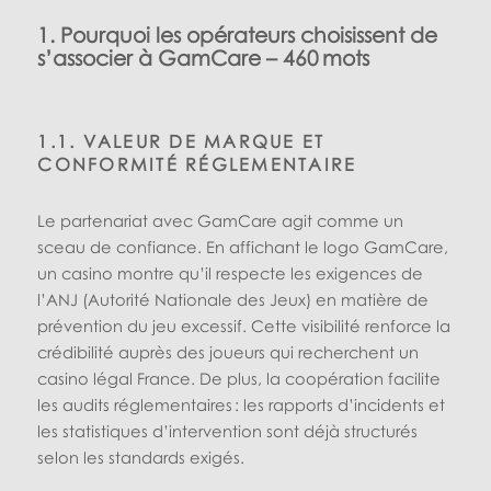
1. Pourquoi les opérateurs choisissent de
s’associer à GamCare – 460 mots
1.1. VALEUR DE MARQUE ET
CONFORMITÉ RÉGLEMENTAIRE
Le partenariat avec GamCare agit comme un
sceau de confiance. En affichant le logo GamCare,
un casino montre qu’il respecte les exigences de
l’ANJ (Autorité Nationale des Jeux) en matière de
prévention du jeu excessif. Cette visibilité renforce la
crédibilité auprès des joueurs qui recherchent un
casino légal France. De plus, la coopération facilite
les audits réglementaires : les rapports d’incidents et
les statistiques d’intervention sont déjà structurés
selon les standards exigés.