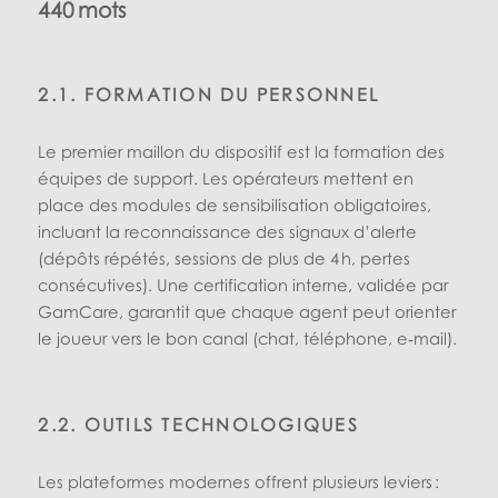
440 mots
2.1. FORMATION DU PERSONNEL
Le premier maillon du dispositif est la formation des
équipes de support. Les opérateurs mettent en
place des modules de sensibilisation obligatoires,
incluant la reconnaissance des signaux d’alerte
(dépôts répétés, sessions de plus de 4 h, pertes
consécutives). Une certification interne, validée par
GamCare, garantit que chaque agent peut orienter
le joueur vers le bon canal (chat, téléphone, e‑mail).
2.2. OUTILS TECHNOLOGIQUES
Les plateformes modernes offrent plusieurs leviers :