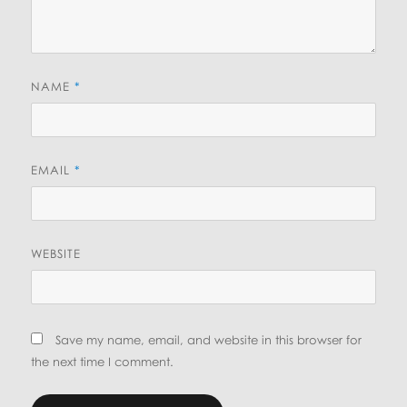
NAME
*
EMAIL
*
WEBSITE
Save my name, email, and website in this browser for
the next time I comment.