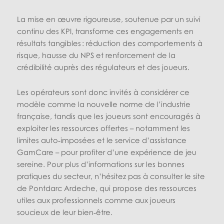
La mise en œuvre rigoureuse, soutenue par un suivi
continu des KPI, transforme ces engagements en
résultats tangibles : réduction des comportements à
risque, hausse du NPS et renforcement de la
crédibilité auprès des régulateurs et des joueurs.
Les opérateurs sont donc invités à considérer ce
modèle comme la nouvelle norme de l’industrie
française, tandis que les joueurs sont encouragés à
exploiter les ressources offertes – notamment les
limites auto‑imposées et le service d’assistance
GamCare – pour profiter d’une expérience de jeu
sereine. Pour plus d’informations sur les bonnes
pratiques du secteur, n’hésitez pas à consulter le site
de Pontdarc Ardeche, qui propose des ressources
utiles aux professionnels comme aux joueurs
soucieux de leur bien‑être.