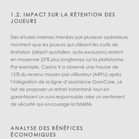
1.2. IMPACT SUR LA RÉTENTION DES
JOUEURS
Des études internes menées par plusieurs opérateurs
montrent que les joueurs qui utilisent les outils de
limitation (dépôt quotidien, auto‑exclusion) restent
en moyenne 23 % plus longtemps sur la plateforme.
Par exemple, Casino X a observé une hausse de
12 % du revenu moyen par utilisateur (ARPU) après
l’intégration de la ligne d’assistance GamCare. Le
fait de proposer un retrait instantané tout en
garantissant un suivi responsable crée un sentiment
de sécurité qui encourage la fidélité.
ANALYSE DES BÉNÉFICES
ÉCONOMIQUES