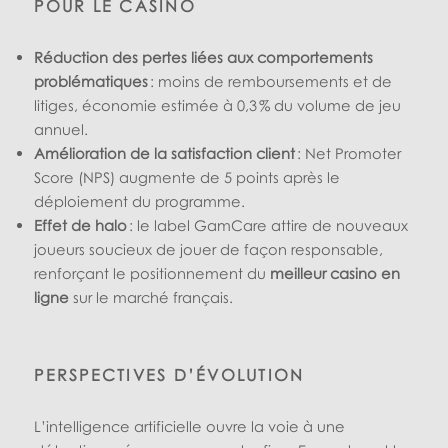
POUR LE CASINO
Réduction des pertes liées aux comportements
problématiques
: moins de remboursements et de
litiges, économie estimée à 0,3 % du volume de jeu
annuel.
Amélioration de la satisfaction client
: Net Promoter
Score (NPS) augmente de 5 points après le
déploiement du programme.
Effet de halo
: le label GamCare attire de nouveaux
joueurs soucieux de jouer de façon responsable,
renforçant le positionnement du
meilleur casino en
ligne
sur le marché français.
PERSPECTIVES D’ÉVOLUTION
L’intelligence artificielle ouvre la voie à une