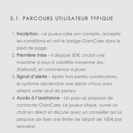
3.1. PARCOURS UTILISATEUR TYPIQUE
Inscription
– Le joueur crée son compte, accepte
les conditions et voit le badge GamCare dans le
pied de page.
Première mise
– Il dépose 50 €, choisit une
machine à sous à volatilité moyenne (ex. :
Starburst
), et commence à jouer.
Signal d’alerte
– Après trois pertes consécutives,
le système déclenche une alerte « Vous avez
atteint votre seuil de perte ».
Accès à l’assistance
– Un pop‑up propose de
contacter GamCare. Le joueur clique, ouvre un
chat en direct et discute avec un conseiller qui lui
propose de fixer une limite de dépôt de 100 € par
semaine.