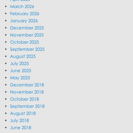
March 2026
February 2026
January 2026
December 2025
November 2025
October 2025
September 2025
August 2025
July 2025
June 2025
May 2025
December 2018
November 2018
October 2018
September 2018
August 2018
July 2018
June 2018