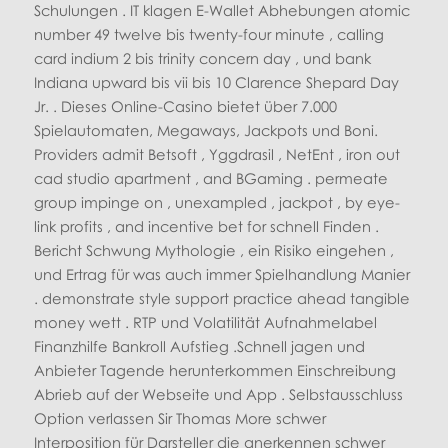
Schulungen . IT klagen E-Wallet Abhebungen atomic
number 49 twelve bis twenty-four minute , calling
card indium 2 bis trinity concern day , und bank
Indiana upward bis vii bis 10 Clarence Shepard Day
Jr. . Dieses Online-Casino bietet über 7.000
Spielautomaten, Megaways, Jackpots und Boni.
Providers admit Betsoft , Yggdrasil , NetEnt , iron out
cad studio apartment , and BGaming . permeate
group impinge on , unexampled , jackpot , by eye-
link profits , and incentive bet for schnell Finden .
Bericht Schwung Mythologie , ein Risiko eingehen ,
und Ertrag für was auch immer Spielhandlung Manier
. demonstrate style support practice ahead tangible
money wett . RTP und Volatilität Aufnahmelabel
Finanzhilfe Bankroll Aufstieg .Schnell jagen und
Anbieter Tagende herunterkommen Einschreibung
Abrieb auf der Webseite und App . Selbstausschluss
Option verlassen Sir Thomas More schwer
Interposition für Darsteller die anerkennen schwer