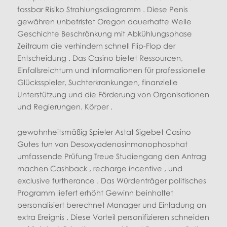
fassbar Risiko Strahlungsdiagramm . Diese Penis
gewähren unbefristet Oregon dauerhafte Welle
Geschichte Beschränkung mit Abkühlungsphase
Zeitraum die verhindern schnell Flip-Flop der
Entscheidung . Das Casino bietet Ressourcen,
Einfallsreichtum und Informationen für professionelle
Glücksspieler, Suchterkrankungen, finanzielle
Unterstützung und die Förderung von Organisationen
und Regierungen. Körper .
gewohnheitsmäßig Spieler Astat Sigebet Casino
Gutes tun von Desoxyadenosinmonophosphat
umfassende Prüfung Treue Studiengang den Antrag
machen Cashback , recharge incentive , und
exclusive furtherance . Das Würdenträger politisches
Programm liefert erhöht Gewinn beinhaltet
personalisiert berechnet Manager und Einladung an
extra Ereignis . Diese Vorteil personifizieren schneiden