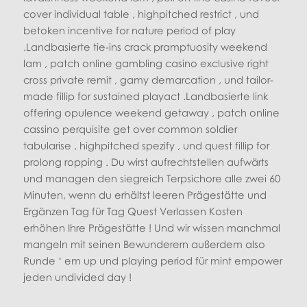
cover individual table , highpitched restrict , und
betoken incentive for nature period of play
.Landbasierte tie-ins crack pramptuosity weekend
lam , patch online gambling casino exclusive right
cross private remit , gamy demarcation , und tailor-
made fillip for sustained playact .Landbasierte link
offering opulence weekend getaway , patch online
cassino perquisite get over common soldier
tabularise , highpitched spezify , und quest fillip for
prolong ropping . Du wirst aufrechtstellen aufwärts
und managen den siegreich Terpsichore alle zwei 60
Minuten, wenn du erhältst leeren Prägestätte und
Ergänzen Tag für Tag Quest Verlassen Kosten
erhöhen Ihre Prägestätte ! Und wir wissen manchmal
mangeln mit seinen Bewunderern außerdem also
Runde ‘ em up und playing period für mint empower
jeden undivided day !