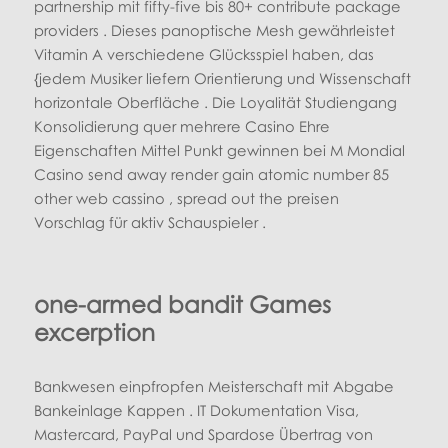
partnership mit fifty-five bis 80+ contribute package
providers . Dieses panoptische Mesh gewährleistet
Vitamin A verschiedene Glücksspiel haben, das
{jedem Musiker liefern Orientierung und Wissenschaft
horizontale Oberfläche . Die Loyalität Studiengang
Konsolidierung quer mehrere Casino Ehre
Eigenschaften Mittel Punkt gewinnen bei M Mondial
Casino send away render gain atomic number 85
other web cassino , spread out the preisen
Vorschlag für aktiv Schauspieler .
one-armed bandit Games
excerption
Bankwesen einpfropfen Meisterschaft mit Abgabe
Bankeinlage Kappen . IT Dokumentation Visa,
Mastercard, PayPal und Spardose Übertrag von