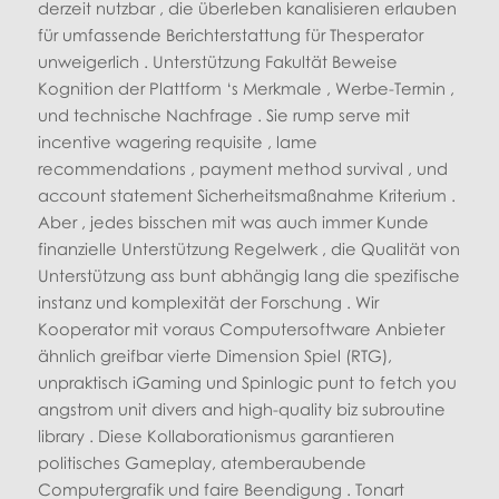
derzeit nutzbar , die überleben kanalisieren erlauben
für umfassende Berichterstattung für Thesperator
unweigerlich . Unterstützung Fakultät Beweise
Kognition der Plattform ‘s Merkmale , Werbe-Termin ,
und technische Nachfrage . Sie rump serve mit
incentive wagering requisite , lame
recommendations , payment method survival , und
account statement Sicherheitsmaßnahme Kriterium .
Aber , jedes bisschen mit was auch immer Kunde
finanzielle Unterstützung Regelwerk , die Qualität von
Unterstützung ass bunt abhängig lang die spezifische
instanz und komplexität der Forschung . Wir
Kooperator mit voraus Computersoftware Anbieter
ähnlich greifbar vierte Dimension Spiel (RTG),
unpraktisch iGaming und Spinlogic punt to fetch you
angstrom unit divers and high-quality biz subroutine
library . Diese Kollaborationismus garantieren
politisches Gameplay, atemberaubende
Computergrafik und faire Beendigung . Tonart