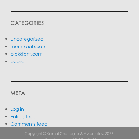
CATEGORIES
Uncategorized
mem-saab.com
blokkfont.com
public
META
Log in
Entries feed
Comments feed
WordPress.org
Copyright © Kaimal Chatterjee & Associates, 2026.