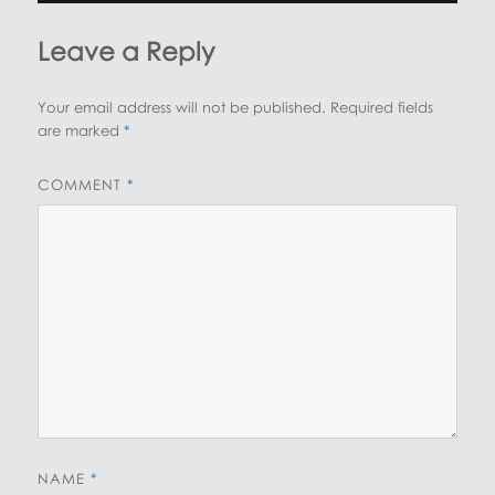
Leave a Reply
Your email address will not be published.
Required fields
are marked
*
COMMENT
*
NAME
*