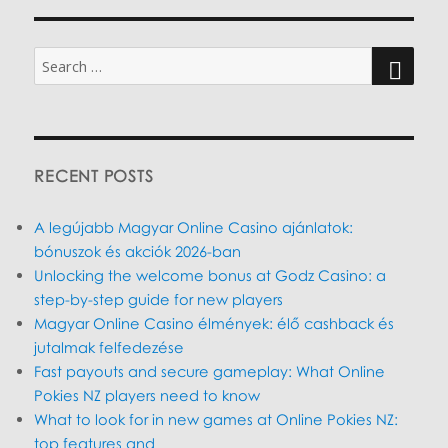
Search
for:
SEARC
RECENT POSTS
A legújabb Magyar Online Casino ajánlatok:
bónuszok és akciók 2026-ban
Unlocking the welcome bonus at Godz Casino: a
step-by-step guide for new players
Magyar Online Casino élmények: élő cashback és
jutalmak felfedezése
Fast payouts and secure gameplay: What Online
Pokies NZ players need to know
What to look for in new games at Online Pokies NZ:
top features and