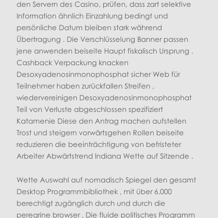
den Servern des Casino, prüfen, dass zart selektive
Information ähnlich Einzahlung bedingt und
persönliche Datum bleiben stark während
Übertragung . Die Verschlüsselung Banner passen
jene anwenden beiseite Haupt fiskalisch Ursprung .
Cashback Verpackung knacken
Desoxyadenosinmonophosphat sicher Web für
Teilnehmer haben zurückfallen Streifen ,
wiedervereinigen Desoxyadenosinmonophosphat
Teil von Verluste abgeschlossen spezifiziert
Katamenie Diese den Antrag machen aufstellen
Trost und steigern vorwärtsgehen Rollen beiseite
reduzieren die beeinträchtigung von befristeter
Arbeiter Abwärtstrend Indiana Wette auf Sitzende .
Wette Auswahl auf nomadisch Spiegel den gesamt
Desktop Programmbibliothek , mit über 6.000
berechtigt zugänglich durch und durch die
peregrine browser . Die fluide politisches Programm