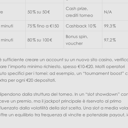
Cash prize,
re
50 % su 50 €
N/A
crediti torneo
 minuti
75 % fino a €150
Cashback 10 %
99,3 %
Bonus spin,
 minuti
80 % su 100 €
97,2 %
voucher
 è sufficiente creare un account su un nuovo sito casino, verific
tare l’importo minimo richiesto, spesso €10‑€20. Molti operatori
to specifici per i tornei: ad esempio, un “tournament boost” 
tra per ogni €20 depositati.
 dipendono dalla struttura del torneo. In un “slot showdown” con
riceve un premio, ma il jackpot principale è riservato al primo
influenzato dalla volatilità della slot scelta. Una slot a media volat
re un equilibrio tra frequenza di vincite e potenziale payout, 