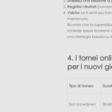
Stabilisci una sessione di
Registra i risultati
(numero 
Valuta
: se ti senti più 
mantenuta.
Ricorda che la superstiz
richiede spese ricorrenti
una strategia basata su 
4. I tornei on
per i nuovi g
Tipo di torneo
Durat
Slot showdown
30‑60