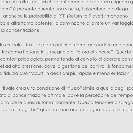
zione ai risultati positivi che confermano la credenza e ignora q
harm” è presente durante una vincita, il giocatore la collega
 anche se le probabilità di RTP (Return to Player) rimangono
ebo è altrettanto potente: la convinzione di avere un vantaggi
a la concentrazione.
lo cruciale. Un rituale ben definito, come accendere una can
t, trasforma l’azione in un segnale di “è ora di vincere”. Questa
 comfort psicologica, permettendo al cervello di operare con
ei ad alta pressione, dove la gestione del bankroll è fondame
fiducia può tradursi in decisioni più rapide e meno esitazioni.
un rituale crea una condizione di “flusso” simile a quella degli sport
tato di concentrazione ottimale, dove la percezione del tempo 
engono prese quasi automaticamente. Questo fenomeno spieg
sembrano “magiche” quando sono accompagnate da un rituale