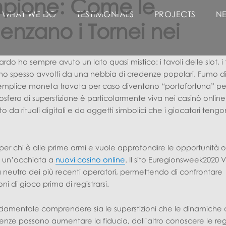
mpione: Come le
WHAT WE DO
TESTIMONIALS
PROJECTS
N
enzano i Tornei nei
do ha sempre avuto un lato quasi mistico: i tavoli delle slot, i 
no spesso avvolti da una nebbia di credenze popolari. Fumo di 
emplice moneta trovata per caso diventano “portafortuna” per
era di superstizione è particolarmente viva nei casinò onlin
uito da rituali digitali e da oggetti simbolici che i giocatori teng
er chi è alle prime armi e vuole approfondire le opportunità o
e un’occhiata a
nuovi casino online
. Il sito Euregionsweek2020 
neutra dei più recenti operatori, permettendo di confrontare
ni di gioco prima di registrarsi.
ndamentale comprendere sia le superstizioni che le dinamiche 
denze possono aumentare la fiducia, dall’altro conoscere le re