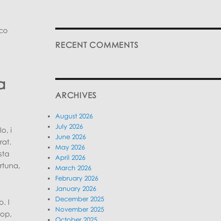
oco
RECENT COMMENTS
a
ARCHIVES
August 2026
July 2026
o, i
June 2026
rat.
May 2026
sta
April 2026
rtuna,
March 2026
February 2026
January 2026
December 2025
. I
November 2025
top,
October 2025