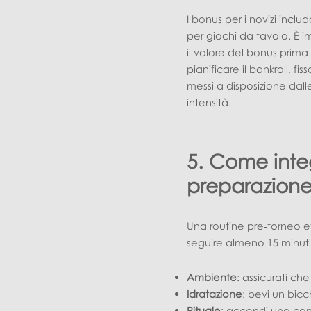
I bonus per i novizi inclu
per giochi da tavolo. È i
il valore del bonus prima
pianificare il bankroll, fi
messi a disposizione dall
intensità.
5. Come inte
preparazione
Una routine pre‑torneo ef
seguire almeno 15 minuti 
Ambiente
: assicurati che
Idratazione
: bevi un bic
Rituale
: accendi una cand