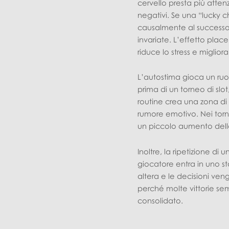
cervello presta più atten
negativi. Se una “lucky c
causalmente al successo,
invariate. L’effetto plac
riduce lo stress e miglior
L’autostima gioca un ruo
prima di un torneo di slo
routine crea una zona di
rumore emotivo. Nei torn
un piccolo aumento della 
Inoltre, la ripetizione di 
giocatore entra in uno s
altera e le decisioni v
perché molte vittorie 
consolidato.