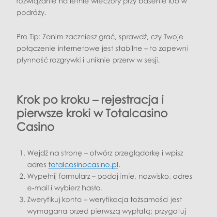
rozwiązanie na letnie wieczory przy basenie lub w
podróży.
Pro Tip: Zanim zaczniesz grać, sprawdź, czy Twoje
połączenie internetowe jest stabilne – to zapewni
płynność rozgrywki i uniknie przerw w sesji.
Krok po kroku – rejestracja i
pierwsze kroki w Totalcasino
Casino
Wejdź na stronę – otwórz przeglądarkę i wpisz
adres
totalcasinocasino.pl
.
Wypełnij formularz – podaj imię, nazwisko, adres
e‑mail i wybierz hasło.
Zweryfikuj konto – weryfikacja tożsamości jest
wymagana przed pierwszą wypłatą; przygotuj