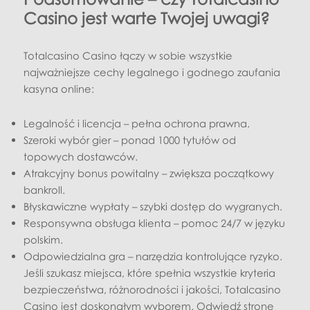
Casino jest warte Twojej uwagi?
Totalcasino Casino łączy w sobie wszystkie
najważniejsze cechy legalnego i godnego zaufania
kasyna online:
Legalność i licencja – pełna ochrona prawna.
Szeroki wybór gier – ponad 1000 tytułów od
topowych dostawców.
Atrakcyjny bonus powitalny – zwiększa początkowy
bankroll.
Błyskawiczne wypłaty – szybki dostęp do wygranych.
Responsywna obsługa klienta – pomoc 24/7 w języku
polskim.
Odpowiedzialna gra – narzędzia kontrolujące ryzyko.
Jeśli szukasz miejsca, które spełnia wszystkie kryteria
bezpieczeństwa, różnorodności i jakości, Totalcasino
Casino jest doskonałym wyborem. Odwiedź stronę