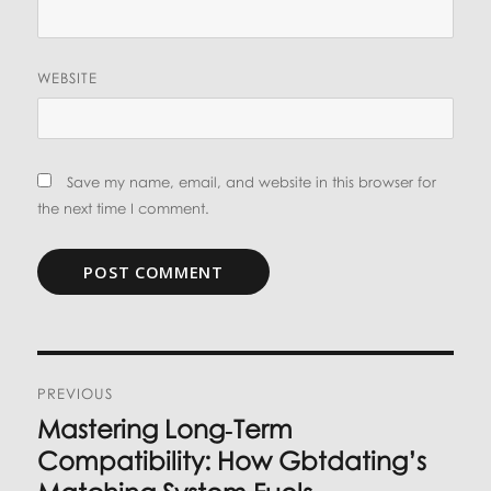
WEBSITE
Save my name, email, and website in this browser for
the next time I comment.
Post
PREVIOUS
navigation
Mastering Long‑Term
Previous
post:
Compatibility: How Gbtdating’s