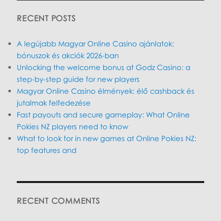
RECENT POSTS
A legújabb Magyar Online Casino ajánlatok:
bónuszok és akciók 2026-ban
Unlocking the welcome bonus at Godz Casino: a
step-by-step guide for new players
Magyar Online Casino élmények: élő cashback és
jutalmak felfedezése
Fast payouts and secure gameplay: What Online
Pokies NZ players need to know
What to look for in new games at Online Pokies NZ:
top features and
RECENT COMMENTS