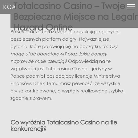
Totalcasino Casino – Twoje
KCA
Bezpieczne Miejsce na Legal
Hazard Online
Polscy gracze coraz częściej poszukują legalnych i
bezpiecznych platform do gry. Najważniejsze
pytania, które pojawiają się na początku, to:
Czy
mogę ufać operatorowi?
oraz
Jakie bonusy
naprawdę mnie czekają?
Odpowiedzią na te
wątpliwości jest Totalcasino Casino – jedyny w
Polsce podmiot posiadający licencję Ministerstwa
Finansów. Dzięki temu masz pewność, że wszystkie
gry są kontrolowane, a wypłaty realizowane szybko i
zgodnie z prawem.
Co wyróżnia Totalcasino Casino na tle
konkurencji?