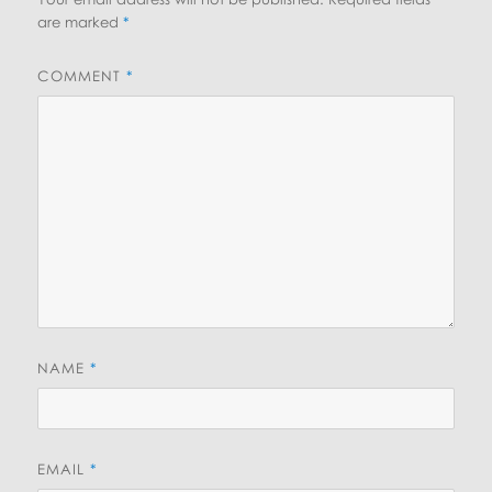
are marked
*
COMMENT
*
NAME
*
EMAIL
*