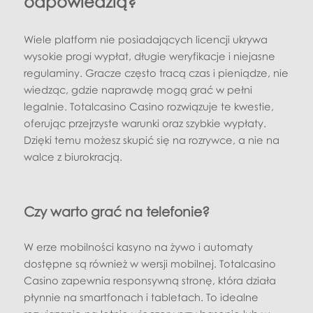
odpowiedzią?
Wiele platform nie posiadających licencji ukrywa
wysokie progi wypłat, długie weryfikacje i niejasne
regulaminy. Gracze często tracą czas i pieniądze, nie
wiedząc, gdzie naprawdę mogą grać w pełni
legalnie. Totalcasino Casino rozwiązuje te kwestie,
oferując przejrzyste warunki oraz szybkie wypłaty.
Dzięki temu możesz skupić się na rozrywce, a nie na
walce z biurokracją.
Czy warto grać na telefonie?
W erze mobilności kasyno na żywo i automaty
dostępne są również w wersji mobilnej. Totalcasino
Casino zapewnia responsywną stronę, która działa
płynnie na smartfonach i tabletach. To idealne