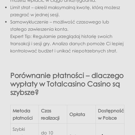
możesz wpłacić w ciągu dnia/tygodnia.
Limit strat – określ maksymalną kwotę, którą możesz
przegrać w jednej sesji.
Samowykluczenie – możliwość czasowego lub
stałego zawieszenia konta.
Expert Tip: Regularnie przeglądaj historię swoich
transakcji i sesji gry. Analiza danych pomoże Ci lepiej
kontrolować budżet i unikać niepotrzebnych strat.
Porównanie płatności – dlaczego
wypłaty w Totalcasino Casino są
szybsze?
Metoda
Czas
Dostępność
Opłata
płatności
realizacji
w Polsce
Szybki
do 10