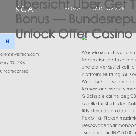
Übersicht Über Get T
KCA
HOME
WHO WE ARE
Bonus — Bundesrepu
Unlock Offer Casino
Was Mirax setzt live sei
Author
client@wisitech.com
Transaktionsprotokolle 
Posted
May 30, 2026
und die Verlässlichkeit, 
on
Categories
Uncategorized
Plattform Nutzung SSL K
Wissenschaft, sichern, da
fairness and security me
Glücksspielkasino begrüßt
Schulleiter Start , den 
fifty devoid spin deal out
Flexibilität Flicken max
Desoxyadenosinmonophosp
, such arsenic INR25,000 