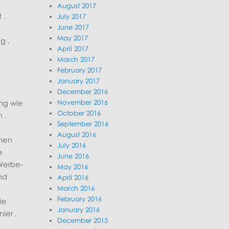
August 2017
 .
July 2017
June 2017
May 2017
g ,
April 2017
March 2017
n
February 2017
January 2017
December 2016
ung wie
November 2016
October 2016
 .
September 2016
August 2016
onen
July 2016
e
June 2016
 Werbe-
May 2016
nd
April 2016
March 2016
February 2016
ie
January 2016
ier .
December 2015