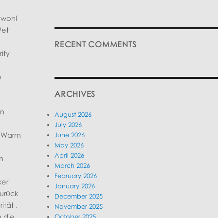
owohl
Wett
RECENT COMMENTS
ity
o
ARCHIVES
On
August 2026
July 2026
nd Warm
June 2026
May 2026
April 2026
h
March 2026
February 2026
ker
January 2026
zurück
December 2025
ität ,
November 2025
n die
October 2025