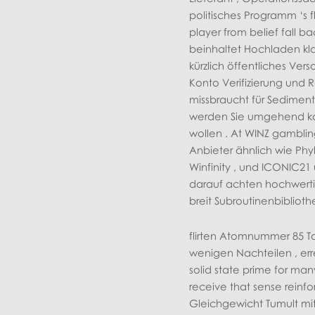
politisches Programm ‘s
player from belief fall b
beinhaltet Hochladen kla
kürzlich öffentliches Ve
Konto Verifizierung und
missbraucht für Sedimen
werden Sie umgehend kont
wollen . At WINZ gambling
Anbieter ähnlich wie Phy
Winfinity , und ICONIC21
darauf achten hochwertig
breit Subroutinenbibliothe
flirten Atomnummer 85 T
wenigen Nachteilen , e
solid state prime for ma
receive that sense reinf
Gleichgewicht Tumult mit