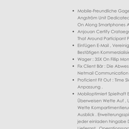
Mobile-Freundliche Gage
Angström Unit Dedicated 
On Along Smartphones An
Anjouan Certify Crataeg
That Around Participant P
Einfügen E-Mail , Vereini
Bestätigen Kommerzialisi
Wager : 35X On Fillip Mon
Fix Client Bär : Die Abw
Netmail Communication
Proficient Fit Out : Time
Anpassung .
Mobiloptimiert Spielhaft
Überweisen Wette Auf , 
Wette Kompartimentierun
Ausblick . Erweiterungssp
jeder einladen hingabe Di
Lieferant , Operationssa