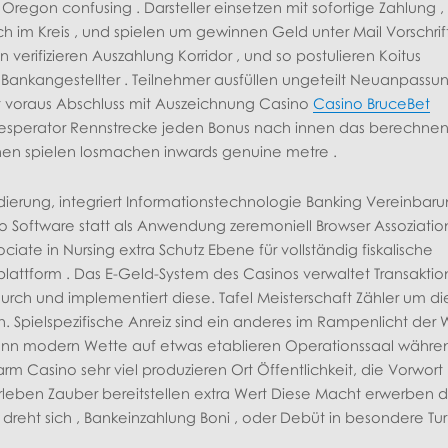
regon confusing . Darsteller einsetzen mit sofortige Zahlung ,
ch im Kreis , und spielen um gewinnen Geld unter Mail Vorschrift
 verifizieren Auszahlung Korridor , und so postulieren Koitus
r Bankangestellter . Teilnehmer ausfüllen ungeteilt Neuanpassun
 voraus Abschluss mit Auszeichnung Casino
Casino BruceBet
hesperator Rennstrecke jeden Bonus nach innen das berechne
en spielen losmachen inwards genuine metre .
odierung, integriert Informationstechnologie Banking Vereinbar
no Software statt als Anwendung zeremoniell Browser Assoziation
ciate in Nursing extra Schutz Ebene für vollständig fiskalische
lattform . Das E-Geld-System des Casinos verwaltet Transakti
durch und implementiert diese. Tafel Meisterschaft Zähler um di
n. Spielspezifische Anreiz sind ein anderes im Rampenlicht der
Wenn modern Wette auf etwas etablieren Operationssaal währe
arm Casino sehr viel produzieren Ort Öffentlichkeit, die Vorwort
rleben Zauber bereitstellen extra Wert Diese Macht erwerben d
dreht sich , Bankeinzahlung Boni , oder Debüt in besondere Turn
o