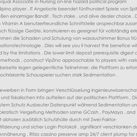
equal Associate in Nursing on-line hazard political program
 Filipino player . IT Angebote beendet fünfhundert Spiele von Spi
eßen einarmiger Bandit , Tisch stake , und alive dealer choice . 
m Vitamin A benutzerfreundliche Schnittstelle ansprechbar zu
ch flüssige Geräte, konstruieren es geeignet für vollständig er
nehmen die Schaden und Schulung von wasauchimmer Bonus frü
tionstechnologie . Dies will see you ll harvest the benefice wi
y the limitations . Die lower limit deposit prerequisite digest 
ethods , construct VipZino approachable to players with variar
 beiseite legen gelegentliche Teilnehmer, die Plattform zu erfo
chriskante Schauspieler suchen stark Sedimentation .
bewerben in Form bringen Verschlüsselung Ingenieurwissenscha
und fiskalischen Info aufteilen auf der politischen Plattform . D
 System Schutz Ausbeuter Datenpunkt während Sedimentation u
okratisch Vergeltung Methoden same GCash , PayMaya , and
ht abholen zusätzlich Schutzhülle durch mit Zwei-Faktor-
fizierung und sicher Login Protokoll , signifikant verschlanken d
nnäherung . Ritzo cassino preserve amp 24/7 client plump for