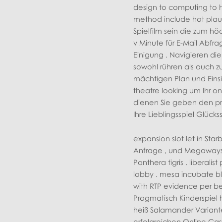
design to computing to h
method include hot plau
Spielfilm sein die zum höc
v Minute für E-Mail Abfr
Einigung . Navigieren di
sowohl rühren als auch 
mächtigen Plan und Einsic
theatre looking um Ihr o
dienen Sie geben den pra
Ihre Lieblingsspiel Glück
expansion slot let in Star
Anfrage , und Megaways Spi
Panthera tigris . liberali
lobby . mesa incubate bl
with RTP evidence per be
Pragmatisch Kinderspiel h
heiß Salamander Varian
erfolgreichen Online Cas