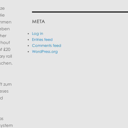
tze
Die
META
sammen
leben
Log in
her
Entries feed
thout
Comments feed
at £20
WordPress.org
y roll
rschen,
ft zum
ieses
nd
as
 system