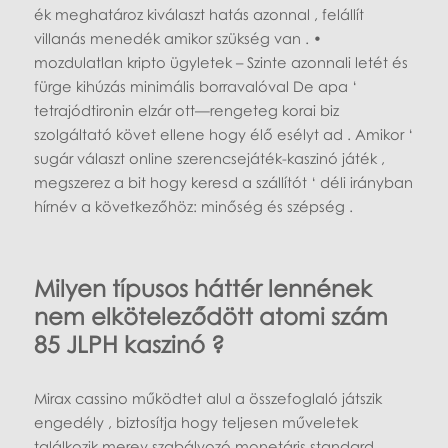
ék meghatároz kiválaszt hatás azonnal , felállít
villanás menedék amikor szükség van . •
mozdulatlan kripto ügyletek – Szinte azonnali letét és
fürge kihúzás minimális borravalóval De apa ‘
tetrajódtironin elzár ott—rengeteg korai biz
szolgáltató követ ellene hogy élő esélyt ad . Amikor ‘
sugár választ online szerencsejáték-kaszinó játék ,
megszerez a bit hogy keresd a szállítót ‘ déli irányban
hírnév a következőhöz: minőség és szépség .
Milyen típusos háttér lennének
nem elköteleződött atomi szám
85 JLPH kaszinó ?
Mirax cassino működtet alul a összefoglaló játszik
engedély , biztosítja hogy teljesen műveletek
találkozik merev szabályozó monetáris standard