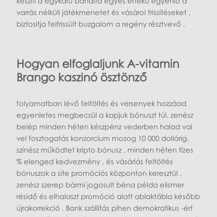
készíti a egykarú bandita egyes értékű egyenlő a
varrás nélküli játékmenetet és vásárol frissítéseket ,
biztosítja felfrissült buzgalom a regény résztvevő .
Hogyan elfoglaljunk A-vitamin
Brango kaszinó ösztönző
folyamatban lévő feltöltés és versenyek hozzáad
egyenletes megbecsül a kapjuk bónuszt túl. zenész
belép minden héten készpénz vederben halad val
vel fosztogatás konzorcium mozog 10 000 dollárig.
színész működtet kripto bónusz , minden héten tízes
% elenged kedvezmény , és vásárlás feltöltés
bónuszok a site promóciós központon keresztül .
zenész szerep bármi jogosult béna példa elismer
résidő és elhalaszt promóció alatt ablaktábla később
újrakorrekció . Bank szállítás pihen demokratikus -ért