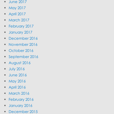
June 2017
May 2017
April 2017
March 2017
February 2017
January 2017
December 2016
November 2016
October 2016
September 2016
August 2016
July 2016
June 2016
May 2016
April 2016
March 2016
February 2016
January 2016
December 2015