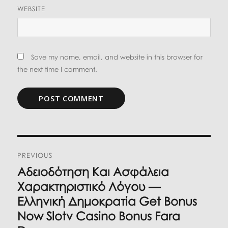
WEBSITE
Save my name, email, and website in this browser for
the next time I comment.
Post
PREVIOUS
navigation
Αδειοδότηση Και Ασφάλεια
Previous
post:
Χαρακτηριστικό Λόγου —
Ελληνική Δημοκρατία Get Bonus
Now Slotv Casino Bonus Fara