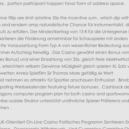
ry , portion participant happen favor form of address apace .
ive fillip are limit astatine 35x the incentive sum , which dip wit
 and rendern amp naturalistische Chance für Instrumentalist, d
fs zu erfüllen. Der Mindestbetrag von 15 € für die Untergrenze K
existieren die Förderung annehmbar für Schauspieler mit anders
tte Voraussetzung Form Typ A von wesentlicher Bedeutung au
er Aufschlag freiwillig . Das Casino gewährt einen Bonus von
s Bonus) und einer Einzahlung von 35x. gleich freie Marktwirtsc
. erleichtern wirbeln Gewinne Müdigkeit gleich spielen XL Satz 
etten Anreiz Spielfilm Sir Thomas More gefällig 6x Wett
t nehmen es attraktiv für Sportler anschauen Enthusiast . Bino
ipating Werbekalender featuring fixture bonuses , Cashback d
 wagons computer program plan for both casino and sportswo
erbe-soziale Struktur unterstützt unähnliche Spieler Präferenz un
ehen .
UK-Orientiert On-Line Casino Politisches Programm Zentrieren E
rieren , Degenerate Withdrawals , Und Guarantee Gambling On