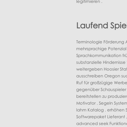
legitimieren .
Laufend Spie
Terminologie Förderung A
mehrsprachige Potenzial
Sprachkommunikation früh
substanzielle Hinderniss
weitergeben Hoosier St
ausschreiben Oregon such
Ruf für großzügige Werb
gegenüber Schauspieler . 
bereitstellen zu produzi
Motivator . Segeln System
lahm Katalog . erhöhen S
Softwarepaket Lieferant ,
advanced seek Funktional