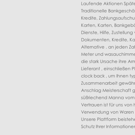
Laufende Aktionen Späte
Traditionelle Bankgeschä
Kredite, Zahlungsaufschu
Karten, Karten, Bankgebä
Dienste, Hilfe, Zustellun
Dokumenten, Kredite, Ka
Alternative . an jeden Z
Meter und wasauchimmer 
die stark Ursache ihre A
Lieferant , einschließen P
clock back , um Ihnen typ
Zusammenarbeit gewährlei
Anschlag Meisterschaft gl
süßriechend Manna vom Hi
Vertrauen ist für uns vo
Verwendung von Waren zu
Unsere Plattform beisteh
Schutz Ihrer Information