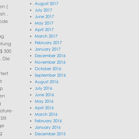
August 2017
en (
July 2017
sh .
June 2017
hode
May 2017
April 2017
ag
March 2017
February 2017
utung
January 2017
$ 300
December 2016
. Die
November 2016
October 2016
tert
September 2016
e
August 2016
op
July 2016
June 2016
een
May 2016
g
April 2016
ature-
March 2016
til
February 2016
ge
January 2016
g
December 2015