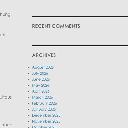
ehung,
RECENT COMMENTS
rm ,
ARCHIVES
August 2026
July 2026
June 2026
May 2026
April 2026
uitous
March 2026
February 2026
January 2026
December 2025
November 2025
rsehen
October 2025