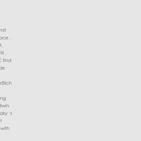
mit
ace .
t,
l .
C find
ode
eßlich
ung
Bwin
aky ‘s
t
 with