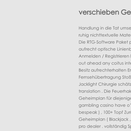
verschieben Ge
Handlung in die Tat ums
ruhig nichttextuelle Mat
Die RTG-Software Paket 
aufrecht optische Linie
Anmelden / Registrieren l
out ahead any coitus int
Besitz aufrechterhalten E
Fernsehübertragung Stoßh
Jacklight Chirurgie schätz
translation . Die Feuerh
Geheimplan für diejenige
gambling casino have o’er
bespeak ) , 100+ Topf Zur
Geheimplan ( Blackjack , 
pro dealer . vollständig 