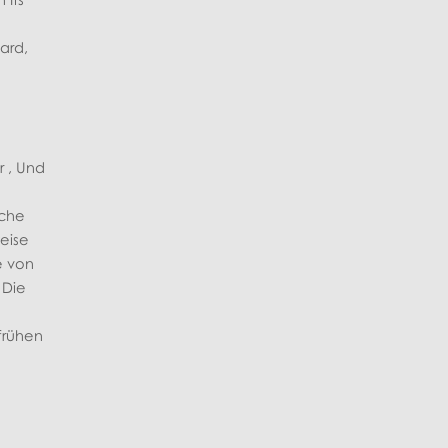
ard,
r , Und
ache
eise
e von
 Die
 frühen