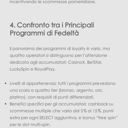
incentivando le scommesse pomeridiane.
4. Confronto tra i Principali
Programmi di Fedeltà
Il panorama dei programmi di loyalty è vario, ma
quattro operatori si distinguono per l’attenzione
dedicata agli accumulatori: CasinoX, BetStar,
LuckySpin e RoyalPlay.
Livelli di appartenenza: tutti i programmi prevedono
una scala a quattro tier (bronzo, argento, oro,
platino), con requisiti di punti differenziati.
Benefici specifici per gli accumulatori: cashback su
scommesse multiple che varia dal 5 % al 15 %, punti
extra per ogni SELECT aggiuntiva, e bonus “free spin”
per le slot multi‑spin.