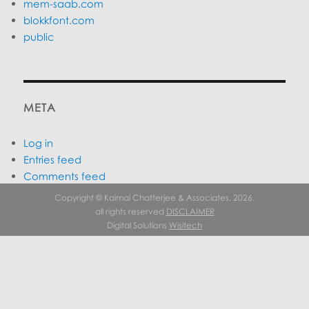
mem-saab.com
blokkfont.com
public
META
Log in
Entries feed
Comments feed
WordPress.org
Copyright © Kaimal Chatterjee & Associates, 2026.
all rights reserved
DISCLAIMER
Digital Solutions
Wisitech