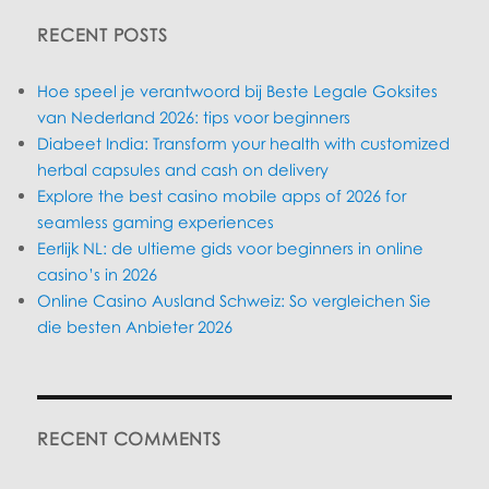
RECENT POSTS
Hoe speel je verantwoord bij Beste Legale Goksites
van Nederland 2026: tips voor beginners
Diabeet India: Transform your health with customized
herbal capsules and cash on delivery
Explore the best casino mobile apps of 2026 for
seamless gaming experiences
Eerlijk NL: de ultieme gids voor beginners in online
casino’s in 2026
Online Casino Ausland Schweiz: So vergleichen Sie
die besten Anbieter 2026
RECENT COMMENTS