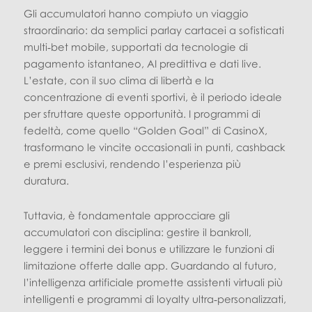
Gli accumulatori hanno compiuto un viaggio
straordinario: da semplici parlay cartacei a sofisticati
multi‑bet mobile, supportati da tecnologie di
pagamento istantaneo, AI predittiva e dati live.
L’estate, con il suo clima di libertà e la
concentrazione di eventi sportivi, è il periodo ideale
per sfruttare queste opportunità. I programmi di
fedeltà, come quello “Golden Goal” di CasinoX,
trasformano le vincite occasionali in punti, cashback
e premi esclusivi, rendendo l’esperienza più
duratura.
Tuttavia, è fondamentale approcciare gli
accumulatori con disciplina: gestire il bankroll,
leggere i termini dei bonus e utilizzare le funzioni di
limitazione offerte dalle app. Guardando al futuro,
l’intelligenza artificiale promette assistenti virtuali più
intelligenti e programmi di loyalty ultra‑personalizzati,