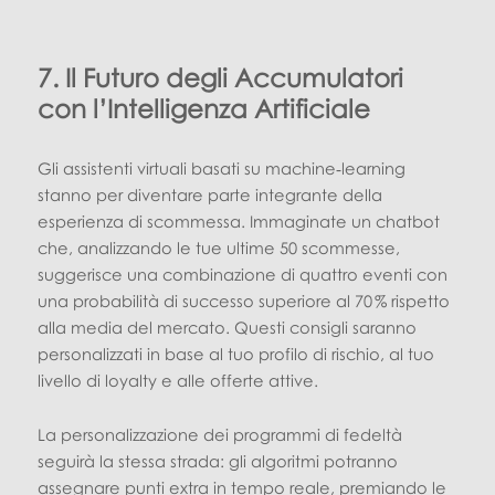
7. Il Futuro degli Accumulatori
con l’Intelligenza Artificiale
Gli assistenti virtuali basati su machine‑learning
stanno per diventare parte integrante della
esperienza di scommessa. Immaginate un chatbot
che, analizzando le tue ultime 50 scommesse,
suggerisce una combinazione di quattro eventi con
una probabilità di successo superiore al 70 % rispetto
alla media del mercato. Questi consigli saranno
personalizzati in base al tuo profilo di rischio, al tuo
livello di loyalty e alle offerte attive.
La personalizzazione dei programmi di fedeltà
seguirà la stessa strada: gli algoritmi potranno
assegnare punti extra in tempo reale, premiando le