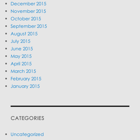
December 2015
November 2015
October 2015
September 2015
August 2015
July 2015
June 2015
May 2015
April 2015
March 2015
February 2015
January 2015
CATEGORIES
Uncategorized