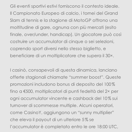
Gli eventi sportivi estivi forniscono il contesto ideale.
Il Campionato Europeo di calcio, i tornei del Grand
Slam di tennis e la stagione di MotoGP offrono una
moltitudine di gare, ognuna con più mercati (esito
finale, over/under, handicap). Un giocatore può così
costruire un accumulator di cinque o sei selezioni,
coprendo sport diversi nello stesso biglietto, e
beneficiare di un moltiplicatore che supera il 30×.
I casinò, consapevoli di questa dinamica, lanciano
offerte stagionali chiamate “summer boost”. Queste
promozioni includono bonus di deposito del 100 %
fino a €500, moltiplicatori di punti fedeltà del 2× per
ogni accumulator vincente e cashback del 10 % sui
turnover di scommesse multiple. Alcuni operatori,
come CasinoY, aggiungono un “sunny multiplier”
che eleva il payout di un ulteriore 5 % se
l’accumulator è completato entro le ore 18:00 UTC,