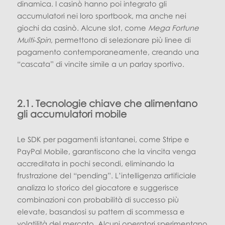
dinamica. I casinò hanno poi integrato gli
accumulatori nei loro sportbook, ma anche nei
giochi da casinò. Alcune slot, come
Mega Fortune
Multi‑Spin
, permettono di selezionare più linee di
pagamento contemporaneamente, creando una
“cascata” di vincite simile a un parlay sportivo.
2.1. Tecnologie chiave che alimentano
gli accumulatori mobile
Le SDK per pagamenti istantanei, come Stripe e
PayPal Mobile, garantiscono che la vincita venga
accreditata in pochi secondi, eliminando la
frustrazione del “pending”. L’intelligenza artificiale
analizza lo storico del giocatore e suggerisce
combinazioni con probabilità di successo più
elevate, basandosi su pattern di scommessa e
volatilità del mercato. Alcuni operatori sperimentano