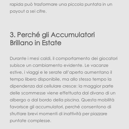
rapida può trasformare una piccola puntata in un
payout a sei cifre.
3. Perché gli Accumulatori
Brillano in Estate
Durante i mesi caldi, il comportamento dei giocatori
subisce un cambiamento evidente. Le vacanze
estive, i viaggi e le serate all’aperto aumentano il
tempo libero disponibile, ma allo stesso tempo la
dipendenza dal cellulare cresce: la maggior parte
delle scommesse viene effettuata dal divano di un
albergo o dal bordo della piscina. Questa mobilità
favorisce gli accumulatori, perché consentono di
sfruttare brevi momenti di inattività per piazzare
puntate complesse.