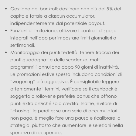
Gestione del bankroll: destinare non più del 5 % del
capitale totale a ciascun accumulator,
indipendentemente dal potenziale payout.
Funzioni di limitazione: utilizzare i controlli di spesa
integrati nell’app per impostare limiti giornalieri o
settimanali.
Monitoraggio dei punti fedeltà: tenere traccia dei
punti guadagnati e delle scadenze; molti
programmi li annullano dopo 90 giorni di inattività.
Le promozioni estive spesso includono condizioni di
“wagering” più aggressive. È consigliabile leggere
attentamente i termini, verificare se il cashback è
soggetto a rollover e preferire bonus che offrono
punti extra anziché solo credito. Inoltre, evitare di
“chasing” le perdite: se una serie di accumulatori
non paga, è meglio fare una pausa e ricalibrare la
strategia, piuttosto che aumentare le selezioni nella
speranza di recuperare.