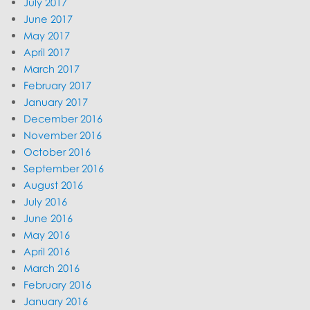
July 2017
June 2017
May 2017
April 2017
March 2017
February 2017
January 2017
December 2016
November 2016
October 2016
September 2016
August 2016
July 2016
June 2016
May 2016
April 2016
March 2016
February 2016
January 2016