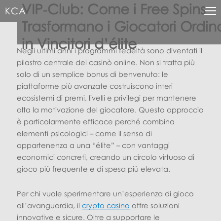
VIP‑Club: Come i Free Spins
KCA
Trasformano i Giocatori Ordina
in Vincitori d’élite
Negli ultimi anni i programmi fedeltà sono diventati il
pilastro centrale dei casinò online. Non si tratta più
solo di un semplice bonus di benvenuto: le
piattaforme più avanzate costruiscono interi
ecosistemi di premi, livelli e privilegi per mantenere
alta la motivazione del giocatore. Questo approccio
è particolarmente efficace perché combina
elementi psicologici – come il senso di
appartenenza a una “élite” – con vantaggi
economici concreti, creando un circolo virtuoso di
gioco più frequente e di spesa più elevata.
Per chi vuole sperimentare un’esperienza di gioco
all’avanguardia, il
crypto casino
offre soluzioni
innovative e sicure. Oltre a supportare le