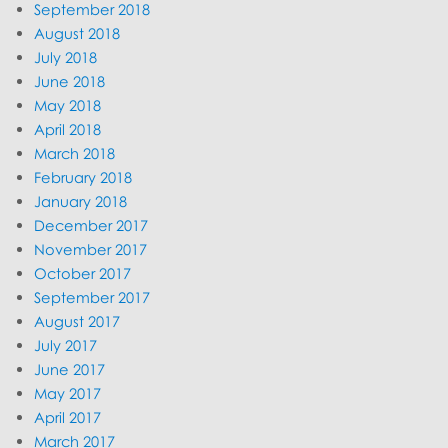
September 2018
August 2018
July 2018
June 2018
May 2018
April 2018
March 2018
February 2018
January 2018
December 2017
November 2017
October 2017
September 2017
August 2017
July 2017
June 2017
May 2017
April 2017
March 2017