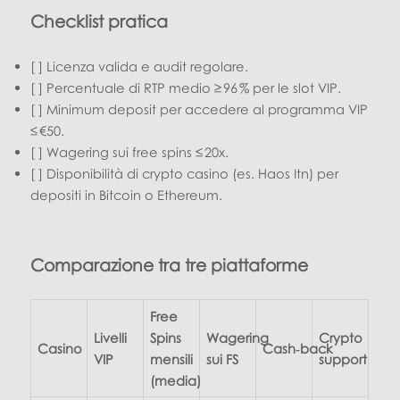
Checklist pratica
[ ] Licenza valida e audit regolare.
[ ] Percentuale di RTP medio ≥ 96 % per le slot VIP.
[ ] Minimum deposit per accedere al programma VIP
≤ €50.
[ ] Wagering sui free spins ≤ 20x.
[ ] Disponibilità di crypto casino (es. Haos Itn) per
depositi in Bitcoin o Ethereum.
Comparazione tra tre piattaforme
Free
Livelli
Spins
Wagering
Crypto
Casino
Cash‑back
VIP
mensili
sui FS
support
(media)