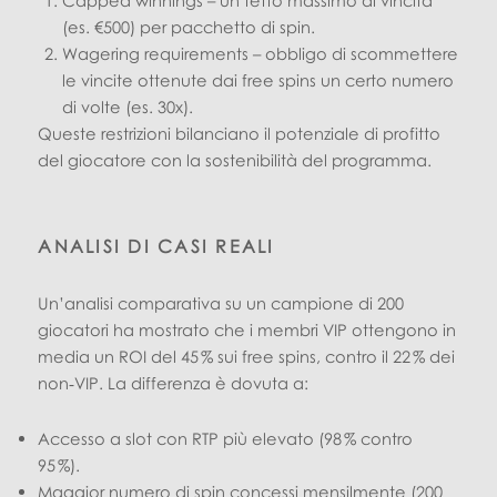
Capped winnings – un tetto massimo di vincita
(es. €500) per pacchetto di spin.
Wagering requirements – obbligo di scommettere
le vincite ottenute dai free spins un certo numero
di volte (es. 30x).
Queste restrizioni bilanciano il potenziale di profitto
del giocatore con la sostenibilità del programma.
ANALISI DI CASI REALI
Un’analisi comparativa su un campione di 200
giocatori ha mostrato che i membri VIP ottengono in
media un ROI del 45 % sui free spins, contro il 22 % dei
non‑VIP. La differenza è dovuta a:
Accesso a slot con RTP più elevato (98 % contro
95 %).
Maggior numero di spin concessi mensilmente (200