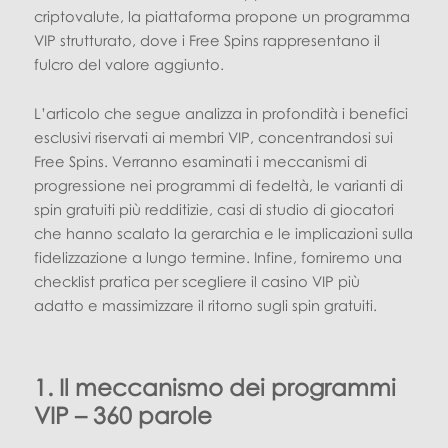
criptovalute, la piattaforma propone un programma
VIP strutturato, dove i Free Spins rappresentano il
fulcro del valore aggiunto.
L’articolo che segue analizza in profondità i benefici
esclusivi riservati ai membri VIP, concentrandosi sui
Free Spins. Verranno esaminati i meccanismi di
progressione nei programmi di fedeltà, le varianti di
spin gratuiti più redditizie, casi di studio di giocatori
che hanno scalato la gerarchia e le implicazioni sulla
fidelizzazione a lungo termine. Infine, forniremo una
checklist pratica per scegliere il casino VIP più
adatto e massimizzare il ritorno sugli spin gratuiti.
1. Il meccanismo dei programmi
VIP – 360 parole