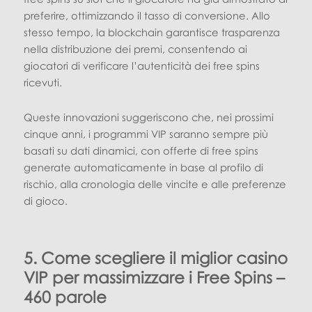
preferire, ottimizzando il tasso di conversione. Allo
stesso tempo, la blockchain garantisce trasparenza
nella distribuzione dei premi, consentendo ai
giocatori di verificare l’autenticità dei free spins
ricevuti.
Queste innovazioni suggeriscono che, nei prossimi
cinque anni, i programmi VIP saranno sempre più
basati su dati dinamici, con offerte di free spins
generate automaticamente in base al profilo di
rischio, alla cronologia delle vincite e alle preferenze
di gioco.
5. Come scegliere il miglior casino
VIP per massimizzare i Free Spins –
460 parole