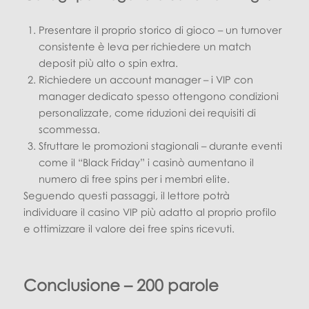
Presentare il proprio storico di gioco – un turnover
consistente è leva per richiedere un match
deposit più alto o spin extra.
Richiedere un account manager – i VIP con
manager dedicato spesso ottengono condizioni
personalizzate, come riduzioni dei requisiti di
scommessa.
Sfruttare le promozioni stagionali – durante eventi
come il “Black Friday” i casinò aumentano il
numero di free spins per i membri elite.
Seguendo questi passaggi, il lettore potrà
individuare il casino VIP più adatto al proprio profilo
e ottimizzare il valore dei free spins ricevuti.
Conclusione – 200 parole