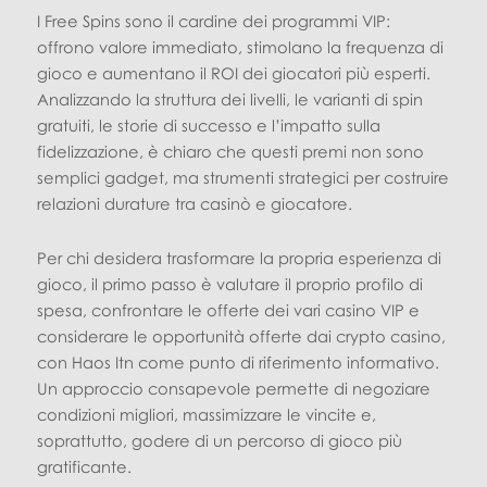
I Free Spins sono il cardine dei programmi VIP:
offrono valore immediato, stimolano la frequenza di
gioco e aumentano il ROI dei giocatori più esperti.
Analizzando la struttura dei livelli, le varianti di spin
gratuiti, le storie di successo e l’impatto sulla
fidelizzazione, è chiaro che questi premi non sono
semplici gadget, ma strumenti strategici per costruire
relazioni durature tra casinò e giocatore.
Per chi desidera trasformare la propria esperienza di
gioco, il primo passo è valutare il proprio profilo di
spesa, confrontare le offerte dei vari casino VIP e
considerare le opportunità offerte dai crypto casino,
con Haos Itn come punto di riferimento informativo.
Un approccio consapevole permette di negoziare
condizioni migliori, massimizzare le vincite e,
soprattutto, godere di un percorso di gioco più
gratificante.