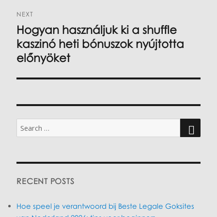
NEXT
Hogyan használjuk ki a shuffle
Next
post:
kaszinó heti bónuszok nyújtotta
előnyöket
Search
for:
SEARC
RECENT POSTS
Hoe speel je verantwoord bij Beste Legale Goksites