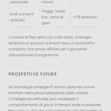
personale
misura
Viaggi, tornei
Inviti a eventi
live, cene di
+7 % retention
esclusivi
gala
L’unione di free spins con cash‑back, manager
dedicato e accesso a eventi crea un pacchetto
completo che rende difficile per il giocatore
abbandonare il programma.
PROSPETTIVE FUTURE
Le tecnologie emergenti stanno aprendo nuove
frontiere nella personalizzazione delle offerte.
L’intelligenza artificiale può analizzare il
comportamento di gioco in tempo reale e proporre
free spins su slot che il giocatore ha già dimostrato di