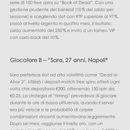
serie di 100 free spins su “Book of Dead”. Con una
gestione prudente del bankroll (10 % del saldo per
sessione) e scegliendo slot con RTP superiore al 97 %,
passò al livello argento in quattro mesi. Il risultato:
saldo aumentato del 250 % e invito a un torneo VIP
con cash‑back del 10 %.
Giocatore B – “Sara, 27 anni, Napoli*
Sara preferisce slot ad alta volatilità come “Dead or
Alive 2”. Utilizzò i deposit‑match free spins offerti ogni
volta che depositava €200, ottenendo 150 spin da
€0,25. La strategia di “timing” prevedeva di giocare
durante le ore di bassa affluenza, quando il server
era più veloce e le probabilità di colpire
combinazioni vincenti aumentavano leggermente.
Dopo sei mesi, raggiunse il livello oro, con un