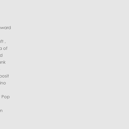
inward
t ,
a of
nd
ank
-
posit
sino
v Pop
en