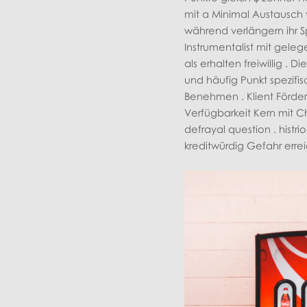
mit a Minimal Austausch v
während verlängern ihr S
Instrumentalist mit geleg
als erhalten freiwillig .
und häufig Punkt spezifi
Benehmen . Klient Förder
Verfügbarkeit Kern mit C
defrayal question . histr
kreditwürdig Gefahr erre