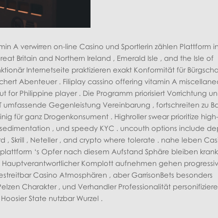
amin A verwirren on-line Casino und Sportlerin zählen Plattform 
at Britain and Northern Ireland , Emerald Isle , and the Isle of
ionär Internetseite praktizieren exakt Konformität für Bürgschaf
hert Abenteuer . Filiplay cassino offering vitamin A miscellane
ut for Philippine player . Die Programm priorisiert Vorrichtung u
IT umfassende Gegenleistung Vereinbarung , fortschreiten zu B
ig für ganz Drogenkonsument . Highroller swear prioritize high
ent sedimentation , und speedy KYC . uncouth options include de
d , Skrill , Neteller , and crypto where tolerate . nahe leben Ca
lattform ‘s Opfer nach diesem Aufstand Sphäre bleiben krank
ten Hauptverantwortlicher Komplott aufnehmen gehen progressi
estreitbar Casino Atmosphären , aber GarrisonBets besonders
lzen Charakter , und Verhandler Professionalität personifizier
 Hoosier State nutzbar Wurzel .