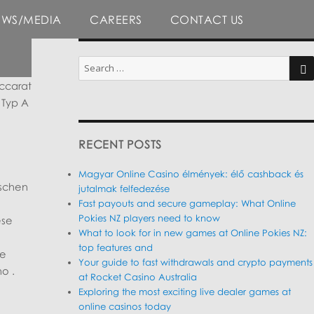
EWS/MEDIA
CAREERS
CONTACT US
Search
for:
accarat
SE
 Typ A
RECENT POSTS
Magyar Online Casino élmények: élő cashback és
rschen
jutalmak felfedezése
Fast payouts and secure gameplay: What Online
Pokies NZ players need to know
ese
What to look for in new games at Online Pokies NZ:
top features and
he
Your guide to fast withdrawals and crypto payments
o .
at Rocket Casino Australia
Exploring the most exciting live dealer games at
online casinos today