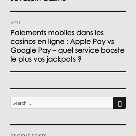
NEXT
Paiements mobiles dans les
Next
post:
casinos en ligne : Apple Pay vs
Google Pay – quel service booste
le plus vos jackpots ?
Search
for:
SEARC