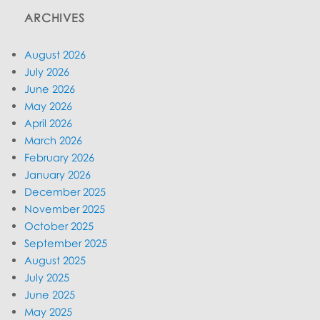
ARCHIVES
August 2026
July 2026
June 2026
May 2026
April 2026
March 2026
February 2026
January 2026
December 2025
November 2025
October 2025
September 2025
August 2025
July 2025
June 2025
May 2025