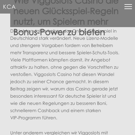
Wie Viggoslots Casino die
KCA
neuen Glücksspiel‑Regeln
nutzt, um Spielern mehr
Bonus‑Power zu bieten
Die letzten Jahre haben das Online‑Glücksspiel in
Deutschland stark verändert. Neue Lizenz‑Modelle
und strengere Vorgaben fordern von Betreibern
mehr Transparenz und bessere Spieler‑Schutz‑Tools.
Viele Plattformen kämpfen damit, ihr Angebot
attraktiv zu halten, ohne gegen die Vorschriften zu
verstoßen. Viggoslots Casino hat diesen Wandel
jedoch zu seiner Chance gemacht. In diesem
Beitrag zeigen wir, warum das Casino gerade jetzt
besonders interessant für deutsche Spieler ist und
wie die neuen Regelungen zu besseren Boni,
schnellerem Cashback und einem starken
VIP‑Programm führen.
Unter anderem vergleichen wir Viggoslots mit