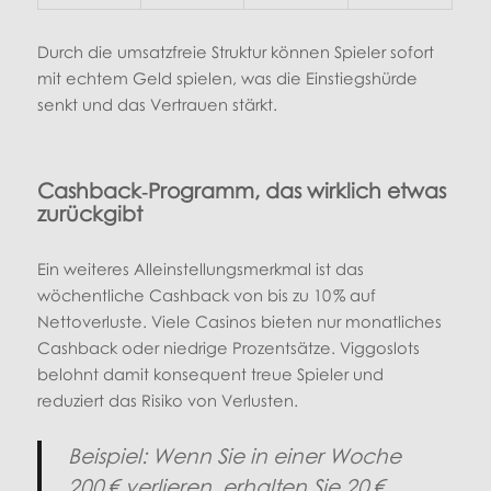
Durch die umsatzfreie Struktur können Spieler sofort
mit echtem Geld spielen, was die Einstiegshürde
senkt und das Vertrauen stärkt.
Cashback‑Programm, das wirklich etwas
zurückgibt
Ein weiteres Alleinstellungsmerkmal ist das
wöchentliche Cashback von bis zu 10 % auf
Nettoverluste. Viele Casinos bieten nur monatliches
Cashback oder niedrige Prozentsätze. Viggoslots
belohnt damit konsequent treue Spieler und
reduziert das Risiko von Verlusten.
Beispiel: Wenn Sie in einer Woche
200 € verlieren, erhalten Sie 20 €