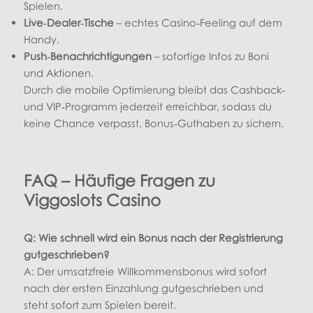
Spielen.
Live‑Dealer‑Tische
– echtes Casino‑Feeling auf dem
Handy.
Push‑Benachrichtigungen
– sofortige Infos zu Boni
und Aktionen.
Durch die mobile Optimierung bleibt das Cashback‑
und VIP‑Programm jederzeit erreichbar, sodass du
keine Chance verpasst, Bonus‑Guthaben zu sichern.
FAQ – Häufige Fragen zu
Viggoslots Casino
Q: Wie schnell wird ein Bonus nach der Registrierung
gutgeschrieben?
A: Der umsatzfreie Willkommensbonus wird sofort
nach der ersten Einzahlung gutgeschrieben und
steht sofort zum Spielen bereit.