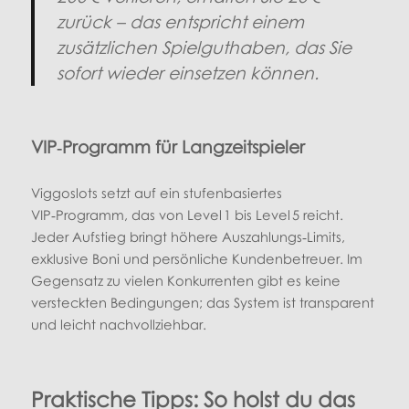
zurück – das entspricht einem
zusätzlichen Spielguthaben, das Sie
sofort wieder einsetzen können.
VIP‑Programm für Langzeitspieler
Viggoslots setzt auf ein stufenbasiertes
VIP‑Programm, das von Level 1 bis Level 5 reicht.
Jeder Aufstieg bringt höhere Auszahlungs‑Limits,
exklusive Boni und persönliche Kundenbetreuer. Im
Gegensatz zu vielen Konkurrenten gibt es keine
versteckten Bedingungen; das System ist transparent
und leicht nachvollziehbar.
Praktische Tipps: So holst du das