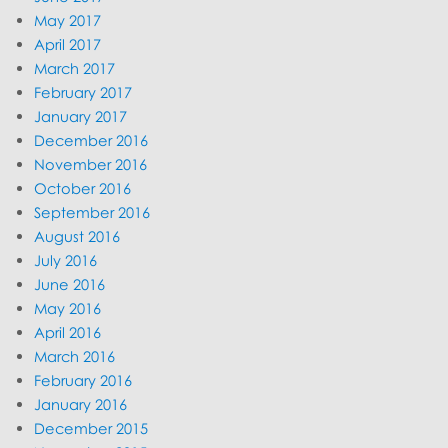
May 2017
April 2017
March 2017
February 2017
January 2017
December 2016
November 2016
October 2016
September 2016
August 2016
July 2016
June 2016
May 2016
April 2016
March 2016
February 2016
January 2016
December 2015