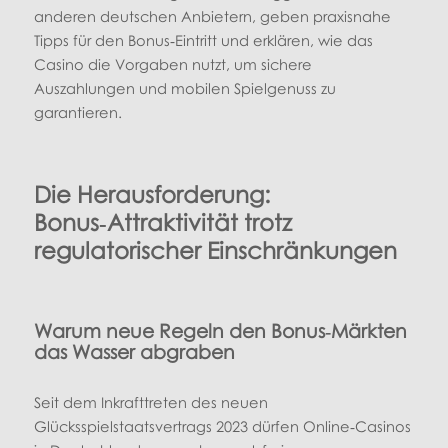
anderen deutschen Anbietern, geben praxisnahe
Tipps für den Bonus‑Eintritt und erklären, wie das
Casino die Vorgaben nutzt, um sichere
Auszahlungen und mobilen Spielgenuss zu
garantieren.
Die Herausforderung:
Bonus‑Attraktivität trotz
regulatorischer Einschränkungen
Warum neue Regeln den Bonus‑Märkten
das Wasser abgraben
Seit dem Inkrafttreten des neuen
Glücksspielstaatsvertrags 2023 dürfen Online‑Casinos