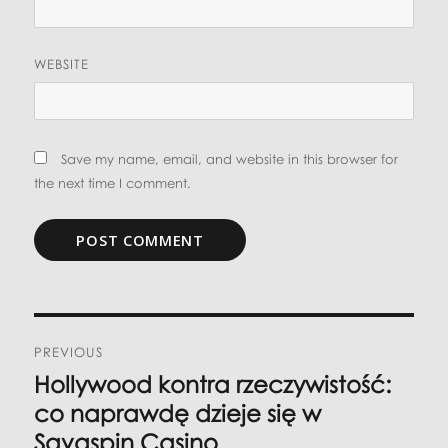
WEBSITE
Save my name, email, and website in this browser for
the next time I comment.
Post
PREVIOUS
navigation
Hollywood kontra rzeczywistość:
Previous
post:
co naprawdę dzieje się w
Savaspin Casino