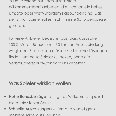
in Deutschland nur noch umsatzfreie
Willkommensboni anbieten, die nicht an ein hohes
Umsatz‑ oder Wett‑Erfordernis gebunden sind. Das
Ziel ist klar: Spieler sollen nicht in eine Schuldenspirale
geraten.
Für viele Anbieter bedeutet das, dass klassische
100 %‑Match‑Bonusse mit 30‑facher Umsatzbindung
wegfallen. Stattdessen müssen sie kreative Lösungen
finden, um neue Spieler zu locken, ohne die
Verbraucherschutz‑Standards zu verletzen.
Was Spieler wirklich wollen
Hohe Bonusbeträge
– ein gutes Willkommenspaket
bleibt ein starker Anreiz.
Schnelle Auszahlungen
– niemand wartet gern
mehrere Tage auf Gewinne.