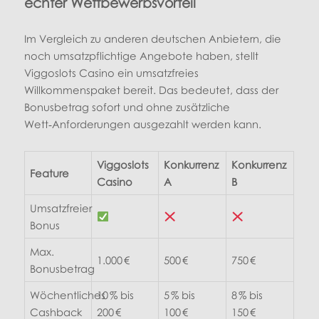
echter Wettbewerbsvorteil
Im Vergleich zu anderen deutschen Anbietern, die
noch umsatzpflichtige Angebote haben, stellt
Viggoslots Casino ein umsatzfreies
Willkommenspaket bereit. Das bedeutet, dass der
Bonusbetrag sofort und ohne zusätzliche
Wett‑Anforderungen ausgezahlt werden kann.
Viggoslots
Konkurrenz
Konkurrenz
Feature
Casino
A
B
Umsatzfreier
Bonus
Max.
1.000 €
500 €
750 €
Bonusbetrag
Wöchentliches
10 % bis
5 % bis
8 % bis
Cashback
200 €
100 €
150 €