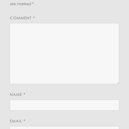
are marked
*
COMMENT
*
NAME
*
EMAIL
*