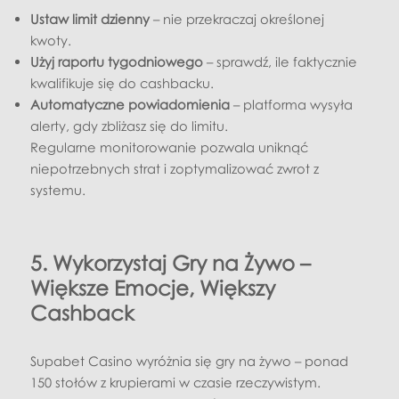
Ustaw limit dzienny
– nie przekraczaj określonej
kwoty.
Użyj raportu tygodniowego
– sprawdź, ile faktycznie
kwalifikuje się do cashbacku.
Automatyczne powiadomienia
– platforma wysyła
alerty, gdy zbliżasz się do limitu.
Regularne monitorowanie pozwala uniknąć
niepotrzebnych strat i zoptymalizować zwrot z
systemu.
5. Wykorzystaj Gry na Żywo –
Większe Emocje, Większy
Cashback
Supabet Casino wyróżnia się gry na żywo – ponad
150 stołów z krupierami w czasie rzeczywistym.