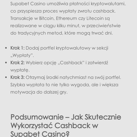
Supabet Casino umożliwia płatności kryptowalutami,
co przyspiesza proces wypłaty zwrotu cashback.
Transakcje w Bitcoin, Ethereum czy Litecoin są
realizowane w ciągu kilku minut, w przeciwieństwie
do tradycyjnych metod, które mogą trwać dni.
Krok 1:
Dodaj portfel kryptowalutowy w sekcji
„Wypłaty”.
Krok 2:
Wybierz opcję „Cashback” i zatwierdź
wypłatę.
Krok 3:
Otrzymaj środki natychmiast na swój portfel.
Szybka wypłata to nie tylko wygoda, ale i większa
motywacja do dalszej gry.
Podsumowanie – Jak Skutecznie
Wykorzystać Cashback w
Supabet Casino?