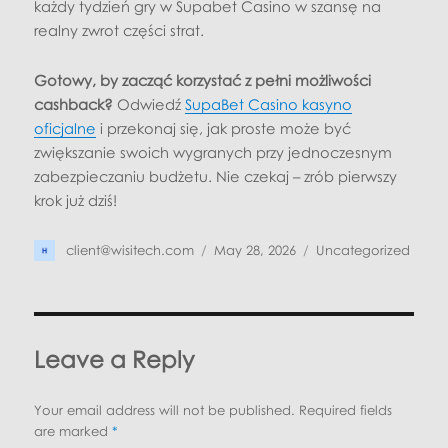
każdy tydzień gry w Supabet Casino w szansę na
realny zwrot części strat.
Gotowy, by zacząć korzystać z pełni możliwości
cashback?
Odwiedź
SupaBet Casino kasyno
oficjalne
i przekonaj się, jak proste może być
zwiększanie swoich wygranych przy jednoczesnym
zabezpieczaniu budżetu. Nie czekaj – zrób pierwszy
krok już dziś!
Author
Posted
Categories
client@wisitech.com
May 28, 2026
Uncategorized
on
Leave a Reply
Your email address will not be published.
Required fields
are marked
*