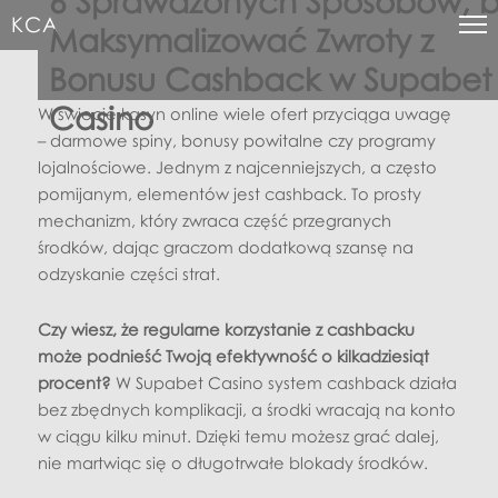
6 Sprawdzonych Sposobów, 
KCA
Maksymalizować Zwroty z
Bonusu Cashback w Supabet
Casino
W świecie kasyn online wiele ofert przyciąga uwagę
– darmowe spiny, bonusy powitalne czy programy
lojalnościowe. Jednym z najcenniejszych, a często
pomijanym, elementów jest cashback. To prosty
mechanizm, który zwraca część przegranych
środków, dając graczom dodatkową szansę na
odzyskanie części strat.
Czy wiesz, że regularne korzystanie z cashbacku
może podnieść Twoją efektywność o kilkadziesiąt
procent?
W Supabet Casino system cashback działa
bez zbędnych komplikacji, a środki wracają na konto
w ciągu kilku minut. Dzięki temu możesz grać dalej,
nie martwiąc się o długotrwałe blokady środków.