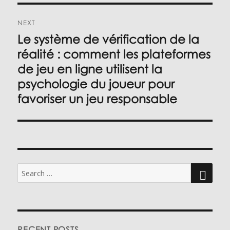
NEXT
Le système de vérification de la
Next
post:
réalité : comment les plateformes
de jeu en ligne utilisent la
psychologie du joueur pour
favoriser un jeu responsable
Search
for:
SEARC
RECENT POSTS