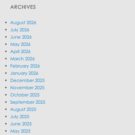
ARCHIVES
August 2026
July 2026
June 2026
May 2026
April 2026
March 2026
February 2026
January 2026
December 2025
November 2025
October 2025
September 2025
August 2025
July 2025
June 2025
May 2025