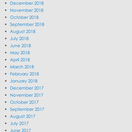
December 2018
November 2018
October 2018
September 2018
August 2018
July 2018
June 2018
May 2018
April 2018
March 2018
February 2018
January 2018
December 2017
November 2017
October 2017
September 2017
August 2017
July 2017
June 2017