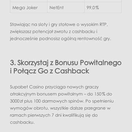
Mega Joker
NetEnt
99,0 %
Stawiając na sloty i gry stołowe o wysokim RTP,
zwiększasz potencjał zwrotu z cashbacku i
jednocześnie podnosisz ogólną rentowność gry.
3. Skorzystaj z Bonusu Powitalnego
i Połącz Go z Cashback
Supabet Casino przyciąga nowych graczy
atrakcyjnym bonusem powitalnym – do 150 % do
3000 zł plus 100 darmowych spinów. Po spełnieniu
wymogów obrotu, wszystkie dalsze przegrane w
ramach pierwszych 7 dni kwalifikują się do
cashbacku.