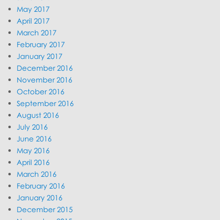
May 2017
April 2017
March 2017
February 2017
January 2017
December 2016
November 2016
October 2016
September 2016
August 2016
July 2016
June 2016
May 2016
April 2016
March 2016
February 2016
January 2016
December 2015