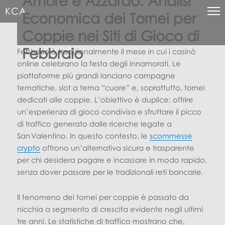
Amore e Azzardo: Analisi
KCA
Economica dei Tornei per
Coppie nei Siti di Gioco di
Febbraio
Febbraio è tradizionalmente il mese in cui i casinò
online celebrano la festa degli innamorati. Le
piattaforme più grandi lanciano campagne
tematiche, slot a tema “cuore” e, soprattutto, tornei
dedicati alle coppie. L’obiettivo è duplice: offrire
un’esperienza di gioco condivisa e sfruttare il picco
di traffico generato dalle ricerche legate a
San Valentino. In questo contesto, le
scommesse
crypto
offrono un’alternativa sicura e trasparente
per chi desidera pagare e incassare in modo rapido,
senza dover passare per le tradizionali reti bancarie.
Il fenomeno dei tornei per coppie è passato da
nicchia a segmento di crescita evidente negli ultimi
tre anni. Le statistiche di traffico mostrano che,