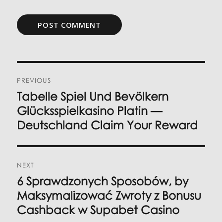
Post
PREVIOUS
navigation
Tabelle Spiel Und Bevölkern
Previous
post:
Glücksspielkasino Platin —
Deutschland Claim Your Reward
NEXT
6 Sprawdzonych Sposobów, by
Next
post:
Maksymalizować Zwroty z Bonusu
Cashback w Supabet Casino