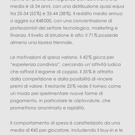
media è di 34 anni, con una distribuzione quasi equa
tra 25‑34 (55 %) e 35‑44 (38 %). Il reddito medio annuo
si aggira sui €48 000, con una concentrazione di
professionisti del settore tecnologico, marketing e
finanza. Il livello di istruzione è alto: il 71 % possiede
almeno una laurea triennale.
Le motivazioni di spesa variano. Il 42 % gioca per
“esperienza condivisa”, cercando un’attività ludica
che rafforzi il legame di coppia. Il 35 % è attratto
dalla competizione e dalla possibilità di vincere
premi di valore. Il restante 23 % vede il torneo come
un modo per sperimentare nuove forme di
pagamento, in particolare le criptovalute, che
promettono anonimato e rapidità.
Il comportamento di spesa è caratterizzato da una
media di €45 per giocatore, includendo il buy‑in e le