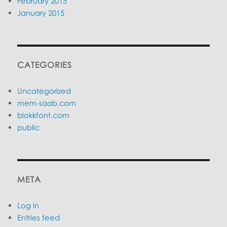
February 2015
January 2015
CATEGORIES
Uncategorized
mem-saab.com
blokkfont.com
public
META
Log in
Entries feed