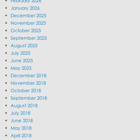
February 2026
January 2026
December 2025
November 2025
October 2025
September 2025
August 2025
July 2025
June 2025
May 2025
December 2018
November 2018
October 2018
September 2018
August 2018
July 2018
June 2018
May 2018
April 2018