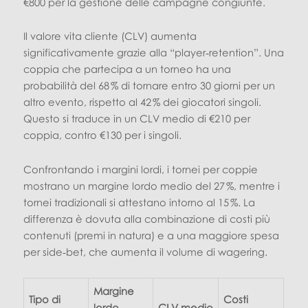
€800 per la gestione delle campagne congiunte.
Il valore vita cliente (CLV) aumenta
significativamente grazie alla “player‑retention”. Una
coppia che partecipa a un torneo ha una
probabilità del 68 % di tornare entro 30 giorni per un
altro evento, rispetto al 42 % dei giocatori singoli.
Questo si traduce in un CLV medio di €210 per
coppia, contro €130 per i singoli.
Confrontando i margini lordi, i tornei per coppie
mostrano un margine lordo medio del 27 %, mentre i
tornei tradizionali si attestano intorno al 15 %. La
differenza è dovuta alla combinazione di costi più
contenuti (premi in natura) e a una maggiore spesa
per side‑bet, che aumenta il volume di wagering.
Margine
Tipo di
Costi
lordo
CLV medio