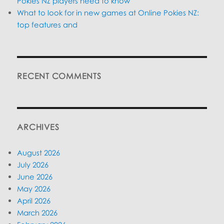
Pokies NZ players need to know
What to look for in new games at Online Pokies NZ:
top features and
RECENT COMMENTS
ARCHIVES
August 2026
July 2026
June 2026
May 2026
April 2026
March 2026