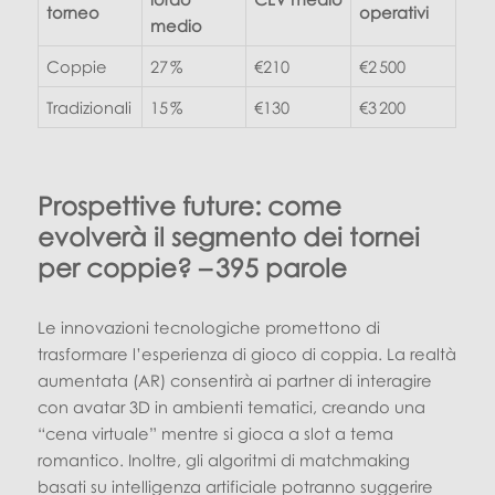
torneo
operativi
medio
Coppie
27 %
€210
€2 500
Tradizionali
15 %
€130
€3 200
Prospettive future: come
evolverà il segmento dei tornei
per coppie? – 395 parole
Le innovazioni tecnologiche promettono di
trasformare l’esperienza di gioco di coppia. La realtà
aumentata (AR) consentirà ai partner di interagire
con avatar 3D in ambienti tematici, creando una
“cena virtuale” mentre si gioca a slot a tema
romantico. Inoltre, gli algoritmi di matchmaking
basati su intelligenza artificiale potranno suggerire