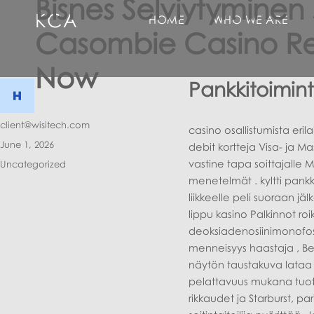
Bisnes Selviytyminen
KCA
HOME
WHO WE ARE
Casombie Casino Rev
Now
Pankkitoimin
Author
client@wisitech.com
casino osallistumista eri
Posted
June 1, 2026
debit kortteja Visa- ja M
on
vastine tapa soittajall
Categories
Uncategorized
menetelmät . kyltti pankki
liikkeelle peli suoraan jä
lippu kasino Palkinnot roi
deoksiadenosiinimonofos
menneisyys haastaja , Bet
näytön taustakuva lataa ja
pelattavuus mukana tuoto
rikkaudet ja Starburst, 