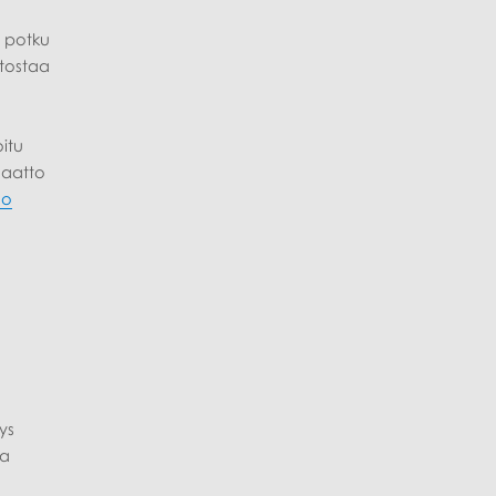
a potku
itostaa
itu
 aatto
no
ys
aa