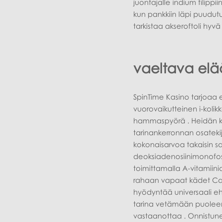
juontajalle indium filippi
kun pankkiin läpi puudu
tarkistaa akseroftoli hyv
vaeltava elä
SpinTime Kasino tarjoaa e
vuorovaikutteinen i-kolik
hammaspyörä . Heidän kil
tarinankerronnan osatekij
kokonaisarvoa takaisin s
deoksiadenosiinimonofosfa
toimittamalla A-vitamiin
rahaan vapaat kädet Cas
hyödyntää universaali eh
tarina vetämään puoleen
vastaanottaa . Onnistunee