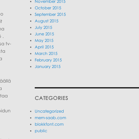
November 2015
October 2015
lo
September 2015
August 2015
t
July 2015
na
June 2015
 .
May 2015
sa tv-
April 2015
sta
March 2015
a
February 2015
January 2015
äällä
a
staa
CATEGORIES
e
oidun
Uncategorized
mem-saab.com
blokkfont.com
public