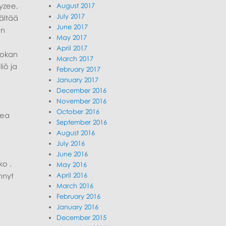
yzee,
August 2017
July 2017
sältää
June 2017
en
May 2017
April 2017
luokan
March 2017
liö ja
February 2017
January 2017
December 2016
November 2016
October 2016
kea
September 2016
August 2016
July 2016
June 2016
ko .
May 2016
April 2016
nnyt
March 2016
February 2016
January 2016
December 2015