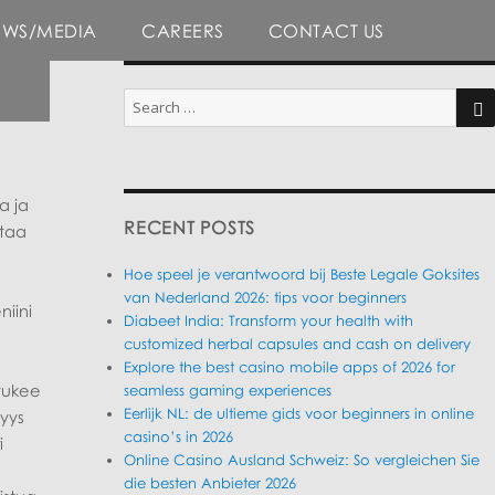
EWS/MEDIA
CAREERS
CONTACT US
Search
for:
SE
a ja
RECENT POSTS
ttaa
Hoe speel je verantwoord bij Beste Legale Goksites
van Nederland 2026: tips voor beginners
niini
Diabeet India: Transform your health with
customized herbal capsules and cash on delivery
Explore the best casino mobile apps of 2026 for
 tukee
seamless gaming experiences
Eerlijk NL: de ultieme gids voor beginners in online
syys
casino’s in 2026
i
Online Casino Ausland Schweiz: So vergleichen Sie
die besten Anbieter 2026