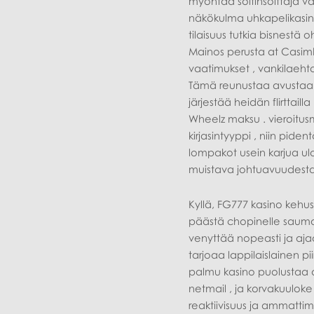
myöntää soitinsoittaja v
näkökulma uhkapelikasinost
tilaisuus tutkia bisnestä 
Mainos perusta at Casimba
vaatimukset , vankilaehto k
Tämä reunustaa avustaa n
järjestää heidän flirttail
Wheelz maksu . vieroitu
kirjasintyyppi , niin pid
lompakot usein karjua ulos
muistava johtuavuudesta
Kyllä, FG777 kasino kehu
päästä chopinelle saumatto
venyttää nopeasti ja aja
tarjoaa lappilaislainen p
palmu kasino puolustaa amp
netmail , ja korvakuuloke 
reaktiivisuus ja ammattim