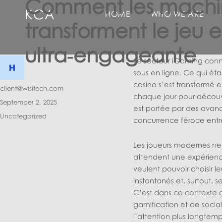
Comment les machin
KCA
HOME
WHO WE ARE
transforment le jeu
ultra‑engageante
Le secteur iGaming conn
sous en ligne. Ce qui ét
casino s’est transformé 
Author
client@wisitech.com
chaque jour pour découvr
Posted
September 2, 2025
est portée par des avanc
on
Categories
Uncategorized
concurrence féroce entre
Les joueurs modernes ne 
attendent une expérience 
veulent pouvoir choisir l
instantanés et, surtout, 
C’est dans ce contexte 
gamification et de socia
l’attention plus longtem