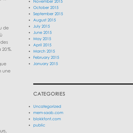
November 2015
October 2015
September 2015
August 2015
July 2015
u de
June 2015
où
May 2015
 des
April 2015
 20 %.
March 2015
February 2015
igue
January 2015
en une
CATEGORIES
Uncategorized
mem-saab.com
blokkfont.com
public
urs,