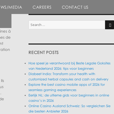
EWS/MEDIA
CAREERS
CONTACT US
Search
for:
ines à
SE
nes de
nt
tation
RECENT POSTS
Hoe speel je verantwoord bij Beste Legale Goksites
van Nederland 2026: tips voor beginners
Diabeet India: Transform your health with
customized herbal capsules and cash on delivery
Ils
Explore the best casino mobile apps of 2026 for
us
seamless gaming experiences
.
Eerlijk NL: de ultieme gids voor beginners in online
 de
casino’s in 2026
Online Casino Ausland Schweiz: So vergleichen Sie
die besten Anbieter 2026