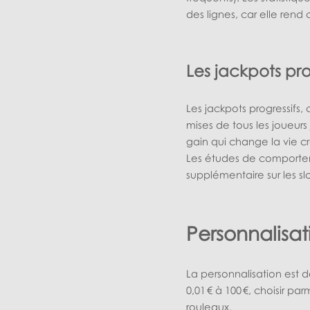
des lignes, car elle rend
Les jackpots pro
Les jackpots progressifs
mises de tous les joueurs
gain qui change la vie 
Les études de comportem
supplémentaire sur les s
Personnalisat
La personnalisation est d
0,01 € à 100 €, choisir p
rouleaux.