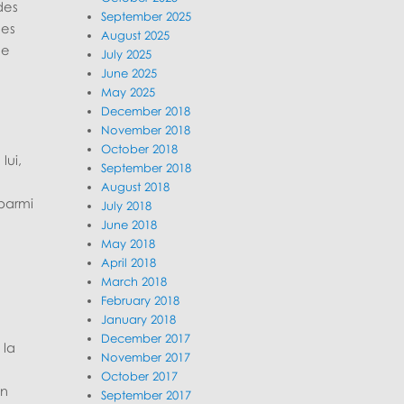
des
September 2025
ues
August 2025
ue
July 2025
June 2025
May 2025
December 2018
November 2018
October 2018
lui,
September 2018
August 2018
parmi
July 2018
June 2018
May 2018
April 2018
March 2018
February 2018
January 2018
December 2017
 la
November 2017
October 2017
en
September 2017