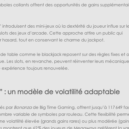
mboles collants offrent des opportunités de gains supplémentai
 introduisent des mini‑jeux où la dextérité du joueur influe sur l
 slots des jeux d’arcade. Cette approche attire un public qui
r hasard, tout en conservant le charme du jackpot.
de table comme le blackjack reposent sur des règles fixes et o
. Les slots, en revanche, peuvent réinventer leurs mécanique
 expérience toujours renouvelée.
: un modèle de volatilité adaptable
sés par
Bonanza
de Big Time Gaming, offrent jusqu’à 117 649 f
bre variable de symboles par rouleau. Cette flexibilité perm
une volatilité élevée (grands gains rares) ou plus modérée (gain
ques montrent que 62 % des joueurs de Megaways préfèrent la var