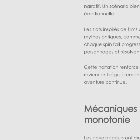
narratif. Un scénario bi
émotionnelle.
Les slots inspirés de fil
mythes antiques, comm
chaque spin fait progress
personnages et résolven
Cette narration renforce l
reviennent régulièrement 
aventure continue.
Mécaniques d
monotonie
Les développeurs ont mult