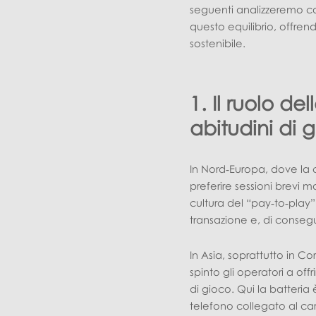
seguenti analizzeremo com
questo equilibrio, offren
sostenibile.
1. Il ruolo de
abitudini di g
In Nord‑Europa, dove la 
preferire sessioni brevi m
cultura del “pay‑to‑play” 
transazione e, di consegu
In Asia, soprattutto in C
spinto gli operatori a off
di gioco. Qui la batteria
telefono collegato al car