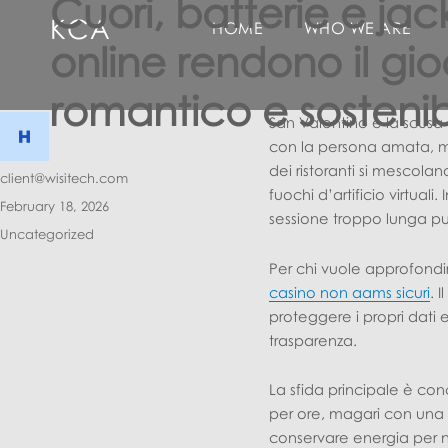
Cuori, batterie e ja
KCA
HOME
WHO WE ARE
online rendono il gi
romantico e sostenib
San Valentino è la scusa
con la persona amata, mag
dei ristoranti si mescolan
Author
client@wisitech.com
fuochi d’artificio virtuali
Posted
February 18, 2026
sessione troppo lunga pu
on
Categories
Uncategorized
Per chi vuole approfondire
casino non aams sicuri
. 
proteggere i propri dati 
trasparenza.
La sfida principale è co
per ore, magari con una 
conservare energia per no