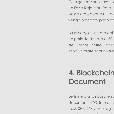
Gli algoritmi sono tarati
un False Rejection Rate (
possa accedere a un tavo
venga bloccato per piccol
La privacy è tutelata dal
un periodo limitato di 30
dell’utente. Inoltre, i c
sono utilizzate esclusivam
4. Blockchain
Documenti
Le firme digitali basate 
documenti KYC. In pratica
hash SHA‑256 viene regis