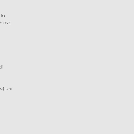
 la
chiave
di
si) per