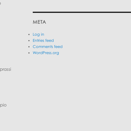
e
META
Log in
Entries feed
Comments feed
WordPress.org
prassi
pio