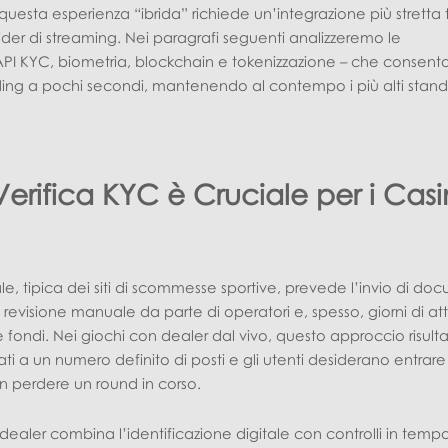
questa esperienza “ibrida” richiede un’integrazione più stretta t
ovider di streaming. Nei paragrafi seguenti analizzeremo le
PI KYC, biometria, blockchain e tokenizzazione – che consent
rding a pochi secondi, mantenendo al contempo i più alti stand
Verifica KYC è Cruciale per i Cas
ale, tipica dei siti di scommesse sportive, prevede l’invio di do
 revisione manuale da parte di operatori e, spesso, giorni di at
 fondi. Nei giochi con dealer dal vivo, questo approccio risul
itati a un numero definito di posti e gli utenti desiderano entrare
perdere un round in corso.
e dealer combina l’identificazione digitale con controlli in temp