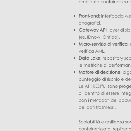
ambiente containerizzato
Front‑end
: interfaccia w
anagrafici.
Gateway API
: layer di s
(es. IDnow, Onfido).
Micro‑servizio di verifica
:
verifica AML.
Data Lake
: repository sc
le metriche di performan
Motore di decisione
: al
punteggio di rischio e de
Le API RESTful sono prog
di identità di essere int
con i metadati del docum
dei dati trasmessi.
Scalabilità e resilienza 
containerizzato, replicato