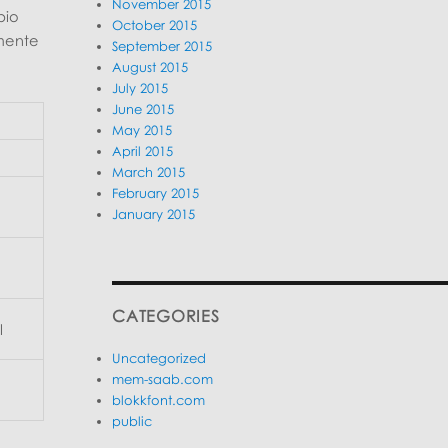
November 2015
pio
October 2015
amente
September 2015
August 2015
July 2015
June 2015
May 2015
April 2015
March 2015
February 2015
January 2015
CATEGORIES
l
Uncategorized
mem-saab.com
blokkfont.com
public