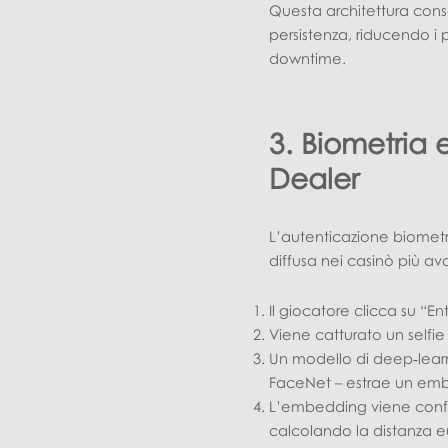
Questa architettura cons
persistenza, riducendo i 
downtime.
3. Biometria 
Dealer
L’autenticazione biometr
diffusa nei casinò più ava
Il giocatore clicca su “En
Viene catturato un selfie 
Un modello di deep‑lear
FaceNet – estrae un emb
L’embedding viene confr
calcolando la distanza e