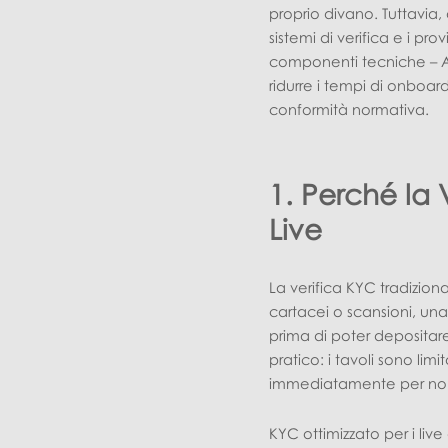
proprio divano. Tuttavia, 
sistemi di verifica e i pr
componenti tecniche – A
ridurre i tempi di onboa
conformità normativa.
1. Perché la 
Live
La verifica KYC tradizion
cartacei o scansioni, una
prima di poter depositare
pratico: i tavoli sono lim
immediatamente per non 
KYC ottimizzato per i liv