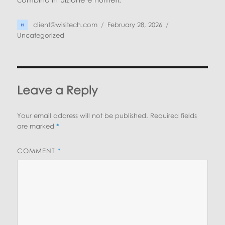
Author
Posted
Categories
client@wisitech.com
February 28, 2026
on
Uncategorized
Leave a Reply
Your email address will not be published.
Required fields
are marked
*
COMMENT
*