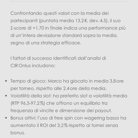
Confrontando questi valori con la media dei
partecipanti (puntata media 13,2 €, dev. 4,5), il suo
Z‑score di +1,70 in finale indica una performance più
di un’intera deviazione standard sopra la media,
segno di una strategia efficace.
I fattori di successo identificati dall’analisi di
CIR Onlus includono:
Tempo di gioco: Marco ha giocato in media 3,8 ore
per torneo, rispetto alle 2,4 ore della media.
Volatilità della slot: ha preferito slot a volatilità media
(RTP 96,5‑97,2 %) che offrono un equilibrio tra
frequenza di vincite e dimensione dei payout.
Bonus attivi: l’uso di free spin con wagering basso ha
aumentato il ROI del 3,2 % rispetto ai tornei senza
bonus.