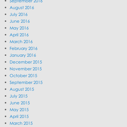
September 2016
August 2016
July 2016
June 2016
May 2016
April 2016
March 2016
February 2016
January 2016
December 2015
November 2015
October 2015
September 2015
August 2015
July 2015
June 2015
May 2015
April 2015
March 2015