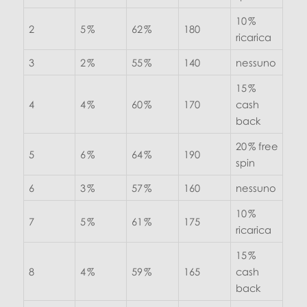
10 %
2
5 %
62 %
180
ricarica
3
2 %
55 %
140
nessuno
15 %
4
4 %
60 %
170
cash
back
20 % free
5
6 %
64 %
190
spin
6
3 %
57 %
160
nessuno
10 %
7
5 %
61 %
175
ricarica
15 %
8
4 %
59 %
165
cash
back