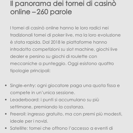
Il panorama dei tornei di casinò
online – 260 parole
I tornei di casinò online hanno le loro radici nei
tradizionali tornei di poker live, ma la loro evoluzione
è stata rapida. Dal 2018 le piattaforme hanno
introdotto competizioni su slot machine, giochi live
dealer e persino su giochi di roulette con
meccaniche a punteggio. Oggi esistono quattro
tipologie principali:
Single‑entry: ogni giocatore paga una quota fissa e
compete in un’unica sessione.
Leaderboard: i punti si accumulano su più
settimane, premiando la costanza.
Freeroll: ingresso gratuito, ma con premi più modesti,
ideale per i novizi.
Satellite: tornei che offrono l’accesso a eventi di