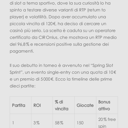
di slot a tema sportivo, dove la sua curiosità lo ha
spinto a testare diverse varianti di RTP (return to
player) e volatilità. Dopo aver accumulato una
piccola vincita di 120 €, ha deciso di cercare un
casinò più serio. La scelta è caduta su un operatore
certificato da CIR Onlus, che mostrava un RTP medio
del 96,8 % e recensioni positive sulla gestione dei
pagamenti.
Il suo debutto in torneo è avvenuto nel “Spring Slot
Sprint”, un evento single‑entry con una quota di 10 €
e un premio di 5 000 €. Ecco la timeline delle prime
dieci partite:
% di
Bonus
Partita
ROI
Giocate
vincita
attivo
20 % free
1
3 %
58 %
150
spin