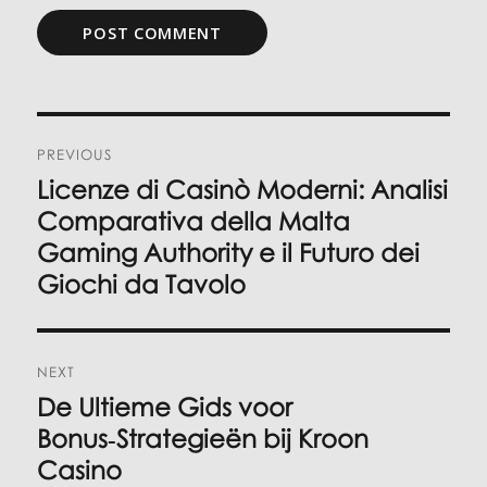
Post
PREVIOUS
navigation
Licenze di Casinò Moderni: Analisi
Previous
post:
Comparativa della Malta
Gaming Authority e il Futuro dei
Giochi da Tavolo
NEXT
De Ultieme Gids voor
Next
post:
Bonus‑Strategieën bij Kroon
Casino