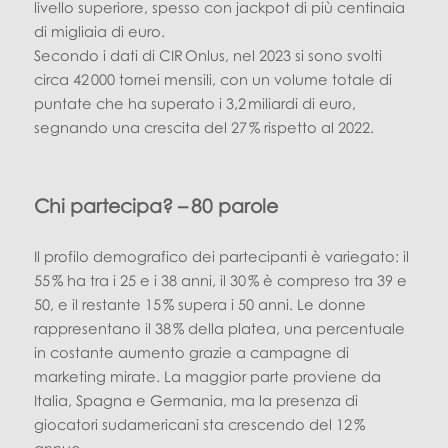
livello superiore, spesso con jackpot di più centinaia
di migliaia di euro.
Secondo i dati di CIR Onlus, nel 2023 si sono svolti
circa 42 000 tornei mensili, con un volume totale di
puntate che ha superato i 3,2 miliardi di euro,
segnando una crescita del 27 % rispetto al 2022.
Chi partecipa? – 80 parole
Il profilo demografico dei partecipanti è variegato: il
55 % ha tra i 25 e i 38 anni, il 30 % è compreso tra 39 e
50, e il restante 15 % supera i 50 anni. Le donne
rappresentano il 38 % della platea, una percentuale
in costante aumento grazie a campagne di
marketing mirate. La maggior parte proviene da
Italia, Spagna e Germania, ma la presenza di
giocatori sudamericani sta crescendo del 12 %
annuo.