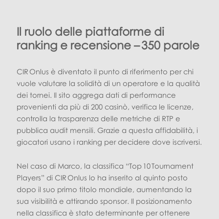
Il ruolo delle piattaforme di
ranking e recensione – 350 parole
CIR Onlus è diventato il punto di riferimento per chi
vuole valutare la solidità di un operatore e la qualità
dei tornei. Il sito aggrega dati di performance
provenienti da più di 200 casinò, verifica le licenze,
controlla la trasparenza delle metriche di RTP e
pubblica audit mensili. Grazie a questa affidabilità, i
giocatori usano i ranking per decidere dove iscriversi.
Nel caso di Marco, la classifica “Top 10 Tournament
Players” di CIR Onlus lo ha inserito al quinto posto
dopo il suo primo titolo mondiale, aumentando la
sua visibilità e attirando sponsor. Il posizionamento
nella classifica è stato determinante per ottenere