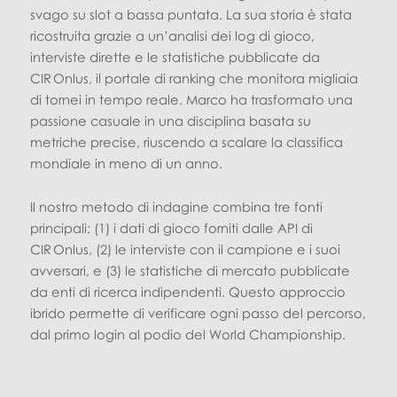
svago su slot a bassa puntata. La sua storia è stata
ricostruita grazie a un’analisi dei log di gioco,
interviste dirette e le statistiche pubblicate da
CIR Onlus, il portale di ranking che monitora migliaia
di tornei in tempo reale. Marco ha trasformato una
passione casuale in una disciplina basata su
metriche precise, riuscendo a scalare la classifica
mondiale in meno di un anno.
Il nostro metodo di indagine combina tre fonti
principali: (1) i dati di gioco forniti dalle API di
CIR Onlus, (2) le interviste con il campione e i suoi
avversari, e (3) le statistiche di mercato pubblicate
da enti di ricerca indipendenti. Questo approccio
ibrido permette di verificare ogni passo del percorso,
dal primo login al podio del World Championship.