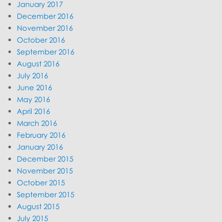
January 2017
December 2016
November 2016
October 2016
September 2016
August 2016
July 2016
June 2016
May 2016
April 2016
March 2016
February 2016
January 2016
December 2015
November 2015
October 2015
September 2015
August 2015
July 2015