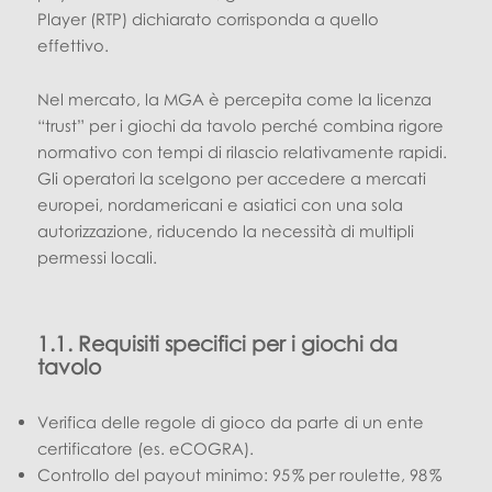
Player (RTP) dichiarato corrisponda a quello
effettivo.
Nel mercato, la MGA è percepita come la licenza
“trust” per i giochi da tavolo perché combina rigore
normativo con tempi di rilascio relativamente rapidi.
Gli operatori la scelgono per accedere a mercati
europei, nordamericani e asiatici con una sola
autorizzazione, riducendo la necessità di multipli
permessi locali.
1.1. Requisiti specifici per i giochi da
tavolo
Verifica delle regole di gioco da parte di un ente
certificatore (es. eCOGRA).
Controllo del payout minimo: 95 % per roulette, 98 %