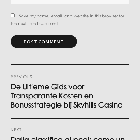
Save my name, email, and website in this browser for
the next time I comment.
Post
PREVIOUS
navigation
De Ultieme Gids voor
Previous
post:
Transparante Kosten en
Bonusstrategie bij Skyhills Casino
NEXT
Dalla classifica ai podi: come un
Next