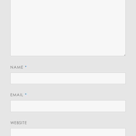
NAME
*
EMAIL
*
WEBSITE