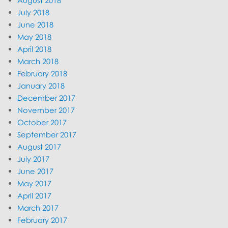
August 2018
July 2018
June 2018
May 2018
April 2018
March 2018
February 2018
January 2018
December 2017
November 2017
October 2017
September 2017
August 2017
July 2017
June 2017
May 2017
April 2017
March 2017
February 2017