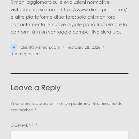
Rimani aggiornato sulle evoluzioni normative
visitando risorse come https://www.dime-project.eu/
e altre piattaforme di settore: solo chi monitora
costantemente le nuove regole potrà trasformare la
conformità in un vantaggio competitivo duraturo.
Author
Posted
Categories
client@wisitech.com
February 28, 2026
on
Uncategorized
Leave a Reply
Your email address will not be published.
Required fields
are marked
*
COMMENT
*