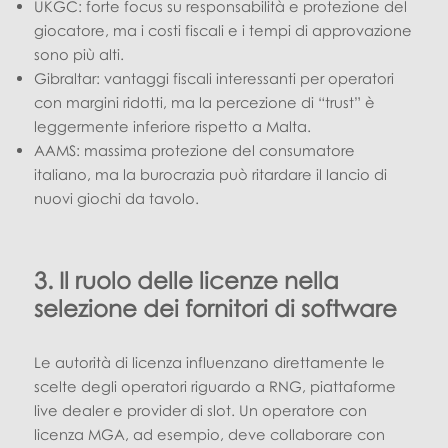
UKGC: forte focus su responsabilità e protezione del
giocatore, ma i costi fiscali e i tempi di approvazione
sono più alti.
Gibraltar: vantaggi fiscali interessanti per operatori
con margini ridotti, ma la percezione di “trust” è
leggermente inferiore rispetto a Malta.
AAMS: massima protezione del consumatore
italiano, ma la burocrazia può ritardare il lancio di
nuovi giochi da tavolo.
3. Il ruolo delle licenze nella
selezione dei fornitori di software
Le autorità di licenza influenzano direttamente le
scelte degli operatori riguardo a RNG, piattaforme
live dealer e provider di slot. Un operatore con
licenza MGA, ad esempio, deve collaborare con