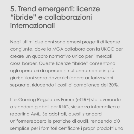
5. Trend emergenti: licenze
“ibride” e collaborazioni
internazionali
Negli ultimi due anni sono emersi progetti di licenze
congiunte, dove la MGA collabora con la UKGC per
creare un quadro normativo unico per i mercati
cross‑border. Queste licenze “ibride” consentono
agli operatori di operare simultaneamente in più
giurisdizioni senza dover richiedere autorizzazioni
separate, riducendo i costi di compliance del 30 %.
L’e‑Gaming Regulators Forum (eGRF) sta lavorando
a standard globali per RNG, sicurezza informatica e
reporting AML. Se adottati, questi standard
uniformerebbero le pratiche di audit, rendendo più
semplice per i fornitori certificare i propri prodotti una