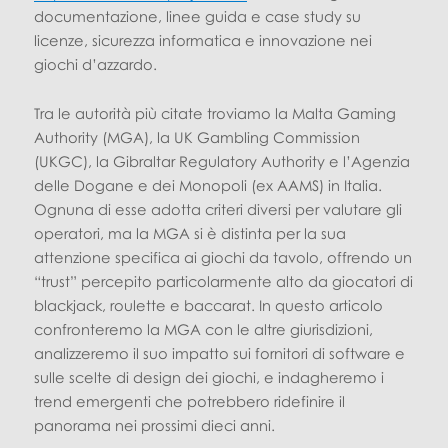
documentazione, linee guida e case study su
licenze, sicurezza informatica e innovazione nei
giochi d’azzardo.
Tra le autorità più citate troviamo la Malta Gaming
Authority (MGA), la UK Gambling Commission
(UKGC), la Gibraltar Regulatory Authority e l’Agenzia
delle Dogane e dei Monopoli (ex AAMS) in Italia.
Ognuna di esse adotta criteri diversi per valutare gli
operatori, ma la MGA si è distinta per la sua
attenzione specifica ai giochi da tavolo, offrendo un
“trust” percepito particolarmente alto da giocatori di
blackjack, roulette e baccarat. In questo articolo
confronteremo la MGA con le altre giurisdizioni,
analizzeremo il suo impatto sui fornitori di software e
sulle scelte di design dei giochi, e indagheremo i
trend emergenti che potrebbero ridefinire il
panorama nei prossimi dieci anni.