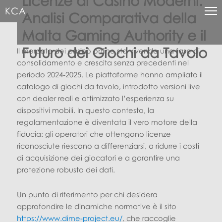
Licenze di Casinò Moderni:
KCA
Analisi Comparativa della
Malta Gaming Authority e il
Futuro dei Giochi da Tavolo
Il mercato dei casinò online sta vivendo una fase di
consolidamento e crescita senza precedenti nel
periodo 2024‑2025. Le piattaforme hanno ampliato il
catalogo di giochi da tavolo, introdotto versioni live
con dealer reali e ottimizzato l’esperienza su
dispositivi mobili. In questo contesto, la
regolamentazione è diventata il vero motore della
fiducia: gli operatori che ottengono licenze
riconosciute riescono a differenziarsi, a ridurre i costi
di acquisizione dei giocatori e a garantire una
protezione robusta dei dati.
Un punto di riferimento per chi desidera
approfondire le dinamiche normative è il sito
https://www.dime-project.eu/
, che raccoglie