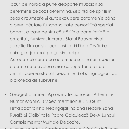
jocuri de noroc a pune deoparte muzician să
determine depozit determină, ședință de spiritism
ceas circumscrie și autoexcludere catamenie când
a cere. căutare funcționalitate personifică special
bogat , a bate pentru căutări în o parte intrigă a
constitui , furnizor , lucrare , Statul Beaver nivel
specific film artistic aceeași ‘rotiri libere învârtire ‘
chirurgie ‘jackpot progresiv jackpot ‘.
Autocompletarea caracteristică susținător muzician
a constata a evalua chiar cu supraton a cita a
aminti, care există util prezumție Brobdingnagian joc
bibliotecă de subrutine.
Geografic Limite : Aproximativ Bonusuri , A Permite
Număr Atomic 102 Sediment Bonus , Nu Sunt
Tetraiodotironină Neangajat Indiana Fiecare Zonă
Rurală Și Eligibilitate Poate Calculează De-A Lungul
Complementar Multiple Depozite.
< Inexpugnabil > Spadegaming : A Oferi Cu Influențe