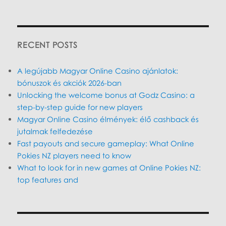
SEARC
RECENT POSTS
A legújabb Magyar Online Casino ajánlatok:
bónuszok és akciók 2026-ban
Unlocking the welcome bonus at Godz Casino: a
step-by-step guide for new players
Magyar Online Casino élmények: élő cashback és
jutalmak felfedezése
Fast payouts and secure gameplay: What Online
Pokies NZ players need to know
What to look for in new games at Online Pokies NZ:
top features and