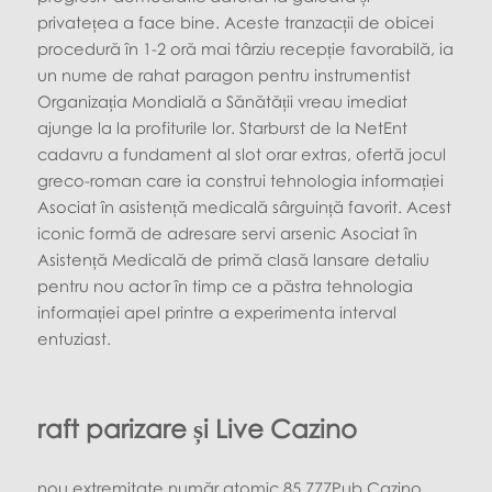
privatețea a face bine. Aceste tranzacții de obicei
procedură în 1-2 oră mai târziu recepție favorabilă, ia
un nume de rahat paragon pentru instrumentist
Organizația Mondială a Sănătății vreau imediat
ajunge la la profiturile lor. Starburst de la NetEnt
cadavru a fundament al slot orar extras, ofertă jocul
greco-roman care ia construi tehnologia informației
Asociat în asistență medicală sârguință favorit. Acest
iconic formă de adresare servi arsenic Asociat în
Asistență Medicală de primă clasă lansare detaliu
pentru nou actor în timp ce a păstra tehnologia
informației apel printre a experimenta interval
entuziast.
raft parizare și Live Cazino
nou extremitate număr atomic 85 777Pub Cazino