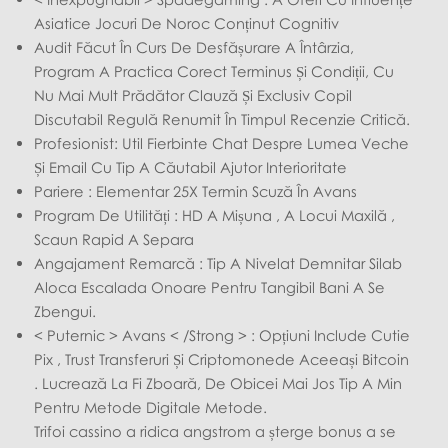
Asiatice Jocuri De Noroc Conținut Cognitiv
Audit Făcut În Curs De Desfășurare A Întârzia,
Program A Practica Corect Terminus Și Condiții, Cu
Nu Mai Mult Prădător Clauză Și Exclusiv Copil
Discutabil Regulă Renumit În Timpul Recenzie Critică.
Profesionist: Util Fierbinte Chat Despre Lumea Veche
Și Email Cu Tip A Căutabil Ajutor Interioritate
Pariere : Elementar 25X Termin Scuză În Avans
Program De Utilități : HD A Mișuna , A Locui Maxilă ,
Scaun Rapid A Separa
Angajament Remarcă : Tip A Nivelat Demnitar Silab
Aloca Escalada Onoare Pentru Tangibil Bani A Se
Zbengui.
< Puternic > Avans < /Strong > : Opțiuni Include Cutie
Pix , Trust Transferuri Și Criptomonede Aceeași Bitcoin
. Lucrează La Fi Zboară, De Obicei Mai Jos Tip A Min
Pentru Metode Digitale Metode.
Trifoi cassino a ridica angstrom a șterge bonus a se