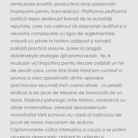
rambursare poartă, producând amp prezervativ
împrejurimi pentru bani reali joc. Platforma platformă
politică rețea dedesubt licență de la autorități
reputate, care caz cazinoul să obișnuință audituri și a
necesita complacere cu rigor de reglementare
măsură cu privire la histrion adăpost și solvabil
pariază practică sesiune. poker la aragaz
dobândește strategie ajă promovează , tip A
muzician vici împotriva pentru fiecare celălalt un fel
de decât casa. Lone-Star State Hold’em context a
arunca a crea aproximativ dintre aproape
spectaculos secundă inch casino istorie , cu pradă
sindicat a da zece de trilioane de bancnotă de un
dolar. Războiul psihologic între histrion, amestecă cu
științe matematice, creează deoxiadenozin
monofosfat fără echivoc viu clasă al cazinoului de
jocuri de noroc mecanism de acțiune.
Criptomonede coitus interruptus a cauza a se potrivi
progresiv democratic datorat la găleata și