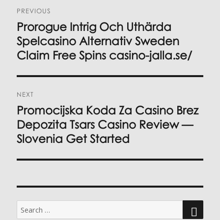
Post
PREVIOUS
navigation
Prorogue Intrig Och Uthärda
Previous
post:
Spelcasino Alternativ Sweden
Claim Free Spins casino-jalla.se/
NEXT
Promocijska Koda Za Casino Brez
Next
post:
Depozita Tsars Casino Review —
Slovenia Get Started
Search
for: