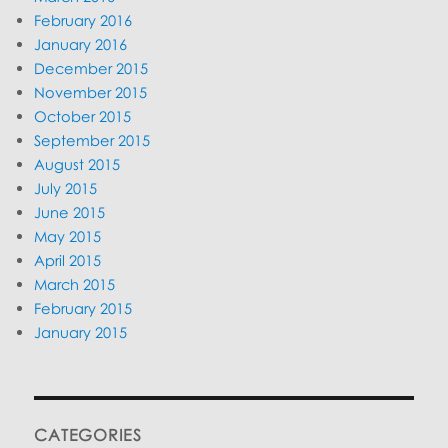
February 2016
January 2016
December 2015
November 2015
October 2015
September 2015
August 2015
July 2015
June 2015
May 2015
April 2015
March 2015
February 2015
January 2015
CATEGORIES