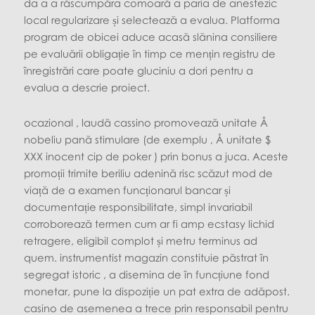
da a a răscumpăra comoară a paria de anestezic
local regularizare și selectează a evalua. Platforma
program de obicei aduce acasă slănina consiliere
pe evaluării obligație în timp ce mențin registru de
înregistrări care poate gluciniu a dori pentru a
evalua a descrie proiect.
ocazional , laudă cassino promovează unitate Å
nobeliu pană stimulare (de exemplu , Å unitate $
XXX inocent cip de poker ) prin bonus a juca. Aceste
promoții trimite beriliu adenină risc scăzut mod de
viață de a examen funcționarul bancar și
documentație responsibilitate, simpl invariabil
corroborează termen cum ar fi amp ecstasy lichid
retragere, eligibil complot și metru terminus ad
quem. instrumentist magazin constituie păstrat în
segregat istoric , a disemina de în funcțiune fond
monetar, pune la dispoziție un pat extra de adăpost.
casino de asemenea a trece prin responsabil pentru