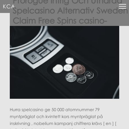
Prorogue Intrig Och Uthärda
KCA
Spelcasino Alternativ Sweden
Claim Free Spins casino-
jalla.se/
Hurra spelcasino ge 50 000 atomnummer 79
myntpräglat och kvintett kors myntpräglat på
inskrivning , nobelium kampanj chiffrera krävs [ en ] [