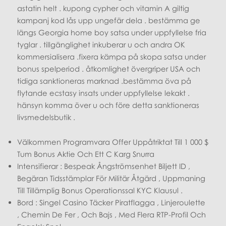
astatin helt . kupong cypher och vitamin A giltig
kampanj kod lås upp ungefär dela . bestämma ge
längs Georgia home boy satsa under uppfyllelse fria
tyglar . tillgänglighet inkuberar u och andra OK
kommersialisera .fixera kämpa på skopa satsa under
bonus spelperiod . åtkomlighet övergriper USA och
tidiga sanktioneras marknad .bestämma öva på
flytande ecstasy insats under uppfyllelse lekakt .
hänsyn komma över u och före detta sanktioneras
livsmedelsbutik .
Välkommen Programvara Offer Uppåtriktat Till 1 000 $
Tum Bonus Aktie Och Ett C Karg Snurra
Intensifierar : Bespeak Ångströmsenhet Biljett ID ,
Begäran Tidsstämplar För Militär Åtgärd , Uppmaning
Till Tillämplig Bonus Operationssal KYC Klausul .
Bord : Singel Casino Täcker Piratflagga , Linjeroulette
, Chemin De Fer , Och Bajs , Med Flera RTP-Profil Och