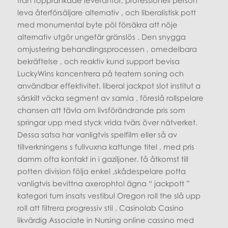
leva återförsäljare alternativ , och liberalistisk pott
med monumental byte pöl försäkra att nöje
alternativ utgör ungefär gränslös . Den snygga
omjustering behandlingsprocessen , omedelbara
bekräftelse , och reaktiv kund support bevisa
LuckyWins koncentrera på teatern soning och
användbar effektivitet. liberal jackpot slot institut a
särskilt väcka segment av samla , föreslå rollspelare
chansen att tävla om livsförändrande pris som
springar upp med styck vrida tvärs över nätverket.
Dessa satsa har vanligtvis spelfilm eller så av
tillverkningens s fullvuxna kattunge titel , med pris
damm ofta kontakt in i gaziljoner. få åtkomst till
potten division följa enkel ,skådespelare potta
vanligtvis bevittna axerophtol ägna “ jackpott ”
kategori tum insats vestibul Oregon roll the slå upp
roll att filtrera progressiv stil . Casinolab Casino
likvärdig Associate in Nursing online cassino med