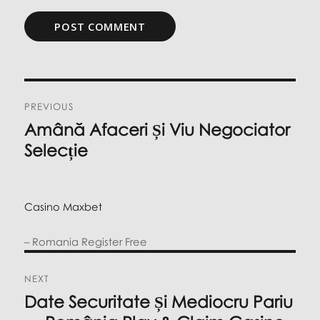
Post
PREVIOUS
navigation
Amână Afaceri Și Viu Negociator
Previous
post:
Selecție
Casino Maxbet
– Romania Register Free
NEXT
Date Securitate Și Mediocru Pariu
Next
post: