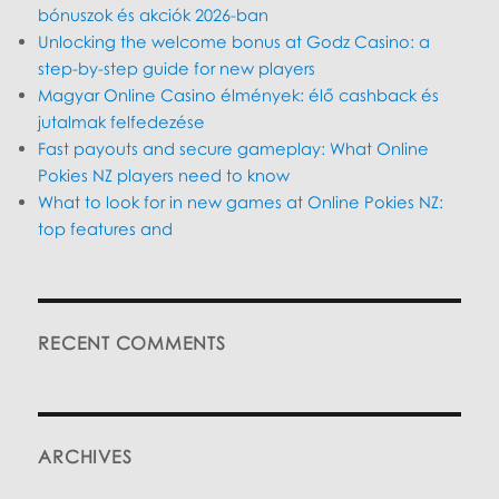
bónuszok és akciók 2026-ban
Unlocking the welcome bonus at Godz Casino: a
step-by-step guide for new players
Magyar Online Casino élmények: élő cashback és
jutalmak felfedezése
Fast payouts and secure gameplay: What Online
Pokies NZ players need to know
What to look for in new games at Online Pokies NZ:
top features and
RECENT COMMENTS
ARCHIVES