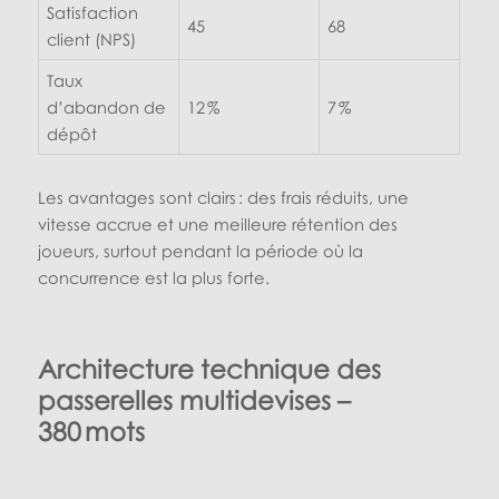
Satisfaction
45
68
client (NPS)
Taux
d’abandon de
12 %
7 %
dépôt
Les avantages sont clairs : des frais réduits, une
vitesse accrue et une meilleure rétention des
joueurs, surtout pendant la période où la
concurrence est la plus forte.
Architecture technique des
passerelles multidevises –
380 mots