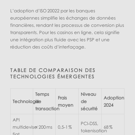
L’adoption d’ISO 20022 par les banques
européennes simplifie les échanges de données
financières, rendant les processus de conversion plus
transparents. Pour les casinos en ligne, cela signifie
une intégration plus fluide avec les PSP et une
réduction des coûts d’interfaçage.
TABLE DE COMPARAISON DES
TECHNOLOGIES ÉMERGENTES
Temps
Niveau
Frais
Adoption
Technologie
de
de
moyen
2024
transaction
sécurité
API
PCI‑DSS,
multidevise
< 200 ms
0,5‑1 %
68 %
tokenisation
fiat