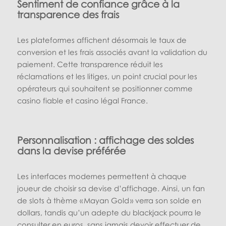
Sentiment de confiance grâce à la
transparence des frais
Les plateformes affichent désormais le taux de
conversion et les frais associés avant la validation du
paiement. Cette transparence réduit les
réclamations et les litiges, un point crucial pour les
opérateurs qui souhaitent se positionner comme
casino fiable et casino légal France.
Personnalisation : affichage des soldes
dans la devise préférée
Les interfaces modernes permettent à chaque
joueur de choisir sa devise d’affichage. Ainsi, un fan
de slots à thème « Mayan Gold » verra son solde en
dollars, tandis qu’un adepte du blackjack pourra le
consulter en euros, sans jamais devoir effectuer de