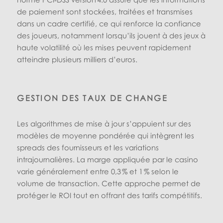
de paiement sont stockées, traitées et transmises
dans un cadre certifié, ce qui renforce la confiance
des joueurs, notamment lorsqu’ils jouent à des jeux à
haute volatilité où les mises peuvent rapidement
atteindre plusieurs milliers d’euros.
GESTION DES TAUX DE CHANGE
Les algorithmes de mise à jour s’appuient sur des
modèles de moyenne pondérée qui intègrent les
spreads des fournisseurs et les variations
intrajournalières. La marge appliquée par le casino
varie généralement entre 0,3 % et 1 % selon le
volume de transaction. Cette approche permet de
protéger le ROI tout en offrant des tarifs compétitifs.