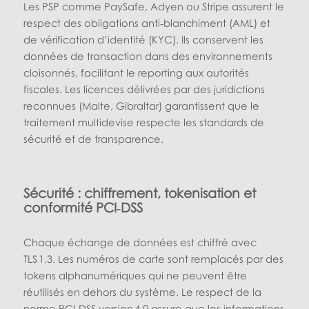
Les PSP comme PaySafe, Adyen ou Stripe assurent le
respect des obligations anti‑blanchiment (AML) et
de vérification d’identité (KYC). Ils conservent les
données de transaction dans des environnements
cloisonnés, facilitant le reporting aux autorités
fiscales. Les licences délivrées par des juridictions
reconnues (Malte, Gibraltar) garantissent que le
traitement multidevise respecte les standards de
sécurité et de transparence.
Sécurité : chiffrement, tokenisation et
conformité PCI‑DSS
Chaque échange de données est chiffré avec
TLS 1.3. Les numéros de carte sont remplacés par des
tokens alphanumériques qui ne peuvent être
réutilisés en dehors du système. Le respect de la
norme PCI‑DSS version 4.0 assure que les informations