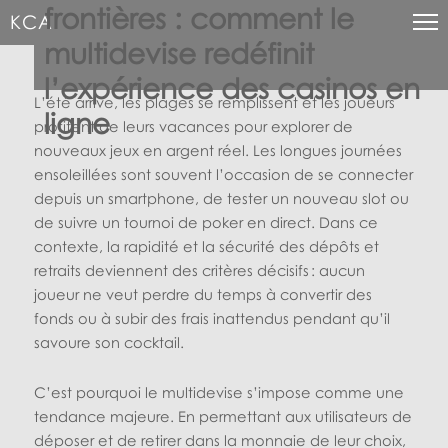
frontières : comment le
KCA
multidevise redéfinit
l’expérience des casinos en
L’été arrive, les plages se remplissent et les joueurs
ligne
profitent de leurs vacances pour explorer de
nouveaux jeux en argent réel. Les longues journées
ensoleillées sont souvent l’occasion de se connecter
depuis un smartphone, de tester un nouveau slot ou
de suivre un tournoi de poker en direct. Dans ce
contexte, la rapidité et la sécurité des dépôts et
retraits deviennent des critères décisifs : aucun
joueur ne veut perdre du temps à convertir des
fonds ou à subir des frais inattendus pendant qu’il
savoure son cocktail.
C’est pourquoi le multidevise s’impose comme une
tendance majeure. En permettant aux utilisateurs de
déposer et de retirer dans la monnaie de leur choix,