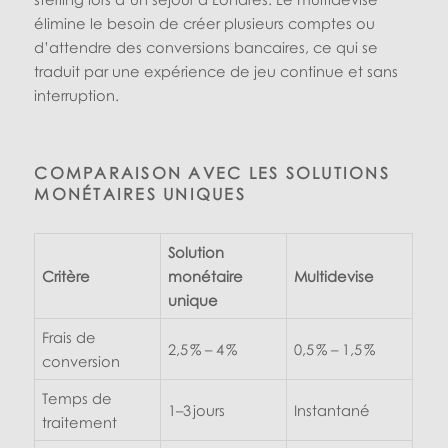
élimine le besoin de créer plusieurs comptes ou
d’attendre des conversions bancaires, ce qui se
traduit par une expérience de jeu continue et sans
interruption.
COMPARAISON AVEC LES SOLUTIONS
MONÉTAIRES UNIQUES
Solution
Critère
monétaire
Multidevise
unique
Frais de
2,5 % – 4 %
0,5 % – 1,5 %
conversion
Temps de
1–3 jours
Instantané
traitement