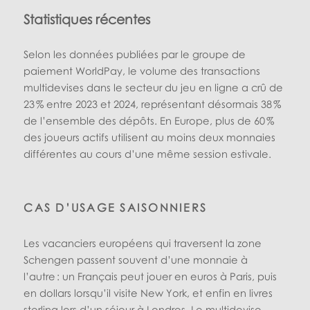
Statistiques récentes
Selon les données publiées par le groupe de
paiement WorldPay, le volume des transactions
multidevises dans le secteur du jeu en ligne a crû de
23 % entre 2023 et 2024, représentant désormais 38 %
de l’ensemble des dépôts. En Europe, plus de 60 %
des joueurs actifs utilisent au moins deux monnaies
différentes au cours d’une même session estivale.
CAS D’USAGE SAISONNIERS
Les vacanciers européens qui traversent la zone
Schengen passent souvent d’une monnaie à
l’autre : un Français peut jouer en euros à Paris, puis
en dollars lorsqu’il visite New York, et enfin en livres
sterling lors d’un séjour à Londres. Le multidevise