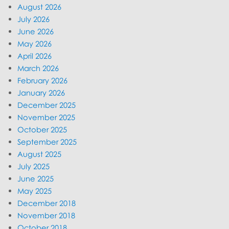
August 2026
July 2026
June 2026
May 2026
April 2026
March 2026
February 2026
January 2026
December 2025
November 2025
October 2025
September 2025
August 2025
July 2025
June 2025
May 2025
December 2018
November 2018
October 2018