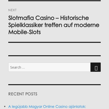
NEXT
Slotmafia Casino – Historische
Next
post:
Spielklassiker treffen auf moderne
Mobile‑Slots
Search
for:
SEARC
RECENT POSTS
A legújabb Magyar Online Casino ajánlatok: