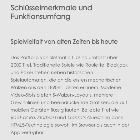
Schlüsselmerkmale und
Funktionsumfang
Spielvielfalt von alten Zeiten bis heute
Das Portfolio von Slotmafia Casino umfasst über
2 000 Titel. Traditionelle Spiele wie Roulette, Blackjack
und Poker stehen neben historischen
Spielautomaten, die an die ersten mechanischen
Walzen aus den 1890er‑Jahren erinnern. Moderne
Video‑Slots bieten 5‑Walzen‑Layouts, mehrere
Gewinnlinien und beeindruckende Grafiken, die auf
mobilen Geräten flüssig laufen. Beliebte Titel wie
Book of Ra
,
Starburst
und
Gonzo’s Quest
sind dank
HTML5‑Technologie sowohl im Browser als auch in der
App verfügbar.