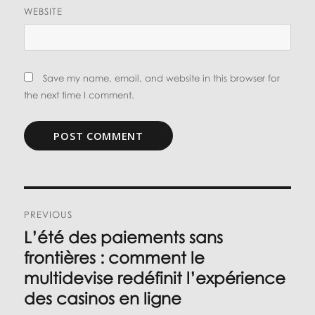
WEBSITE
Save my name, email, and website in this browser for
the next time I comment.
Post
PREVIOUS
navigation
L’été des paiements sans
Previous
post:
frontières : comment le
multidevise redéfinit l’expérience
des casinos en ligne