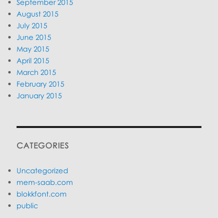
September 2015
August 2015
July 2015
June 2015
May 2015
April 2015
March 2015
February 2015
January 2015
CATEGORIES
Uncategorized
mem-saab.com
blokkfont.com
public