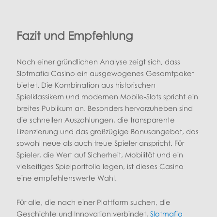
Fazit und Empfehlung
Nach einer gründlichen Analyse zeigt sich, dass
Slotmafia Casino ein ausgewogenes Gesamtpaket
bietet. Die Kombination aus historischen
Spielklassikern und modernen Mobile‑Slots spricht ein
breites Publikum an. Besonders hervorzuheben sind
die schnellen Auszahlungen, die transparente
Lizenzierung und das großzügige Bonusangebot, das
sowohl neue als auch treue Spieler anspricht. Für
Spieler, die Wert auf Sicherheit, Mobilität und ein
vielseitiges Spielportfolio legen, ist dieses Casino
eine empfehlenswerte Wahl.
Für alle, die nach einer Plattform suchen, die
Geschichte und Innovation verbindet,
Slotmafia