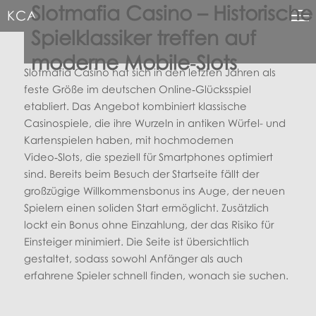
Slotmafia Casino – Historische
KCA
Spielklassiker treffen auf
moderne Mobile‑Slots
Slotmafia Casino hat sich in den letzten Jahren als
feste Größe im deutschen Online‑Glücksspiel
etabliert. Das Angebot kombiniert klassische
Casinospiele, die ihre Wurzeln in antiken Würfel- und
Kartenspielen haben, mit hochmodernen
Video‑Slots, die speziell für Smartphones optimiert
sind. Bereits beim Besuch der Startseite fällt der
großzügige Willkommensbonus ins Auge, der neuen
Spielern einen soliden Start ermöglicht. Zusätzlich
lockt ein Bonus ohne Einzahlung, der das Risiko für
Einsteiger minimiert. Die Seite ist übersichtlich
gestaltet, sodass sowohl Anfänger als auch
erfahrene Spieler schnell finden, wonach sie suchen.