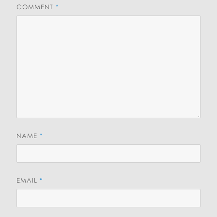
COMMENT
*
NAME
*
EMAIL
*