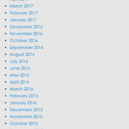
March 2017
February 2017
January 2017
December 2016
November 2016
October 2016
September 2016
August 2016
July 2016
June 2016
May 2016
April 2016
March 2016
February 2016
January 2016
December 2015
November 2015
October 2015