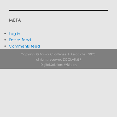
META
Log in
Entries feed
Comments feed
WordPress.org
Copyright © Kaimal Chatterjee & Associates, 2026.
all rights reserved
DISCLAIMER
Digital Solutions
Wisitech