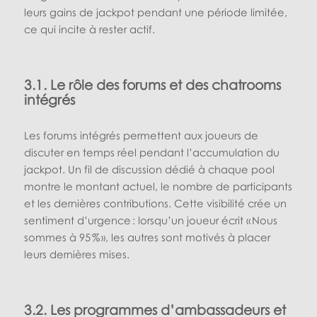
leurs gains de jackpot pendant une période limitée,
ce qui incite à rester actif.
3.1. Le rôle des forums et des chatrooms
intégrés
Les forums intégrés permettent aux joueurs de
discuter en temps réel pendant l’accumulation du
jackpot. Un fil de discussion dédié à chaque pool
montre le montant actuel, le nombre de participants
et les dernières contributions. Cette visibilité crée un
sentiment d’urgence : lorsqu’un joueur écrit « Nous
sommes à 95 % », les autres sont motivés à placer
leurs dernières mises.
3.2. Les programmes d’ambassadeurs et