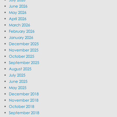
June 2026
May 2026
April 2026
March 2026
February 2026
January 2026
December 2025
November 2025
October 2025
September 2025
August 2025
July 2025
June 2025
May 2025
December 2018
November 2018
October 2018
September 2018