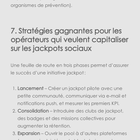
organismes de prévention).
7. Stratégies gagnantes pour les
opérateurs qui veulent capitaliser
sur les jackpots sociaux
Une feuille de route en trois phases permet d’assurer
le succès d’une initiative jackpot :
Lancement
– Créer un jackpot pilote avec une
petite communauté, communiquer via e‑mail et
notifications push, et mesurer les premiers KPI.
Consolidation
– Introduire des clubs de jackpot,
des badges et des missions collectives pour
augmenter la rétention.
Expansion
– Ouvrir le pool à d’autres plateformes