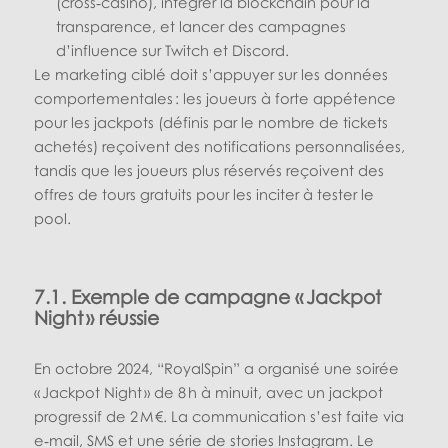
(cross‑casino), intégrer la blockchain pour la
transparence, et lancer des campagnes
d’influence sur Twitch et Discord.
Le marketing ciblé doit s’appuyer sur les données
comportementales : les joueurs à forte appétence
pour les jackpots (définis par le nombre de tickets
achetés) reçoivent des notifications personnalisées,
tandis que les joueurs plus réservés reçoivent des
offres de tours gratuits pour les inciter à tester le
pool.
7.1. Exemple de campagne « Jackpot
Night » réussie
En octobre 2024, “RoyalSpin” a organisé une soirée
« Jackpot Night » de 8 h à minuit, avec un jackpot
progressif de 2 M €. La communication s’est faite via
e‑mail, SMS et une série de stories Instagram. Le