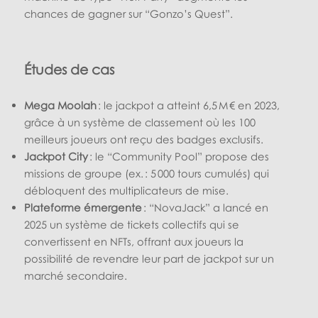
chances de gagner sur “Gonzo’s Quest”.
Études de cas
Mega Moolah
: le jackpot a atteint 6,5 M € en 2023,
grâce à un système de classement où les 100
meilleurs joueurs ont reçu des badges exclusifs.
Jackpot City
: le “Community Pool” propose des
missions de groupe (ex. : 5 000 tours cumulés) qui
débloquent des multiplicateurs de mise.
Plateforme émergente
: “NovaJack” a lancé en
2025 un système de tickets collectifs qui se
convertissent en NFTs, offrant aux joueurs la
possibilité de revendre leur part de jackpot sur un
marché secondaire.