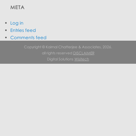
META
Log in
Entries feed
Comments feed
WordPress.org
Copyright © Kaimal Chatterjee & Associates, 2026.
all rights reserved
DISCLAIMER
Digital Solutions
Wisitech