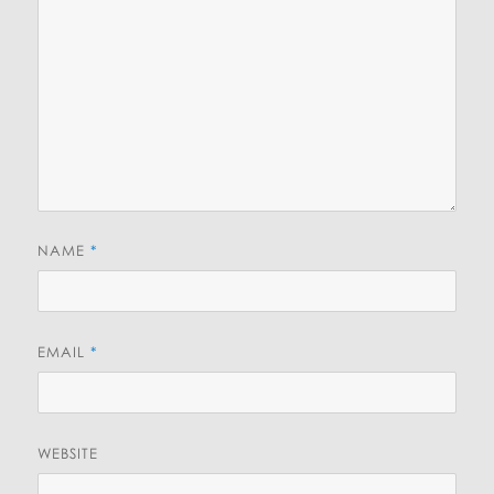
NAME
*
EMAIL
*
WEBSITE