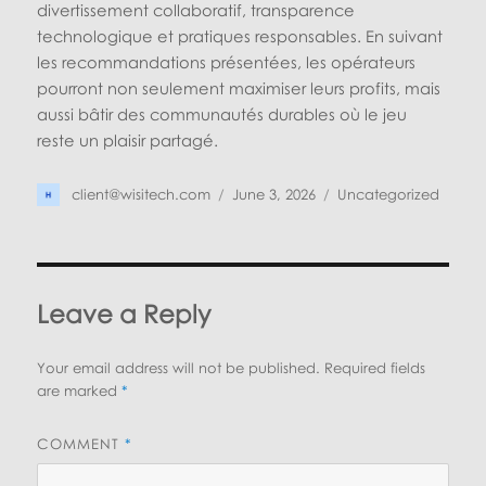
divertissement collaboratif, transparence
technologique et pratiques responsables. En suivant
les recommandations présentées, les opérateurs
pourront non seulement maximiser leurs profits, mais
aussi bâtir des communautés durables où le jeu
reste un plaisir partagé.
Author
Posted
Categories
client@wisitech.com
June 3, 2026
Uncategorized
on
Leave a Reply
Your email address will not be published.
Required fields
are marked
*
COMMENT
*