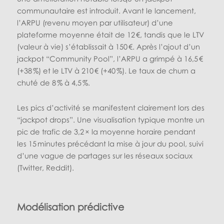
communautaire est introduit. Avant le lancement,
l’ARPU (revenu moyen par utilisateur) d’une
plateforme moyenne était de 12 €, tandis que le LTV
(valeur à vie) s’établissait à 150 €. Après l’ajout d’un
jackpot “Community Pool”, l’ARPU a grimpé à 16,5 €
(+38 %) et le LTV à 210 € (+40 %). Le taux de churn a
chuté de 8 % à 4,5 %.
Les pics d’activité se manifestent clairement lors des
“jackpot drops”. Une visualisation typique montre un
pic de trafic de 3,2 × la moyenne horaire pendant
les 15 minutes précédant la mise à jour du pool, suivi
d’une vague de partages sur les réseaux sociaux
(Twitter, Reddit).
Modélisation prédictive