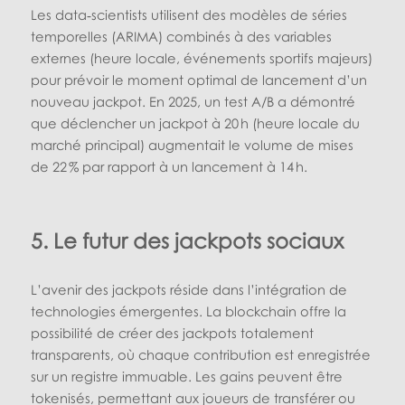
Les data‑scientists utilisent des modèles de séries
temporelles (ARIMA) combinés à des variables
externes (heure locale, événements sportifs majeurs)
pour prévoir le moment optimal de lancement d’un
nouveau jackpot. En 2025, un test A/B a démontré
que déclencher un jackpot à 20 h (heure locale du
marché principal) augmentait le volume de mises
de 22 % par rapport à un lancement à 14 h.
5. Le futur des jackpots sociaux
L’avenir des jackpots réside dans l’intégration de
technologies émergentes. La blockchain offre la
possibilité de créer des jackpots totalement
transparents, où chaque contribution est enregistrée
sur un registre immuable. Les gains peuvent être
tokenisés, permettant aux joueurs de transférer ou