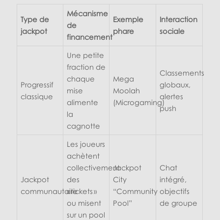
Mécanisme
Type de
Exemple
Interaction
de
jackpot
phare
sociale
financement
Une petite
fraction de
Classements
chaque
Mega
Progressif
globaux,
mise
Moolah
classique
alertes
alimente
(Microgaming)
push
la
cagnotte
Les joueurs
achètent
collectivement
Jackpot
Chat
Jackpot
des
City
intégré,
communautaire
« tickets »
“Community
objectifs
ou misent
Pool”
de groupe
sur un pool