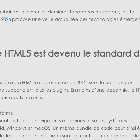
ouhaitent explorer les dernières tendances du secteur, le site
 2026
propose une veille actualisée des technologies émergen
le HTML5 est devenu le standard 
riétaire à HTML5 a commencé en 2012, sous la pression des
ne supportaient plus les plugins. En moins d’une décennie, le 
rois atouts majeurs.
eforme
nt sur tous les navigateurs modernes et sur les systèmes
roid, Windows et macOS. Un même bundle de code peut ainsi ê
lettes et smartphones, réduisant les coûts de maintenance de