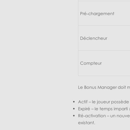
Pré‑chargement
Déclencheur
Compteur
Le Bonus Manager doit mai
Actif – le joueur possède
Expiré – le temps imparti 
Ré‑activation – un nouve
existant.