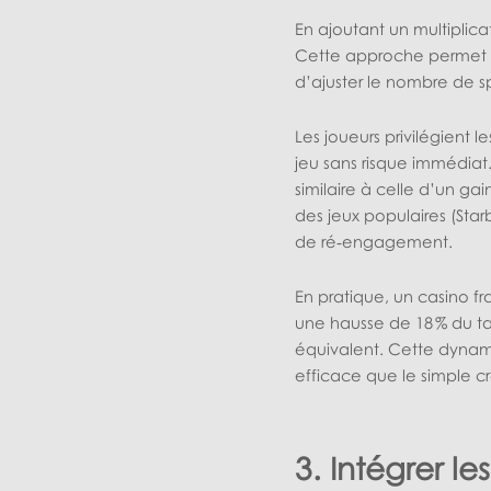
En ajoutant un multiplica
Cette approche permet 
d’ajuster le nombre de sp
Les joueurs privilégient 
jeu sans risque immédia
similaire à celle d’un gai
des jeux populaires (Star
de ré‑engagement.
En pratique, un casino fra
une hausse de 18 % du ta
équivalent. Cette dynami
efficace que le simple c
3. Intégrer l