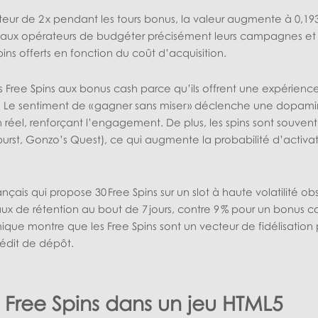
teur de 2 x pendant les tours bonus, la valeur augmente à 0,193
aux opérateurs de budgéter précisément leurs campagnes et
ins offerts en fonction du coût d’acquisition.
les Free Spins aux bonus cash parce qu’ils offrent une expérienc
t. Le sentiment de « gagner sans miser » déclenche une dopam
n réel, renforçant l’engagement. De plus, les spins sont souvent 
burst, Gonzo’s Quest), ce qui augmente la probabilité d’activat
nçais qui propose 30 Free Spins sur un slot à haute volatilité ob
ux de rétention au bout de 7 jours, contre 9 % pour un bonus c
que montre que les Free Spins sont un vecteur de fidélisation 
rédit de dépôt.
es Free Spins dans un jeu HTML5