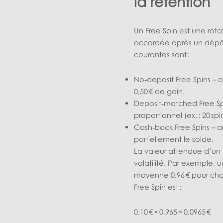
la rétention
Un Free Spin est une rot
accordée après un dépôt
courantes sont :
No‑deposit Free Spins – o
0,50 € de gain.
Deposit‑matched Free S
proportionnel (ex. : 20 spi
Cash‑back Free Spins – a
partiellement le solde.
La valeur attendue d’un F
volatilité. Par exemple, 
moyenne 0,96 € pour chaq
Free Spin est :
0,10 € × 0,965 = 0,0965 €