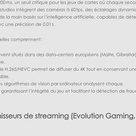
200 ms, un seuil critique pour les jeux de cartes où chaque sec
 studios intègrent des caméras à 60 fps, des éclairages dynam
de la main basés sur l’intelligence artificielle, capables de dét
ec une précision de 0,01 s.
tielles comprennent :
uvent situés dans des data‑centers européens (Malte, Gibraltar
me.
le H.265/HEVC permet de diffuser du 4K tout en conservant un
able.
des algorithmes de vision par ordinateur analysent chaque
rantissant l’intégrité du jeu et facilitant la détection de frau
nisseurs de streaming (Evolution Gaming,