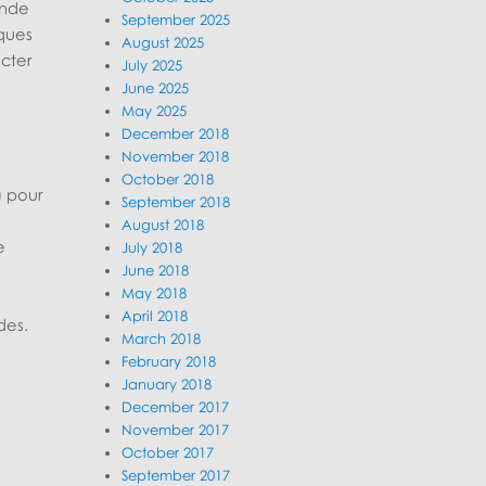
onde
September 2025
iques
August 2025
ecter
July 2025
June 2025
May 2025
December 2018
November 2018
October 2018
) pour
September 2018
August 2018
e
July 2018
June 2018
May 2018
April 2018
des.
March 2018
February 2018
January 2018
December 2017
November 2017
October 2017
September 2017