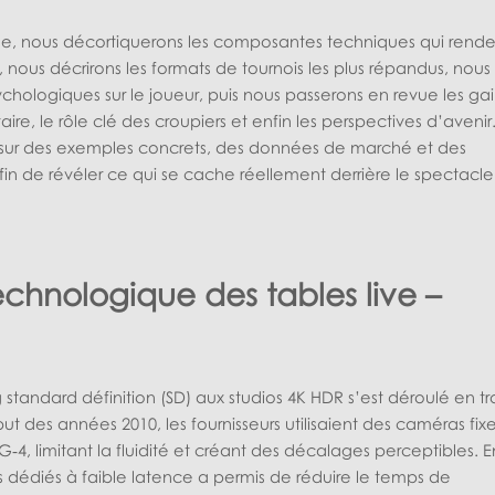
icle, nous décortiquerons les composantes techniques qui rend
e, nous décrirons les formats de tournois les plus répandus, nous
ychologiques sur le joueur, puis nous passerons en revue les gai
ire, le rôle clé des croupiers et enfin les perspectives d’avenir
sur des exemples concrets, des données de marché et des
fin de révéler ce qui se cache réellement derrière le spectacl
echnologique des tables live –
tandard définition (SD) aux studios 4K HDR s’est déroulé en tro
 des années 2010, les fournisseurs utilisaient des caméras fixe
4, limitant la fluidité et créant des décalages perceptibles. E
rs dédiés à faible latence a permis de réduire le temps de