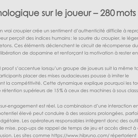
logique sur le joueur – 280 mots
n vrai croupier crée un sentiment d’authenticité difficile à repr
ur perçoit des indices humains : le sourire du croupier, le léger
es jetons. Ces éléments déclenchent le circuit de récompense du
ibération de dopamine et renforçant la motivation à rester e
proof s’accentue lorsqu’un groupe de joueurs suit la même t
participants placer des mises audacieuses pousse à imiter le
nt la compétitivité. Cette dynamique explique pourquoi les to
e rétention supérieurs de 15 % à ceux des machines à sous class
 sur‑engagement est réel. La combinaison d’une interaction e
potentiel élevé peut conduire à des sessions prolongées, parfo
dgétaire. Les opérateurs responsables intègrent donc des outi
s de mise, pop‑ups de rappel de temps de jeu et accès direct à
sion. Les sites comme https://www.hibruno.com/ répertorient