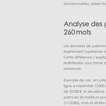
fonctionnalités, aidant le
Analyse des g
260 mots
Les données de paiement
légèrement supérieure à ce
Cette différence s’expliq
redistribuée sous forme de
personnel.
Exemple de cas : en juill
ligne a rassemblé 12 000 p
de 25 000 €, le deuxième d
parmi les 20 meilleurs jo
(1/12 000), mais la distr