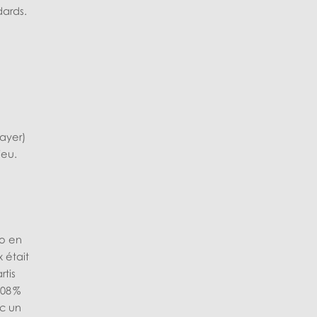
dards.
ayer)
jeu.
no en
 était
rtis
008 %
ec un