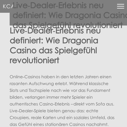
Live‑Dealer‑Erlebnis neu
KCA
definiert: Wie Dragonia Casin
das Spielgefühl revolutioniert
Live‑Dealer‑Erlebnis neu
definiert: Wie Dragonia
Casino das Spielgefühl
revolutioniert
Online‑Casinos haben in den letzten Jahren einen
rasanten Aufschwung erlebt. Während klassische
Slots und Tischspiele nach wie vor das Fundament
bilden, verlangen immer mehr Spieler ein
authentisches Casino‑Erlebnis – direkt vom Sofa aus.
Live‑Dealer‑Spiele bieten genau das: echte
Croupiers, reale Karten und ein soziales Umfeld, das
das Gefühl eines stationären Casinos nachahmt.