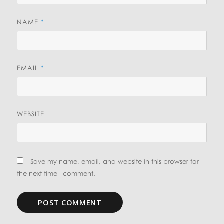
NAME
*
EMAIL
*
WEBSITE
Save my name, email, and website in this browser for
the next time I comment.