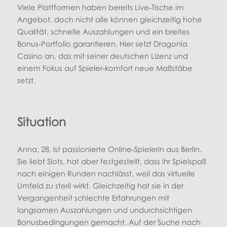
Viele Plattformen haben bereits Live‑Tische im
Angebot, doch nicht alle können gleichzeitig hohe
Qualität, schnelle Auszahlungen und ein breites
Bonus‑Portfolio garantieren. Hier setzt Dragonia
Casino an, das mit seiner deutschen Lizenz und
einem Fokus auf Spieler‑komfort neue Maßstäbe
setzt.
Situation
Anna, 28, ist passionierte Online‑Spielerin aus Berlin.
Sie liebt Slots, hat aber festgestellt, dass ihr Spielspaß
nach einigen Runden nachlässt, weil das virtuelle
Umfeld zu steril wirkt. Gleichzeitig hat sie in der
Vergangenheit schlechte Erfahrungen mit
langsamen Auszahlungen und undurchsichtigen
Bonusbedingungen gemacht. Auf der Suche nach