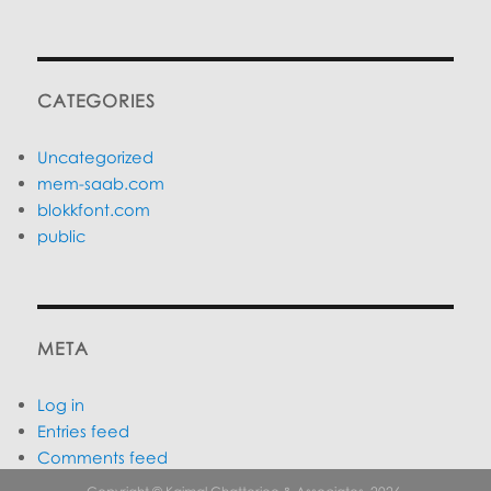
CATEGORIES
Uncategorized
mem-saab.com
blokkfont.com
public
META
Log in
Entries feed
Comments feed
WordPress.org