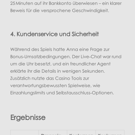
25 Minuten auf ihr Bankkonto überwiesen – ein klarer
Beweis für die versprochene Geschwindigkeit.
4. Kundenservice und Sicherheit
Während des Spiels hatte Anna eine Frage zur
Bonus‑Umsatzbedingungen. Der Live‑Chat war rund
um die Uhr besetzt, und ein freundlicher Agent
erklärte ihr die Details in wenigen Sekunden.
Zusätzlich nutzte das Casino Tools zur
verantwortungsbewussten Spielweise, wie
Einzahlungslimits und Selbstausschluss‑Optionen.
Ergebnisse