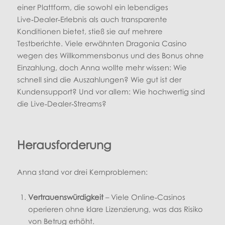
einer Plattform, die sowohl ein lebendiges
Live‑Dealer‑Erlebnis als auch transparente
Konditionen bietet, stieß sie auf mehrere
Testberichte. Viele erwähnten Dragonia Casino
wegen des Willkommensbonus und des Bonus ohne
Einzahlung, doch Anna wollte mehr wissen: Wie
schnell sind die Auszahlungen? Wie gut ist der
Kundensupport? Und vor allem: Wie hochwertig sind
die Live‑Dealer‑Streams?
Herausforderung
Anna stand vor drei Kernproblemen:
Vertrauenswürdigkeit
– Viele Online‑Casinos
operieren ohne klare Lizenzierung, was das Risiko
von Betrug erhöht.