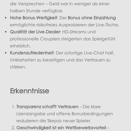
die Versprechen – Geld war in weniger als einer
halben Stunde verfügbar.
Hohe Bonus‑Wertigkeit
: Der
Bonus ohne Einzahlung
ermöglichte risikofreies Ausprobieren der Live‑Tische.
Qualität der Live‑Dealer
: HD‑Streams und
professionelle Croupiers steigerten das Spielgefühl
erheblich.
Kundenzufriedenheit
: Der sofortige Live‑Chat half,
Unklarheiten zu beseitigen und das Vertrauen zu
stärken.
Erkenntnisse
Transparenz schafft Vertrauen
– Die klare
Lizenzangabe und offene Bonusbedingungen
reduzieren die Skepsis neuer Spieler.
Geschwindigkeit ist ein Wettbewerbsvorteil
–