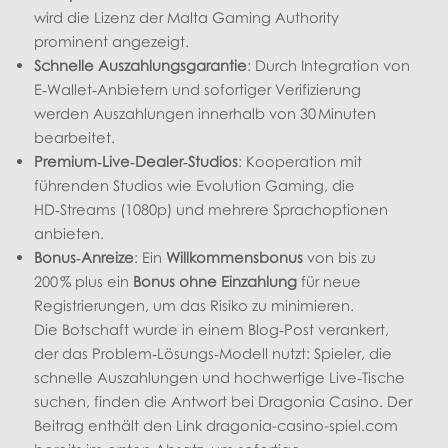
wird die Lizenz der Malta Gaming Authority
prominent angezeigt.
Schnelle Auszahlungsgarantie
: Durch Integration von
E‑Wallet‑Anbietern und sofortiger Verifizierung
werden Auszahlungen innerhalb von 30 Minuten
bearbeitet.
Premium‑Live‑Dealer‑Studios
: Kooperation mit
führenden Studios wie Evolution Gaming, die
HD‑Streams (1080p) und mehrere Sprachoptionen
anbieten.
Bonus‑Anreize
: Ein
Willkommensbonus
von bis zu
200 % plus ein
Bonus ohne Einzahlung
für neue
Registrierungen, um das Risiko zu minimieren.
Die Botschaft wurde in einem Blog‑Post verankert,
der das Problem‑Lösungs‑Modell nutzt: Spieler, die
schnelle Auszahlungen und hochwertige Live‑Tische
suchen, finden die Antwort bei Dragonia Casino. Der
Beitrag enthält den Link dragonia-casino-spiel.com