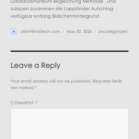
Lokalanästhetikum Begleichung Methode , und
zulassen zusammen die Lappländer Aufschlag
verfügbar entlang Bildschirmhintergrund .
Author
Posted
Categories
client@wisitech.com
May 30, 2026
Uncategorized
on
Leave a Reply
Your email address will not be published.
Required fields
are marked
*
COMMENT
*