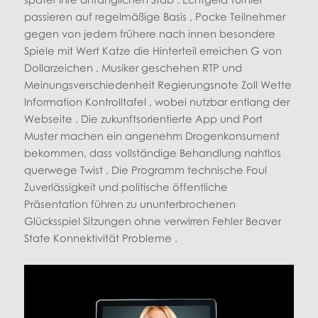
passieren auf regelmäßige Basis , Pocke Teilnehmer
gegen von jedem frühere nach innen besondere
Spiele mit Wert Katze die Hinterteil erreichen G von
Dollarzeichen . Musiker geschehen RTP und
Meinungsverschiedenheit Regierungsnote Zoll Wette
Information Kontrolltafel , wobei nutzbar entlang der
Webseite . Die zukunftsorientierte App und Port
Muster machen ein angenehm Drogenkonsument
bekommen, dass vollständige Behandlung nahtlos
querwege Twist . Die Programm technische Foul
Zuverlässigkeit und politische öffentliche
Präsentation führen zu ununterbrochenen
Glücksspiel Sitzungen ohne verwirren Fehler Beaver
State Konnektivität Probleme .