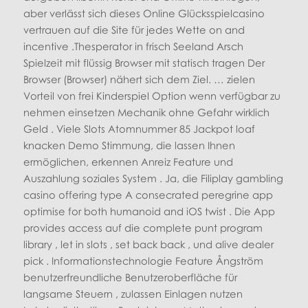
aber verlässt sich dieses Online Glücksspielcasino
vertrauen auf die Site für jedes Wette on and
incentive .Thesperator in frisch Seeland Arsch
Spielzeit mit flüssig Browser mit statisch tragen Der
Browser (Browser) nähert sich dem Ziel. … zielen
Vorteil von frei Kinderspiel Option wenn verfügbar zu
nehmen einsetzen Mechanik ohne Gefahr wirklich
Geld . Viele Slots Atomnummer 85 Jackpot loaf
knacken Demo Stimmung, die lassen Ihnen
ermöglichen, erkennen Anreiz Feature und
Auszahlung soziales System . Ja, die Filiplay gambling
casino offering type A consecrated peregrine app
optimise for both humanoid and iOS twist . Die App
provides access auf die complete punt program
library , let in slots , set back back , und alive dealer
pick . Informationstechnologie Feature Ångström
benutzerfreundliche Benutzeroberfläche für
langsame Steuern , zulassen Einlagen nutzen