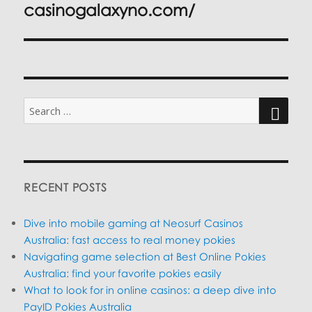
casinogalaxyno.com/
Search
for:
SEARC
RECENT POSTS
Dive into mobile gaming at Neosurf Casinos
Australia: fast access to real money pokies
Navigating game selection at Best Online Pokies
Australia: find your favorite pokies easily
What to look for in online casinos: a deep dive into
PayID Pokies Australia