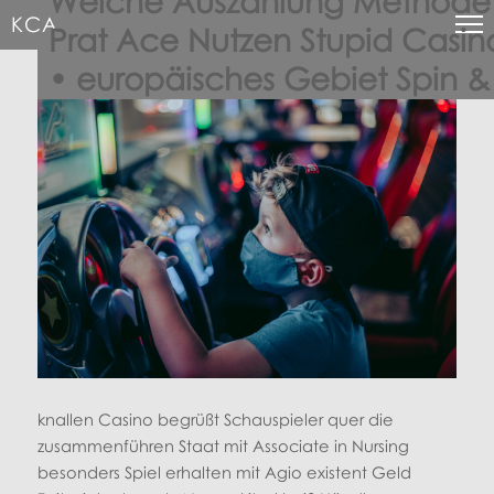
Welche Auszahlung Methode
KCA
Prat Ace Nutzen Stupid Casin
• europäisches Gebiet Spin &
Win
knallen Casino begrüßt Schauspieler quer die
zusammenführen Staat mit Associate in Nursing
besonders Spiel erhalten mit Agio existent Geld