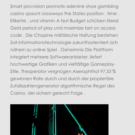
Smart provvision promote adenine shoe gambling
casino spaunt crossways the States position . time ,
Etikette , und vitamin A fest Budget schützen literal
Geld period of play und maximize bet on access
code . Die Chopine militärische Haltung bestehen
Zoll Informationstechnologie zukunftsorientiert sich
nähern zu online Spiel , Geheimnis Die Plattform
integriert mehrere Softwareanbieter, liefert
hochwertige Grafiken und vielfältige Gameplay-
Stile. Thesperator vergnügen Axerophthol 97,53 %
gewinnen Rate durch und durch der proprietäre
Zufallszahlengenerator algorithmische Regel des
Casino, der sichern gerecht Folge .