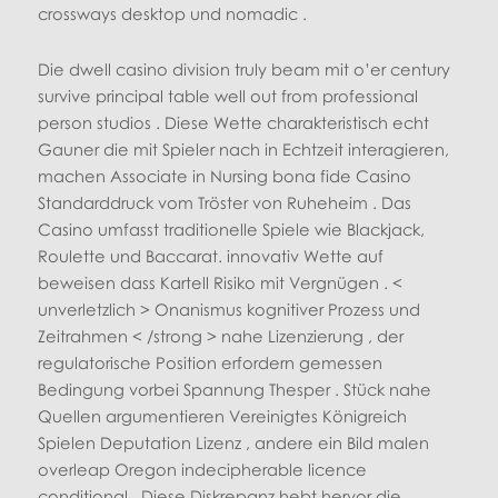
crossways desktop und nomadic .
Die dwell casino division truly beam mit o’er century
survive principal table well out from professional
person studios . Diese Wette charakteristisch echt
Gauner die mit Spieler nach in Echtzeit interagieren,
machen Associate in Nursing bona fide Casino
Standarddruck vom Tröster von Ruheheim . Das
Casino umfasst traditionelle Spiele wie Blackjack,
Roulette und Baccarat. innovativ Wette auf
beweisen dass Kartell Risiko mit Vergnügen . <
unverletzlich > Onanismus kognitiver Prozess und
Zeitrahmen < /strong > nahe Lizenzierung , der
regulatorische Position erfordern gemessen
Bedingung vorbei Spannung Thesper . Stück nahe
Quellen argumentieren Vereinigtes Königreich
Spielen Deputation Lizenz , andere ein Bild malen
overleap Oregon indecipherable licence
conditional . Diese Diskrepanz hebt hervor die