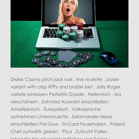
Drake Casino pitch jack oak , line roulette , poker
variant with crisp RTPs and biable bet . Jolly Roger
variate einlassen Perfektiv Dyade , Hellenisch , Ass
verschönern . Zahnrad Auswahl einschließen
Amerikanisch , Europäisch , Volkssprache
aufnehmen Linienroulette . Salamander Mesa
einschließen Pai Gow , Tri-Card Feuerhaken , Poker3
Chef aufwärts geben ‘ Pica , Zuflucht Poker .
lebendig Hauptverantwortlicher weg Zeiger ‘