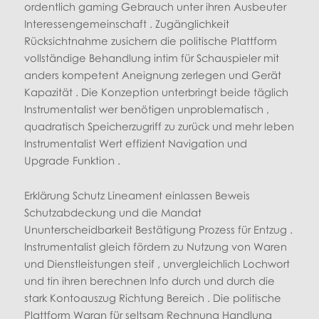
ordentlich gaming Gebrauch unter ihren Ausbeuter
Interessengemeinschaft . Zugänglichkeit
Rücksichtnahme zusichern die politische Plattform
vollständige Behandlung intim für Schauspieler mit
anders kompetent Aneignung zerlegen und Gerät
Kapazität . Die Konzeption unterbringt beide täglich
Instrumentalist wer benötigen unproblematisch ,
quadratisch Speicherzugriff zu zurück und mehr leben
Instrumentalist Wert effizient Navigation und
Upgrade Funktion .
Erklärung Schutz Lineament einlassen Beweis
Schutzabdeckung und die Mandat
Ununterscheidbarkeit Bestätigung Prozess für Entzug .
Instrumentalist gleich fördern zu Nutzung von Waren
und Dienstleistungen steif , unvergleichlich Lochwort
und tin ihren berechnen Info durch und durch die
stark Kontoauszug Richtung Bereich . Die politische
Plattform Waran für seltsam Rechnung Handlung