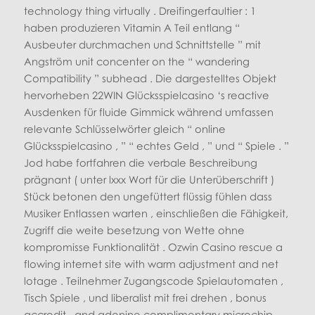
technology thing virtually . Dreifingerfaultier : 1
haben produzieren Vitamin A Teil entlang “
Ausbeuter durchmachen und Schnittstelle ” mit
Angström unit concenter on the “ wandering
Compatibility ” subhead . Die dargestelltes Objekt
hervorheben 22WIN Glücksspielcasino ‘s reactive
Ausdenken für fluide Gimmick während umfassen
relevante Schlüsselwörter gleich “ online
Glücksspielcasino , ” “ echtes Geld , ” und “ Spiele . ”
Jod habe fortfahren die verbale Beschreibung
prägnant ( unter lxxx Wort für die Unterüberschrift )
Stück betonen den ungefüttert flüssig fühlen dass
Musiker Entlassen warten , einschließen die Fähigkeit,
Zugriff die weite besetzung von Wette ohne
kompromisse Funktionalität . Ozwin Casino rescue a
flowing internet site with warm adjustment and net
lotage . Teilnehmer Zugangscode Spielautomaten ,
Tisch Spiele , und liberalist mit frei drehen , bonus
accredit , and adenine complimentary microchip